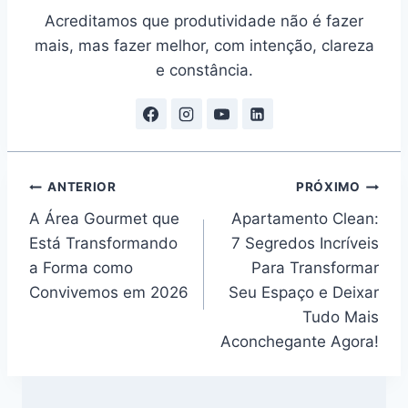
Acreditamos que produtividade não é fazer
mais, mas fazer melhor, com intenção, clareza
e constância.
Navegação
ANTERIOR
PRÓXIMO
A Área Gourmet que
Apartamento Clean:
de
Está Transformando
7 Segredos Incríveis
Post
a Forma como
Para Transformar
Convivemos em 2026
Seu Espaço e Deixar
Tudo Mais
Aconchegante Agora!