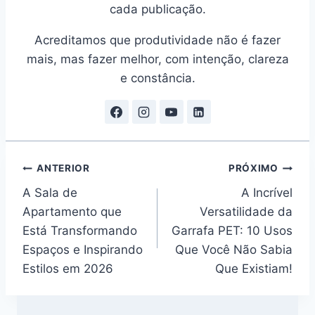
cada publicação.
Acreditamos que produtividade não é fazer
mais, mas fazer melhor, com intenção, clareza
e constância.
Navegação
ANTERIOR
PRÓXIMO
A Sala de
A Incrível
de
Apartamento que
Versatilidade da
Post
Está Transformando
Garrafa PET: 10 Usos
Espaços e Inspirando
Que Você Não Sabia
Estilos em 2026
Que Existiam!