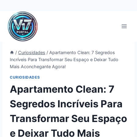
Pular
para
o
Conteúdo
/
Curiosidades
/
Apartamento Clean: 7 Segredos
Incríveis Para Transformar Seu Espaço e Deixar Tudo
Mais Aconchegante Agora!
CURIOSIDADES
Apartamento Clean: 7
Segredos Incríveis Para
Transformar Seu Espaço
e Deixar Tudo Mais