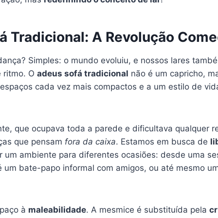
á Tradicional: A Revolução Come
ança? Simples: o mundo evoluiu, e nossos lares tamb
 ritmo. O
adeus sofá tradicional
não é um capricho, m
spaços cada vez mais compactos e a um estilo de vid
te, que ocupava toda a parede e dificultava qualquer re
eças que pensam
fora da caixa
. Estamos em busca de
l
r um ambiente para diferentes ocasiões: desde uma s
é um bate-papo informal com amigos, ou até mesmo um
spaço à
maleabilidade
. A mesmice é substituída pela
cr