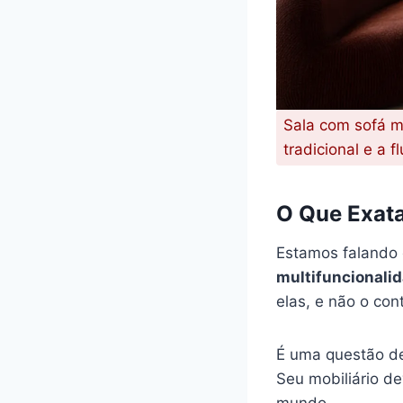
Sala com sofá m
tradicional e a 
O Que Exat
Estamos falando
multifuncionali
elas, e não o cont
É uma questão d
Seu mobiliário de
mundo.