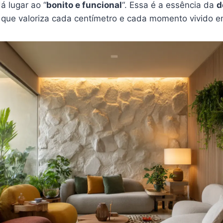
á lugar ao “
bonito e funcional
“. Essa é a essência da
d
, que valoriza cada centímetro e cada momento vivido e