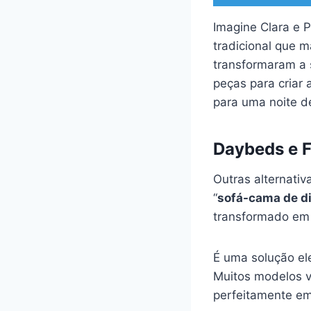
Imagine Clara e 
tradicional que m
transformaram a s
peças para criar
para uma noite d
Daybeds e F
Outras alternati
“
sofá-cama de d
transformado em
É uma solução el
Muitos modelos v
perfeitamente e