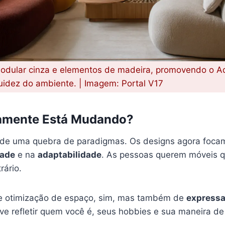
odular cinza e elementos de madeira, promovendo o A
fluidez do ambiente. | Imagem: Portal V17
amente Está Mudando?
 de uma quebra de paradigmas. Os designs agora foca
dade
e na
adaptabilidade
. As pessoas querem móveis q
rário.
e otimização de espaço, sim, mas também de
expressa
ve refletir quem você é, seus hobbies e sua maneira de