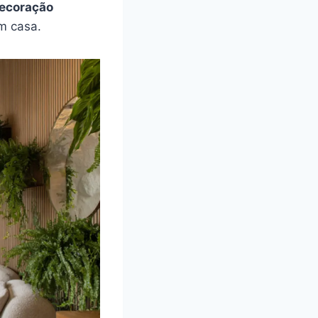
ecoração
m casa.