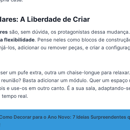
ares: A Liberdade de Criar
res
são, sem dúvida, os protagonistas dessa mudança.
a flexibilidade
. Pense neles como blocos de construçã
já-los, adicionar ou remover peças, e criar a configuraç
er um pufe extra, outra um chaise-longue para relaxar
 reunião? Basta adicionar um módulo. Quer um espaço 
s e use-os em outro canto. É a sua sala, adaptando-s
 tempo real.
Como Decorar para o Ano Novo: 7 Ideias Surpreendentes 
!