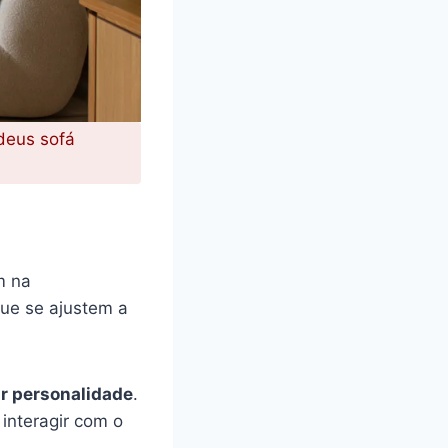
deus sofá
m na
ue se ajustem a
r personalidade
.
 interagir com o