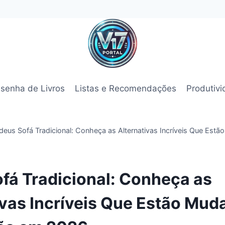
senha de Livros
Listas e Recomendações
Produtiv
deus Sofá Tradicional: Conheça as Alternativas Incríveis Que Est
fá Tradicional: Conheça as
ivas Incríveis Que Estão Mud