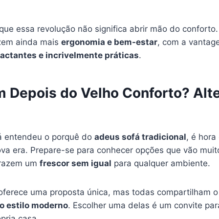
 que essa revolução não significa abrir mão do conforto. 
azem ainda mais
ergonomia e bem-estar
, com a vantag
actantes e incrivelmente práticas
.
 Depois do Velho Conforto? Alte
á entendeu o porquê do
adeus sofá tradicional
, é hora
ova era. Prepare-se para conhecer opções que vão muit
trazem um
frescor sem igual
para qualquer ambiente.
oferece uma proposta única, mas todas compartilham 
do estilo moderno
. Escolher uma delas é um convite pa
pria casa.