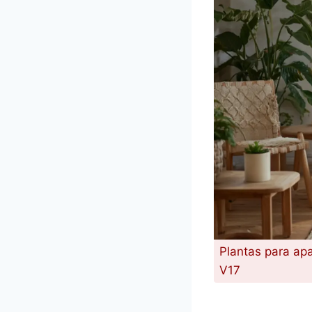
Plantas para ap
V17