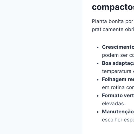
compacto
Planta bonita por
praticamente obri
Crescimento
podem ser co
Boa adaptaç
temperatura d
Folhagem re
em rotina cor
Formato vert
elevadas.
Manutenção 
escolher espé