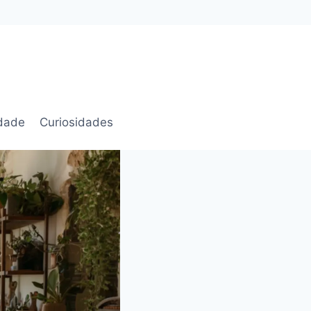
idade
Curiosidades