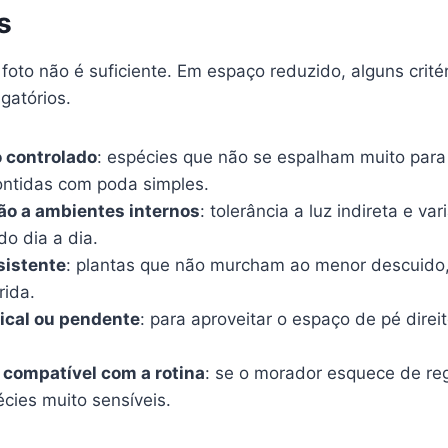
s
 foto não é suficiente. Em espaço reduzido, alguns crité
gatórios.
 controlado
: espécies que não se espalham muito para
ntidas com poda simples.
ão a ambientes internos
: tolerância a luz indireta e va
o dia a dia.
sistente
: plantas que não murcham ao menor descuido
rida.
ical ou pendente
: para aproveitar o espaço de pé direit
compatível com a rotina
: se o morador esquece de reg
cies muito sensíveis.