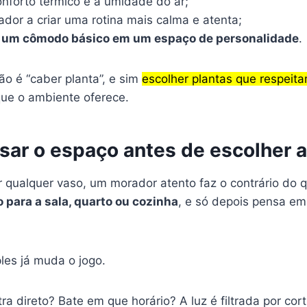
onforto térmico e a umidade do ar;
dor a criar uma rotina mais calma e atenta;
 um cômodo básico em um espaço de personalidade
.
ão é “caber planta”, e sim
escolher plantas que respeita
que o ambiente oferece.
ar o espaço antes de escolher a
 qualquer vaso, um morador atento faz o contrário do 
o para a sala, quarto ou cozinha
, e só depois pensa em
les já muda o jogo.
ntra direto? Bate em que horário? A luz é filtrada por cor