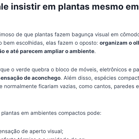
ale insistir em plantas mesmo e
eimoso de que plantas fazem bagunça visual em cômod
o bem escolhidas, elas fazem o oposto:
organizam o ol
ão e até parecem ampliar o ambiente
.
rque o verde quebra o bloco de móveis, eletrônicos e p
sensação de aconchego
. Além disso, espécies compac
 normalmente ficariam vazias, como cantos, paredes 
uir plantas em ambientes compactos pode:
ensação de aperto visual;