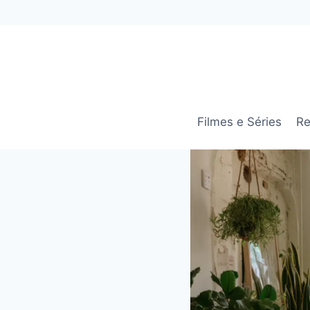
Pular
para
o
Conteúdo
Filmes e Séries
Re