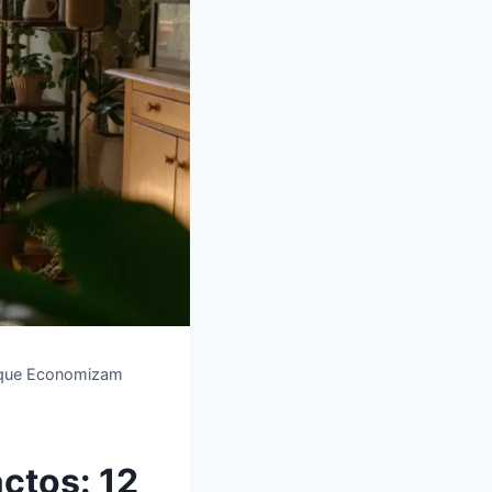
 que Economizam
ctos: 12