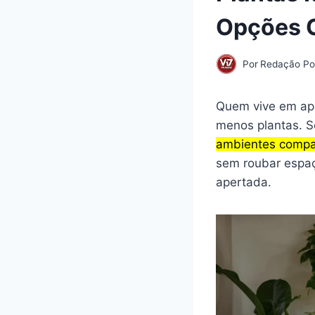
Opções 
Por
Redação Por
Quem vive em ap
menos plantas. S
ambientes compa
sem roubar espa
apertada.