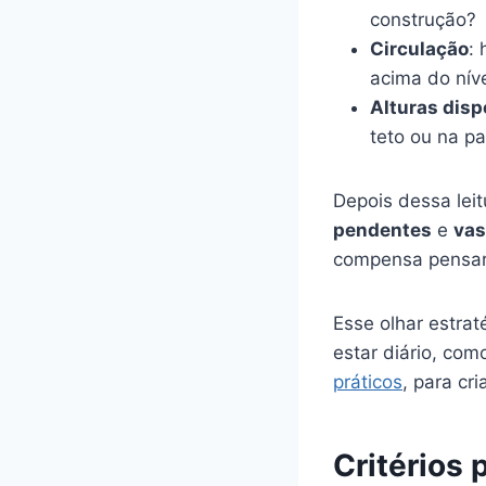
construção?
Circulação
:
acima do nív
Alturas disp
teto ou na p
Depois dessa leit
pendentes
e
vas
compensa pensar 
Esse olhar estra
estar diário, co
práticos
, para cr
Critérios 