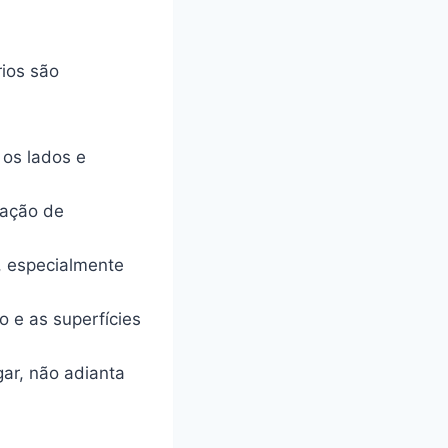
rios são
 os lados e
riação de
, especialmente
o e as superfícies
ar, não adianta