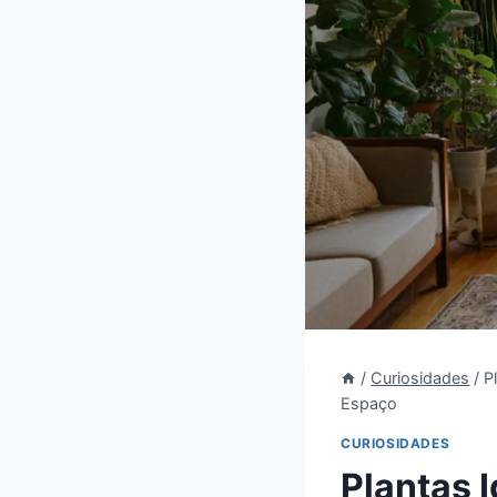
/
Curiosidades
/
P
Espaço
CURIOSIDADES
Plantas 