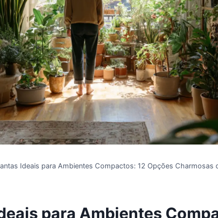
lantas Ideais para Ambientes Compactos: 12 Opções Charmosas
Ideais para Ambientes Compa