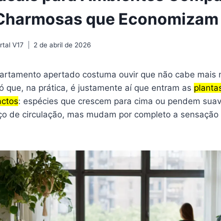
Charmosas que Economizam
tal V17
2 de abril de 2026
artamento apertado costuma ouvir que não cabe mais 
ó que, na prática, é justamente aí que entram as
planta
ctos
: espécies que crescem para cima ou pendem sua
ço de circulação, mas mudam por completo a sensação