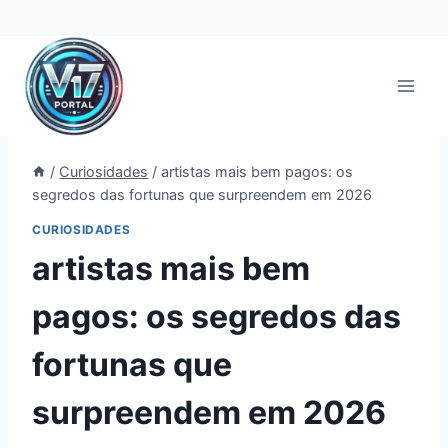
Pular
para
o
Conteúdo
/
Curiosidades
/
artistas mais bem pagos: os
segredos das fortunas que surpreendem em 2026
CURIOSIDADES
artistas mais bem
pagos: os segredos das
fortunas que
surpreendem em 2026