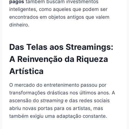
pagos
também buscam investimentos
inteligentes, como aqueles que podem ser
encontrados em objetos antigos que valem
dinheiro.
Das Telas aos Streamings:
A Reinvenção da Riqueza
Artística
O mercado do entretenimento passou por
transformações drásticas nos últimos anos. A
ascensão do
streaming
e das redes sociais
abriu novas portas para os artistas, mas
também exigiu uma adaptação constante.