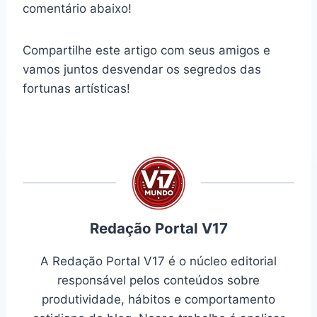
comentário abaixo!
Compartilhe este artigo com seus amigos e
vamos juntos desvendar os segredos das
fortunas artísticas!
Redação Portal V17
A Redação Portal V17 é o núcleo editorial
responsável pelos conteúdos sobre
produtividade, hábitos e comportamento