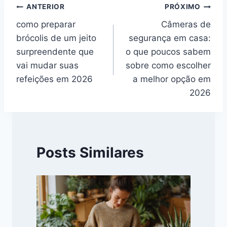
Navegação
ANTERIOR
PRÓXIMO
como preparar
Câmeras de
de
brócolis de um jeito
segurança em casa:
Post
surpreendente que
o que poucos sabem
vai mudar suas
sobre como escolher
refeições em 2026
a melhor opção em
2026
Posts Similares