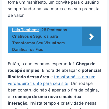
torna um manifesto, um convite para o usuário
se aprofundar na sua marca e na sua proposta
de valor.
Leia Também:
28 Penteados
Criativos e Seguros para
Transformar Seu Visual sem
Danificar os Fios
Então, o que estamos esperando?
Chega de
rodapé simples
! É hora de abraçar o
potencial
ilimitado dessa área
e
transformá-la em um
verdadeiro trunfo para seu site
. Um rodapé
bem construído não é apenas o fim da página,
é o
começo de uma nova e mais rica
interação
. Invista tempo e criatividade nessa