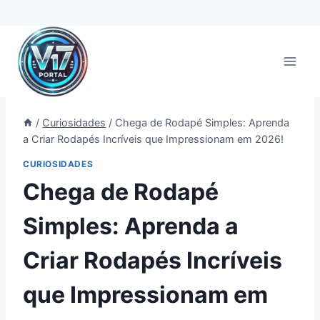
Pular
para
o
Conteúdo
/
Curiosidades
/
Chega de Rodapé Simples: Aprenda
a Criar Rodapés Incríveis que Impressionam em 2026!
CURIOSIDADES
Chega de Rodapé
Simples: Aprenda a
Criar Rodapés Incríveis
que Impressionam em