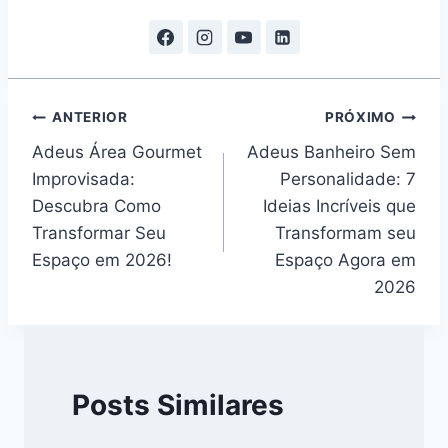
Navegação
ANTERIOR
PRÓXIMO
Adeus Área Gourmet
Adeus Banheiro Sem
de
Improvisada:
Personalidade: 7
Post
Descubra Como
Ideias Incríveis que
Transformar Seu
Transformam seu
Espaço em 2026!
Espaço Agora em
2026
Posts Similares