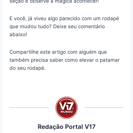
seção e observe a mágica acontecer!
E você, já viveu algo parecido com um rodapé
que mudou tudo? Deixe seu comentário
abaixo!
Compartilhe este artigo com alguém que
também precisa saber como elevar o patamar
do seu rodapé.
Redação Portal V17