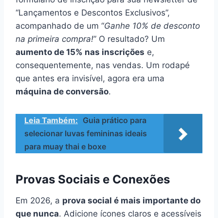
“Lançamentos e Descontos Exclusivos”,
acompanhado de um “
Ganhe 10% de desconto
na primeira compra!
” O resultado? Um
aumento de 15% nas inscrições
e,
consequentemente, nas vendas. Um rodapé
que antes era invisível, agora era uma
máquina de conversão
.
Leia Também:
Guia prático para
selecionar luvas femininas ideais
para muay thai e boxe
Provas Sociais e Conexões
Em 2026, a
prova social é mais importante do
que nunca
. Adicione ícones claros e acessíveis