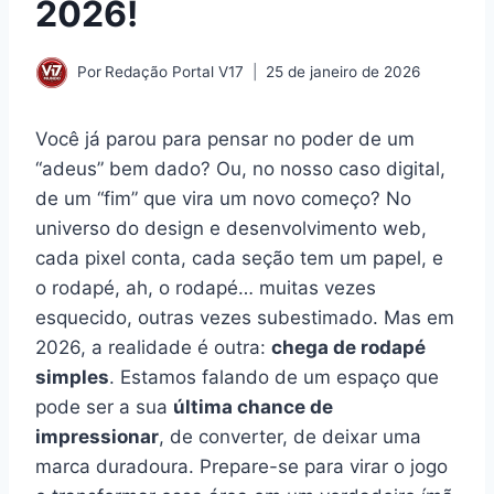
2026!
Por
Redação Portal V17
25 de janeiro de 2026
Você já parou para pensar no poder de um
“adeus” bem dado? Ou, no nosso caso digital,
de um “fim” que vira um novo começo? No
universo do design e desenvolvimento web,
cada pixel conta, cada seção tem um papel, e
o rodapé, ah, o rodapé… muitas vezes
esquecido, outras vezes subestimado. Mas em
2026, a realidade é outra:
chega de rodapé
simples
. Estamos falando de um espaço que
pode ser a sua
última chance de
impressionar
, de converter, de deixar uma
marca duradoura. Prepare-se para virar o jogo