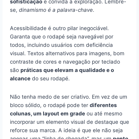
sofisticação
e convida à exploração. Lembre-
se,
dinamismo é a palavra-chave
.
Acessibilidade é outro pilar inegociável.
Garanta que o rodapé seja navegável por
todos, incluindo usuários com deficiência
visual. Textos alternativos para imagens, bom
contraste de cores e navegação por teclado
são
práticas que elevam a qualidade e o
alcance
do seu rodapé.
Não tenha medo de ser criativo. Em vez de um
bloco sólido, o rodapé pode ter
diferentes
colunas, um layout em grade
ou até mesmo
incorporar um elemento visual de destaque que
reforce sua marca. A ideia é que ele não seja
apenas uma “linha de chegada”, mas um
ponto