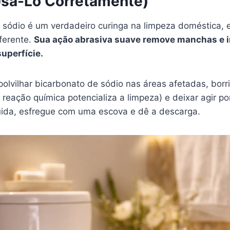
sá-Lo Corretamente)
 sódio é um verdadeiro curinga na limpeza doméstica, 
iferente.
Sua ação abrasiva suave remove manchas e 
superfície.
polvilhar bicarbonato de sódio nas áreas afetadas, bor
 reação química potencializa a limpeza) e deixar agir p
ida, esfregue com uma escova e dê a descarga.