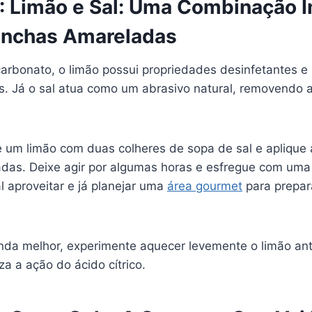
: Limão e Sal: Uma Combinação I
anchas Amareladas
arbonato, o limão possui propriedades desinfetantes e
. Já o sal atua como um abrasivo natural, removendo a
e um limão com duas colheres de sopa de sal e aplique 
as. Deixe agir por algumas horas e esfregue com uma
 aproveitar e já planejar uma
área gourmet
para prepar
inda melhor, experimente aquecer levemente o limão an
za a ação do ácido cítrico.