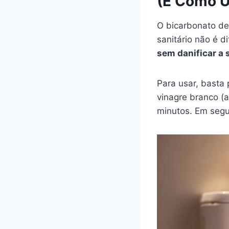
(E Como U
O bicarbonato de
sanitário não é d
sem danificar a 
Para usar, basta 
vinagre branco (a
minutos. Em segu