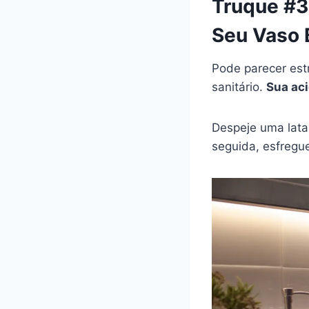
Truque #3
Seu Vaso 
Pode parecer es
sanitário.
Sua aci
Despeje uma lata
seguida, esfregu