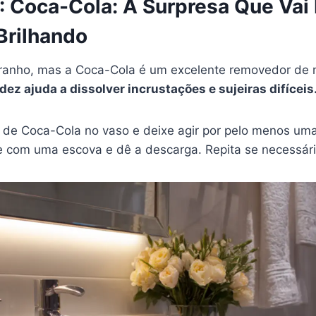
: Coca-Cola: A Surpresa Que Vai 
Brilhando
tranho, mas a Coca-Cola é um excelente removedor de
dez ajuda a dissolver incrustações e sujeiras difíceis
 de Coca-Cola no vaso e deixe agir por pelo menos um
e com uma escova e dê a descarga. Repita se necessári