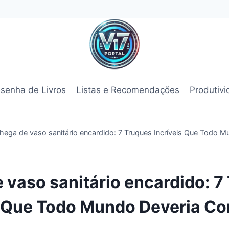
senha de Livros
Listas e Recomendações
Produtiv
hega de vaso sanitário encardido: 7 Truques Incríveis Que Todo M
 vaso sanitário encardido: 7
s Que Todo Mundo Deveria C