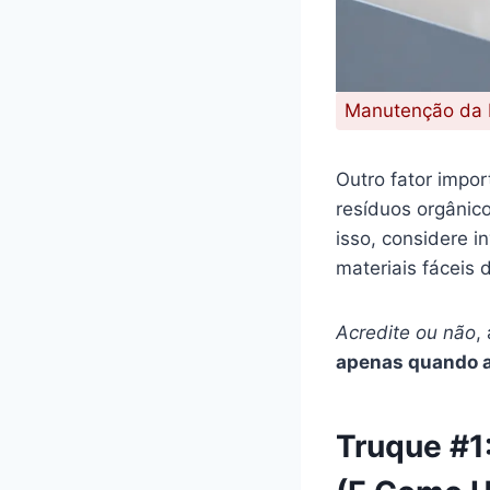
Manutenção da H
Outro fator impor
resíduos orgânic
isso, considere 
materiais fáceis d
Acredite ou não
,
apenas quando a 
Truque #1