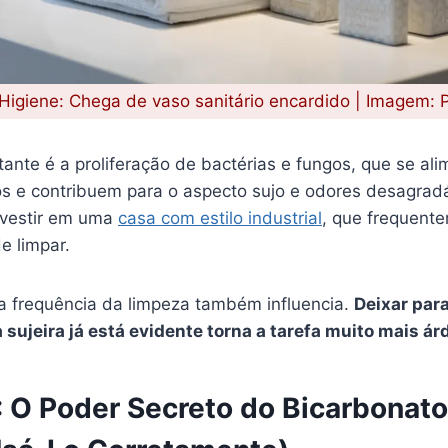
igiene: Chega de vaso sanitário encardido | Imagem: P
tante é a proliferação de bactérias e fungos, que se a
os e contribuem para o aspecto sujo e odores desagradá
investir em uma
casa com estilo industrial
, que frequente
e limpar.
 a frequência da limpeza também influencia.
Deixar para
sujeira já está evidente torna a tarefa muito mais á
: O Poder Secreto do Bicarbonato