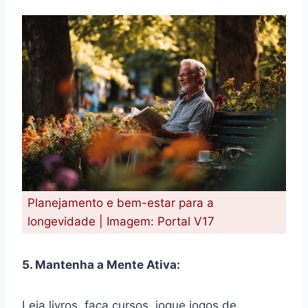
Planejamento e bem-estar para a
longevidade | Imagem: Portal V17
5. Mantenha a Mente Ativa:
Leia livros, faça cursos, jogue jogos de