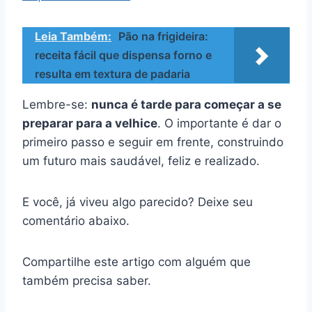
Leia Também:
Pão na frigideira:
receita fácil que dispensa forno e
resulta em textura de padaria
Lembre-se:
nunca é tarde para começar a se
preparar para a velhice
. O importante é dar o
primeiro passo e seguir em frente, construindo
um futuro mais saudável, feliz e realizado.
E você, já viveu algo parecido? Deixe seu
comentário abaixo.
Compartilhe este artigo com alguém que
também precisa saber.