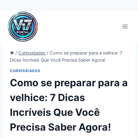
Pular
para
o
Conteúdo
/
Curiosidades
/
Como se preparar para a velhice: 7
Dicas Incríveis Que Você Precisa Saber Agora!
CURIOSIDADES
Como se preparar para a
velhice: 7 Dicas
Incríveis Que Você
Precisa Saber Agora!