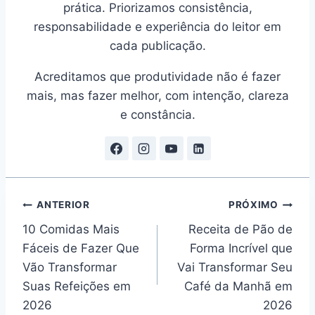
prática. Priorizamos consistência,
responsabilidade e experiência do leitor em
cada publicação.
Acreditamos que produtividade não é fazer
mais, mas fazer melhor, com intenção, clareza
e constância.
Navegação
ANTERIOR
PRÓXIMO
10 Comidas Mais
Receita de Pão de
de
Fáceis de Fazer Que
Forma Incrível que
Post
Vão Transformar
Vai Transformar Seu
Suas Refeições em
Café da Manhã em
2026
2026