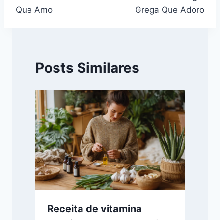
Post
Que Amo
Grega Que Adoro
Posts Similares
Receita de vitamina