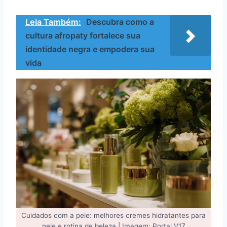
Leia Também:
Descubra como a
cultura afropaty fortalece sua
identidade negra e empodera sua
vida
Cuidados com a pele: melhores cremes hidratantes para
pele e rotina de beleza | Imagem: Portal V17