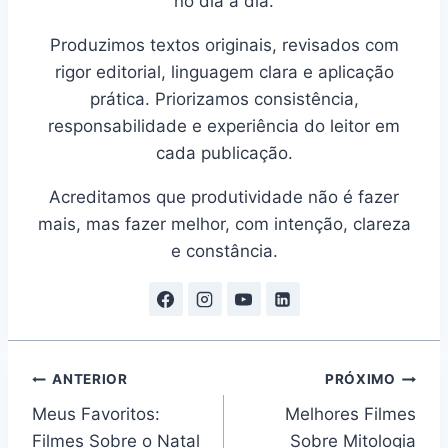
no dia a dia.
Produzimos textos originais, revisados com
rigor editorial, linguagem clara e aplicação
prática. Priorizamos consistência,
responsabilidade e experiência do leitor em
cada publicação.
Acreditamos que produtividade não é fazer
mais, mas fazer melhor, com intenção, clareza
e constância.
Navegação
ANTERIOR
PRÓXIMO
Meus Favoritos:
Melhores Filmes
de
Filmes Sobre o Natal
Sobre Mitologia