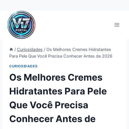
Pular
para
o
Conteúdo
/
Curiosidades
/
Os Melhores Cremes Hidratantes
Para Pele Que Você Precisa Conhecer Antes de 2026
CURIOSIDADES
Os Melhores Cremes
Hidratantes Para Pele
Que Você Precisa
Conhecer Antes de