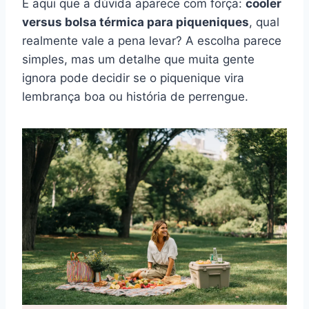
É aqui que a dúvida aparece com força:
cooler
versus bolsa térmica para piqueniques
, qual
realmente vale a pena levar? A escolha parece
simples, mas um detalhe que muita gente
ignora pode decidir se o piquenique vira
lembrança boa ou história de perrengue.