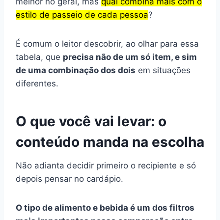
melhor no geral, mas
qual combina mais com o
estilo de passeio de cada pessoa
?
É comum o leitor descobrir, ao olhar para essa
tabela, que
precisa não de um só item, e sim
de uma combinação dos dois
em situações
diferentes.
O que você vai levar: o
conteúdo manda na escolha
Não adianta decidir primeiro o recipiente e só
depois pensar no cardápio.
O tipo de alimento e bebida é um dos filtros