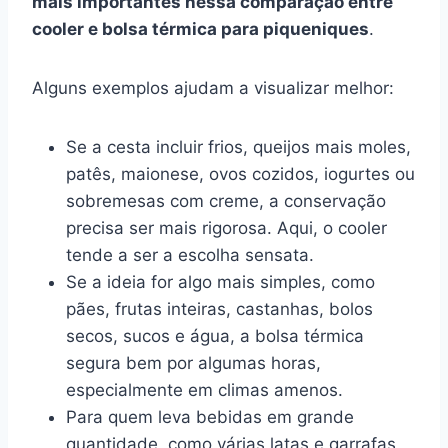
mais importantes nessa comparação entre
cooler e bolsa térmica para piqueniques
.
Alguns exemplos ajudam a visualizar melhor:
Se a cesta incluir frios, queijos mais moles,
patês, maionese, ovos cozidos, iogurtes ou
sobremesas com creme, a conservação
precisa ser mais rigorosa. Aqui, o cooler
tende a ser a escolha sensata.
Se a ideia for algo mais simples, como
pães, frutas inteiras, castanhas, bolos
secos, sucos e água, a bolsa térmica
segura bem por algumas horas,
especialmente em climas amenos.
Para quem leva bebidas em grande
quantidade, como várias latas e garrafas