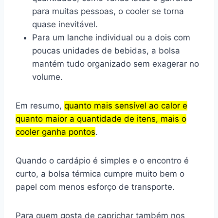
para muitas pessoas, o cooler se torna
quase inevitável.
Para um lanche individual ou a dois com
poucas unidades de bebidas, a bolsa
mantém tudo organizado sem exagerar no
volume.
Em resumo,
quanto mais sensível ao calor e
quanto maior a quantidade de itens, mais o
cooler ganha pontos
.
Quando o cardápio é simples e o encontro é
curto, a bolsa térmica cumpre muito bem o
papel com menos esforço de transporte.
Para quem gosta de caprichar também nos