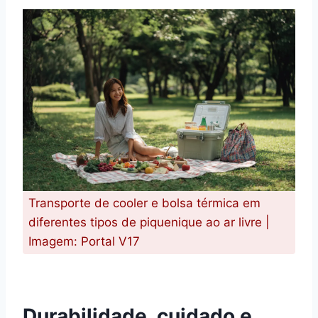
Transporte de cooler e bolsa térmica em
diferentes tipos de piquenique ao ar livre |
Imagem: Portal V17
Durabilidade, cuidado e