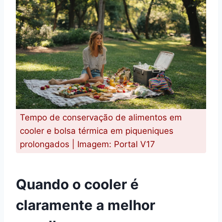
Tempo de conservação de alimentos em
cooler e bolsa térmica em piqueniques
prolongados | Imagem: Portal V17
Quando o cooler é
claramente a melhor