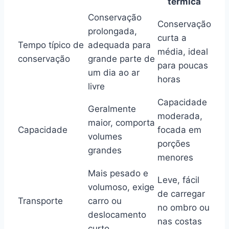
térmica
Conservação
Conservação
prolongada,
curta a
Tempo típico de
adequada para
média, ideal
conservação
grande parte de
para poucas
um dia ao ar
horas
livre
Capacidade
Geralmente
moderada,
maior, comporta
Capacidade
focada em
volumes
porções
grandes
menores
Mais pesado e
Leve, fácil
volumoso, exige
de carregar
Transporte
carro ou
no ombro ou
deslocamento
nas costas
curto