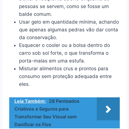
pessoas se servem, como se fosse um
balde comum.
Usar gelo em quantidade mínima, achando
que apenas algumas pedras vão dar conta
da conservação.
Esquecer o cooler ou a bolsa dentro do
carro sob sol forte, o que transforma o
porta-malas em uma estufa.
Misturar alimentos crus e prontos para
consumo sem proteção adequada entre
eles.
Leia Também:
28 Penteados
Criativos e Seguros para
Transformar Seu Visual sem
Danificar os Fios