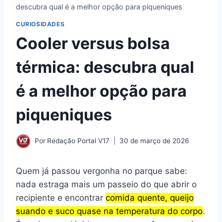
descubra qual é a melhor opção para piqueniques
CURIOSIDADES
Cooler versus bolsa
térmica: descubra qual
é a melhor opção para
piqueniques
Por
Redação Portal V17
30 de março de 2026
Quem já passou vergonha no parque sabe:
nada estraga mais um passeio do que abrir o
recipiente e encontrar
comida quente, queijo
suando e suco quase na temperatura do corpo
.