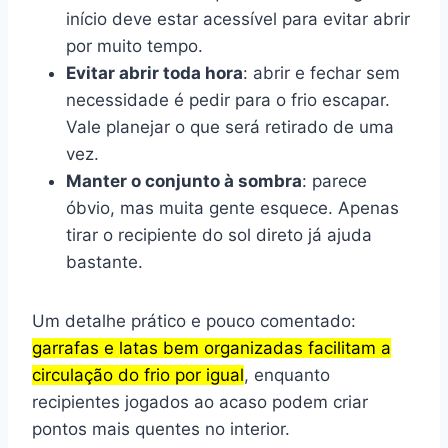
início deve estar acessível para evitar abrir
por muito tempo.
Evitar abrir toda hora
: abrir e fechar sem
necessidade é pedir para o frio escapar.
Vale planejar o que será retirado de uma
vez.
Manter o conjunto à sombra
: parece
óbvio, mas muita gente esquece. Apenas
tirar o recipiente do sol direto já ajuda
bastante.
Um detalhe prático e pouco comentado:
garrafas e latas bem organizadas facilitam a
circulação do frio por igual
, enquanto
recipientes jogados ao acaso podem criar
pontos mais quentes no interior.