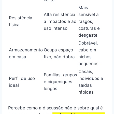
Mais
Alta resistência
sensível a
Resistência
a impactos e ao
rasgos,
física
uso intenso
costuras e
desgaste
Dobrável,
Armazenamento
Ocupa espaço
cabe em
em casa
fixo, não dobra
nichos
pequenos
Casais,
Famílias, grupos
Perfil de uso
indivíduos e
e piqueniques
ideal
saídas
longos
rápidas
Percebe como a discussão não é sobre qual é