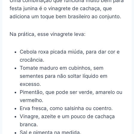
Uma combinação que funciona muito bem para
festa junina é o vinagrete de cachaça, que
adiciona um toque bem brasileiro ao conjunto.
Na prática, esse vinagrete leva:
Cebola roxa picada miúda, para dar cor e
crocância.
Tomate maduro em cubinhos, sem
sementes para não soltar líquido em
excesso.
Pimentão, que pode ser verde, amarelo ou
vermelho.
Erva fresca, como salsinha ou coentro.
Vinagre, azeite e um pouco de cachaça
branca.
Sal e pimenta na medida.