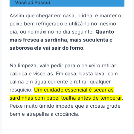
Você Já Possui
Assim que chegar em casa, o ideal é manter o
peixe bem refrigerado e utilizá-lo no mesmo
dia, ou no máximo no dia seguinte.
Quanto
mais fresca a sardinha, mais suculenta e
saborosa ela vai sair do forno
.
Na limpeza, vale pedir para o peixeiro retirar
cabeça e vísceras. Em casa, basta lavar com
calma em água corrente e retirar qualquer
resquício.
Um cuidado essencial é secar as
sardinhas com papel toalha antes de temperar
.
Peixe muito úmido impede que a crosta grude
bem e atrapalha a crocância.