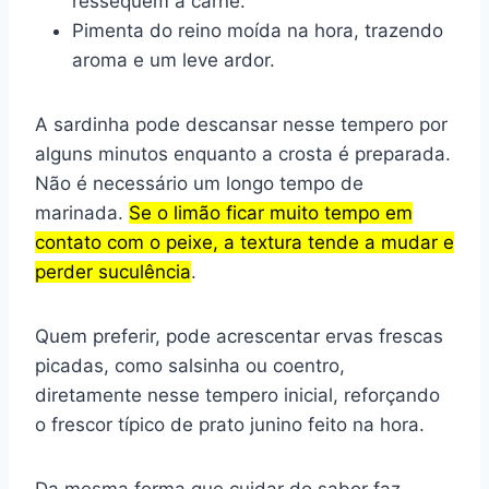
ressequem a carne.
Pimenta do reino moída na hora, trazendo
aroma e um leve ardor.
A sardinha pode descansar nesse tempero por
alguns minutos enquanto a crosta é preparada.
Não é necessário um longo tempo de
marinada.
Se o limão ficar muito tempo em
contato com o peixe, a textura tende a mudar e
perder suculência
.
Quem preferir, pode acrescentar ervas frescas
picadas, como salsinha ou coentro,
diretamente nesse tempero inicial, reforçando
o frescor típico de prato junino feito na hora.
Da mesma forma que cuidar do sabor faz