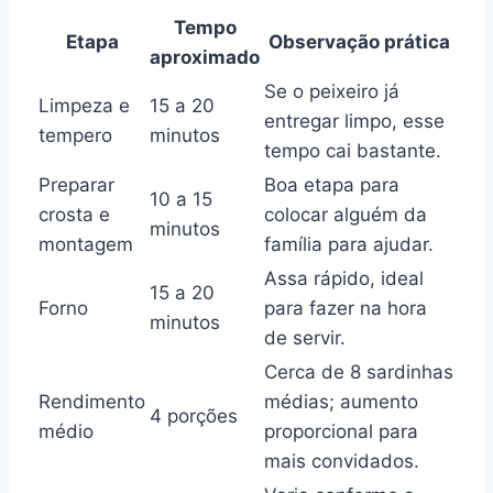
Tempo
Etapa
Observação prática
aproximado
Se o peixeiro já
Limpeza e
15 a 20
entregar limpo, esse
tempero
minutos
tempo cai bastante.
Preparar
Boa etapa para
10 a 15
crosta e
colocar alguém da
minutos
montagem
família para ajudar.
Assa rápido, ideal
15 a 20
Forno
para fazer na hora
minutos
de servir.
Cerca de 8 sardinhas
Rendimento
médias; aumento
4 porções
médio
proporcional para
mais convidados.