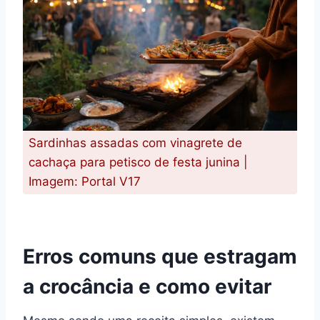
Sardinhas assadas com vinagrete de
cachaça para petisco de festa junina |
Imagem: Portal V17
Erros comuns que estragam
a crocância e como evitar