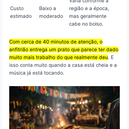
Varia conforme a
Custo
Baixo a
região e a época,
estimado
moderado
mas geralmente
cabe no bolso.
Com cerca de 40 minutos de atenção, o
anfitrião entrega um prato que parece ter dado
muito mais trabalho do que realmente deu
. E
isso conta muito quando a casa está cheia e a
música já está tocando.