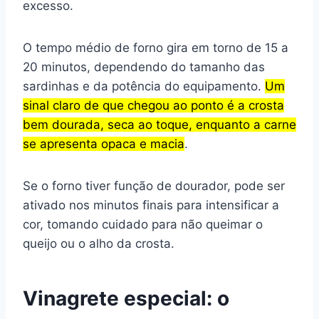
excesso.
O tempo médio de forno gira em torno de 15 a
20 minutos, dependendo do tamanho das
sardinhas e da potência do equipamento.
Um
sinal claro de que chegou ao ponto é a crosta
bem dourada, seca ao toque, enquanto a carne
se apresenta opaca e macia
.
Se o forno tiver função de dourador, pode ser
ativado nos minutos finais para intensificar a
cor, tomando cuidado para não queimar o
queijo ou o alho da crosta.
Vinagrete especial: o