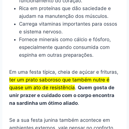
funcionamento do coração.
Rica em proteínas que dão saciedade e
ajudam na manutenção dos músculos.
Carrega vitaminas importantes para ossos
e sistema nervoso.
Fornece minerais como cálcio e fósforo,
especialmente quando consumida com
espinha em outras preparações.
Em uma festa típica, cheia de açúcar e frituras,
ter um prato saboroso que também nutre é
quase um ato de resistência
.
Quem gosta de
unir prazer e cuidado com o corpo encontra
na sardinha um ótimo aliado
.
Se a sua festa junina também acontece em
ambientes externos, vale pensar no conforto