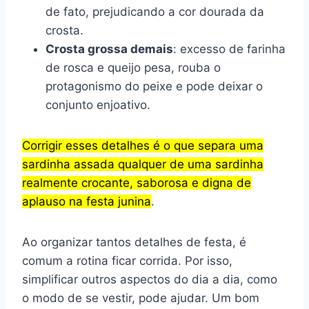
de fato, prejudicando a cor dourada da
crosta.
Crosta grossa demais
: excesso de farinha
de rosca e queijo pesa, rouba o
protagonismo do peixe e pode deixar o
conjunto enjoativo.
Corrigir esses detalhes é o que separa uma
sardinha assada qualquer de uma sardinha
realmente crocante, saborosa e digna de
aplauso na festa junina
.
Ao organizar tantos detalhes de festa, é
comum a rotina ficar corrida. Por isso,
simplificar outros aspectos do dia a dia, como
o modo de se vestir, pode ajudar. Um bom