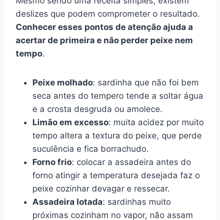
Mesmo sendo uma receita simples, existem
deslizes que podem comprometer o resultado.
Conhecer esses pontos de atenção ajuda a
acertar de primeira e não perder peixe nem
tempo
.
Peixe molhado
: sardinha que não foi bem
seca antes do tempero tende a soltar água
e a crosta desgruda ou amolece.
Limão em excesso
: muita acidez por muito
tempo altera a textura do peixe, que perde
suculência e fica borrachudo.
Forno frio
: colocar a assadeira antes do
forno atingir a temperatura desejada faz o
peixe cozinhar devagar e ressecar.
Assadeira lotada
: sardinhas muito
próximas cozinham no vapor, não assam