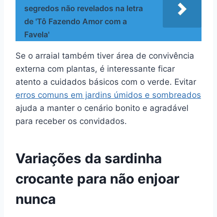
segredos não revelados na letra
de 'Tô Fazendo Amor com a
Favela'
Se o arraial também tiver área de convivência
externa com plantas, é interessante ficar
atento a cuidados básicos com o verde. Evitar
erros comuns em jardins úmidos e sombreados
ajuda a manter o cenário bonito e agradável
para receber os convidados.
Variações da sardinha
crocante para não enjoar
nunca