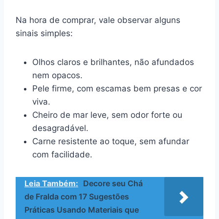
Na hora de comprar, vale observar alguns
sinais simples:
Olhos claros e brilhantes, não afundados
nem opacos.
Pele firme, com escamas bem presas e cor
viva.
Cheiro de mar leve, sem odor forte ou
desagradável.
Carne resistente ao toque, sem afundar
com facilidade.
Leia Também:
Decore seu Chá
de Fralda com 17 Sugestões
Práticas Usando Materiais que