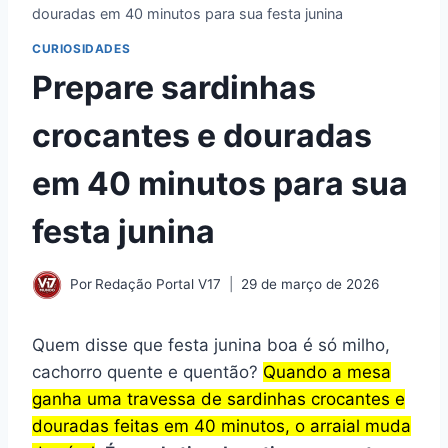
douradas em 40 minutos para sua festa junina
CURIOSIDADES
Prepare sardinhas
crocantes e douradas
em 40 minutos para sua
festa junina
Por
Redação Portal V17
29 de março de 2026
Quem disse que festa junina boa é só milho,
cachorro quente e quentão?
Quando a mesa
ganha uma travessa de sardinhas crocantes e
douradas feitas em 40 minutos, o arraial muda