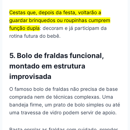
Cestas que, depois da festa, voltarão a
guardar brinquedos ou roupinhas cumprem
função dupla
: decoram e já participam da
rotina futura do bebê.
5. Bolo de fraldas funcional,
montado em estrutura
improvisada
O famoso bolo de fraldas não precisa de base
comprada nem de técnicas complexas. Uma
bandeja firme, um prato de bolo simples ou até
uma travessa de vidro podem servir de apoio.
Basta enrolar as fraldas com cuidado, prender