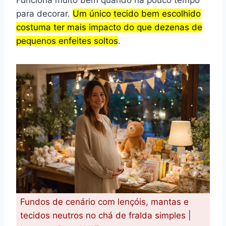
para decorar.
Um único tecido bem escolhido
costuma ter mais impacto do que dezenas de
pequenos enfeites soltos
.
Fundos de cenário com lençóis, mantas e
tecidos neutros no chá de fralda simples |