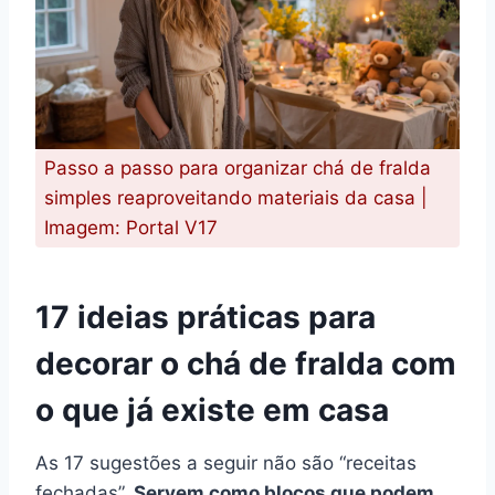
Passo a passo para organizar chá de fralda
simples reaproveitando materiais da casa |
Imagem: Portal V17
17 ideias práticas para
decorar o chá de fralda com
o que já existe em casa
As 17 sugestões a seguir não são “receitas
fechadas”.
Servem como blocos que podem