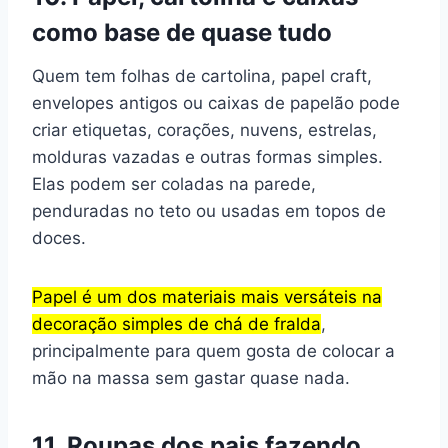
como base de quase tudo
Quem tem folhas de cartolina, papel craft,
envelopes antigos ou caixas de papelão pode
criar etiquetas, corações, nuvens, estrelas,
molduras vazadas e outras formas simples.
Elas podem ser coladas na parede,
penduradas no teto ou usadas em topos de
doces.
Papel é um dos materiais mais versáteis na
decoração simples de chá de fralda
,
principalmente para quem gosta de colocar a
mão na massa sem gastar quase nada.
11. Roupas dos pais fazendo