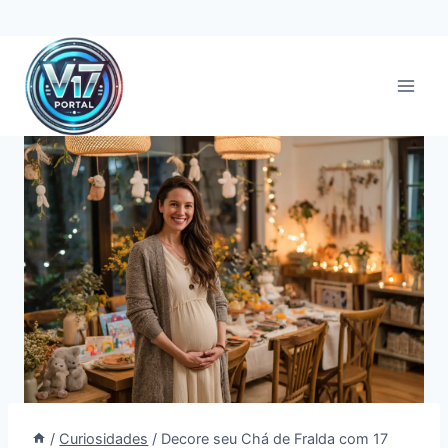
Pular
para
o
Conteúdo
/
Curiosidades
/
Decore seu Chá de Fralda com 17