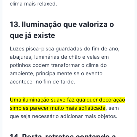
clima mais relaxed.
13. Iluminação que valoriza o
que já existe
Luzes pisca-pisca guardadas do fim de ano,
abajures, luminárias de chão e velas em
potinhos podem transformar o clima do
ambiente, principalmente se o evento
acontecer no fim de tarde.
Uma iluminação suave faz qualquer decoração
simples parecer muito mais sofisticada
, sem
que seja necessário adicionar mais objetos.
14. Porta-retratos contando a