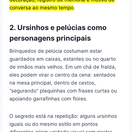
conversa ao mesmo tempo
.
2. Ursinhos e pelúcias como
personagens principais
Brinquedos de pelúcia costumam estar
guardados em caixas, estantes ou no quarto
de irmãos mais velhos. Em um chá de fralda,
eles podem virar o centro da cena: sentados
na mesa principal, dentro de cestos,
“segurando” plaquinhas com frases curtas ou
apoiando garrafinhas com flores.
O segredo está na repetição: alguns ursinhos
iguais ou do mesmo estilo em pontos
diferentes criam unidade visual sem gastar