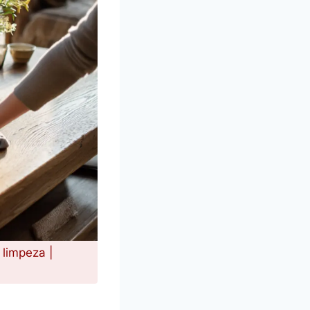
 limpeza |