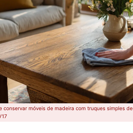
e conservar móveis de madeira com truques simples de
V17