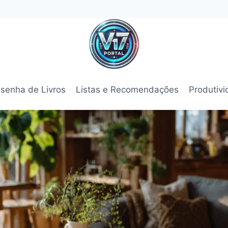
senha de Livros
Listas e Recomendações
Produtiv