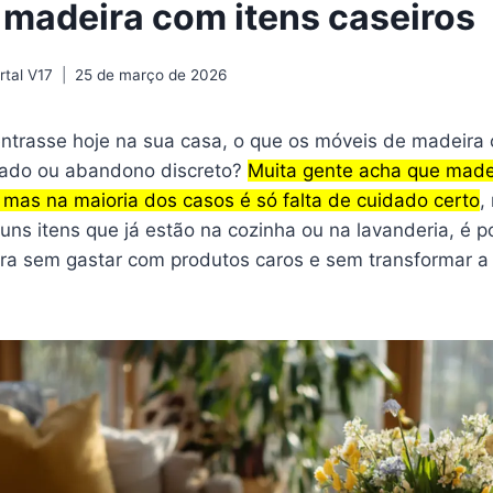
a madeira com itens caseiros
tal V17
25 de março de 2026
ntrasse hoje na sua casa, o que os móveis de madeira 
idado ou abandono discreto?
Muita gente acha que made
 mas na maioria dos casos é só falta de cuidado certo
,
uns itens que já estão na cozinha ou na lavanderia, é po
ira sem gastar com produtos caros e sem transformar a