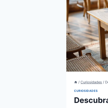
/
Curiosidades
/
D
CURIOSIDADES
Descubra