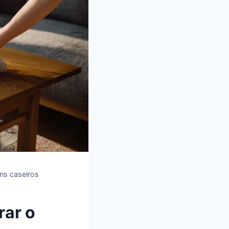
ens caseiros
rar o