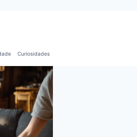
idade
Curiosidades