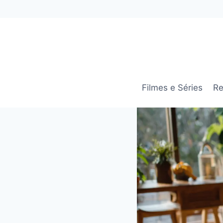
Pular
para
o
Conteúdo
Filmes e Séries
Re