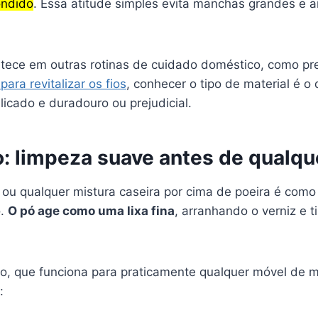
ondido
. Essa atitude simples evita manchas grandes e 
tece em outras rotinas de cuidado doméstico, como p
ara revitalizar os fios
, conhecer o tipo de material é o
licado e duradouro ou prejudicial.
: limpeza suave antes de qualque
a ou qualquer mistura caseira por cima de poeira é com
o.
O pó age como uma lixa fina
, arranhando o verniz e t
o, que funciona para praticamente qualquer móvel de 
: