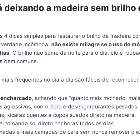
á deixando a madeira sem brilho
s 4 dicas simples para restaurar o brilho da madeira co
a verdade incômoda:
não existe milagre se o uso do mó
dias
. O brilho não some da noite para o dia, ele é rou
os bem comuns.
 mais frequentes no dia a dia são fáceis de reconhecer:
 encharcado
, achando que “quanto mais molhado, mais 
s agressivos, como cloro e desengordurantes pesados.
as, xícaras quentes e copos suados direto na madeira.
l tomando sol direto por horas todos os dias.
madas e mais camadas de cera sem nunca remover o e