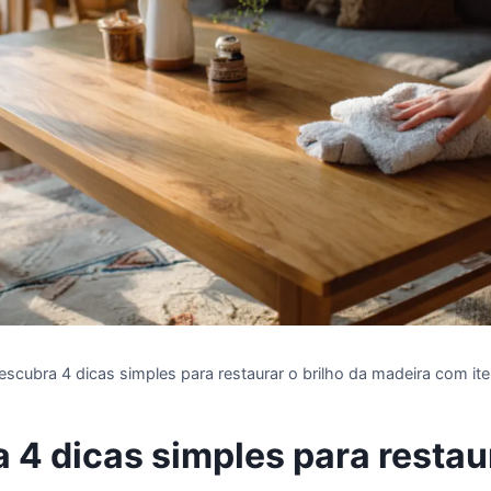
escubra 4 dicas simples para restaurar o brilho da madeira com it
 4 dicas simples para restau