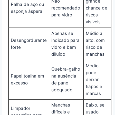
Não
grande
Palha de aço ou
recomendado
chance de
esponja áspera
para vidro
riscos
visíveis
Apenas se
Médio a
Desengordurante
indicado para
alto, com
forte
vidro e bem
risco de
diluído
manchas
Médio,
Quebra-galho
pode
Papel toalha em
na ausência
deixar
excesso
de pano
fiapos e
adequado
marcas
Manchas
Baixo, se
Limpador
difíceis e
usado