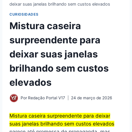
deixar suas janelas brilhando sem custos elevados
CURIOSIDADES
Mistura caseira
surpreendente para
deixar suas janelas
brilhando sem custos
elevados
Por
Redação Portal V17
24 de março de 2026
Mistura caseira surpreendente para deixar
suas janelas brilhando sem custos elevados
parece até promessa de propaganda, mas