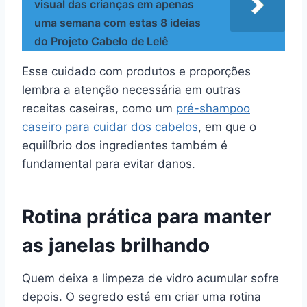
visual das crianças em apenas
uma semana com estas 8 ideias
do Projeto Cabelo de Lelê
Esse cuidado com produtos e proporções
lembra a atenção necessária em outras
receitas caseiras, como um
pré-shampoo
caseiro para cuidar dos cabelos
, em que o
equilíbrio dos ingredientes também é
fundamental para evitar danos.
Rotina prática para manter
as janelas brilhando
Quem deixa a limpeza de vidro acumular sofre
depois. O segredo está em criar uma rotina