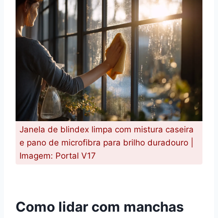
Janela de blindex limpa com mistura caseira
e pano de microfibra para brilho duradouro |
Imagem: Portal V17
Como lidar com manchas