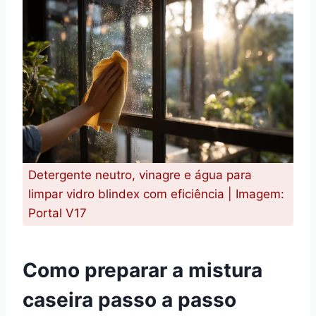
Detergente neutro, vinagre e água para
limpar vidro blindex com eficiência | Imagem:
Portal V17
Como preparar a mistura
caseira passo a passo