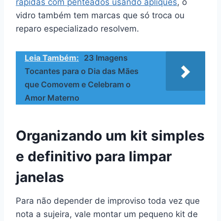
rápidas com penteados usando apliques
, o
vidro também tem marcas que só troca ou
reparo especializado resolvem.
Leia Também:
23 Imagens
Tocantes para o Dia das Mães
que Comovem e Celebram o
Amor Materno
Organizando um kit simples
e definitivo para limpar
janelas
Para não depender de improviso toda vez que
nota a sujeira, vale montar um pequeno kit de