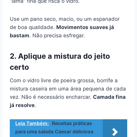
“lama” fina que risca o vidro.
Use um pano seco, macio, ou um espanador
de boa qualidade.
Movimentos suaves já
bastam
. Não precisa esfregar.
2. Aplique a mistura do jeito
certo
Com o vidro livre de poeira grossa, borrife a
mistura caseira em uma área pequena de cada
vez. Não é necessário encharcar.
Camada fina
já resolve
.
Leia Também:
Receitas práticas
para uma salada Caesar deliciosa