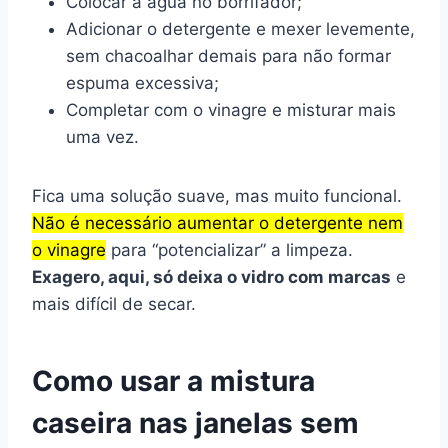
Colocar a água no borrifador;
Adicionar o detergente e mexer levemente,
sem chacoalhar demais para não formar
espuma excessiva;
Completar com o vinagre e misturar mais
uma vez.
Fica uma solução suave, mas muito funcional.
Não é necessário aumentar o detergente nem
o vinagre
para “potencializar” a limpeza.
Exagero, aqui, só deixa o vidro com marcas
e
mais difícil de secar.
Como usar a mistura
caseira nas janelas sem