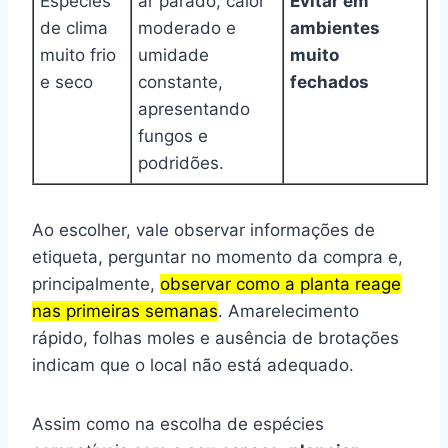
Espécies
ar parado, calor
Evitar em
de clima
moderado e
ambientes
muito frio
umidade
muito
e seco
constante,
fechados
apresentando
fungos e
podridões.
Ao escolher, vale observar informações de
etiqueta, perguntar no momento da compra e,
principalmente,
observar como a planta reage
nas primeiras semanas
. Amarelecimento
rápido, folhas moles e ausência de brotações
indicam que o local não está adequado.
Assim como na escolha de espécies