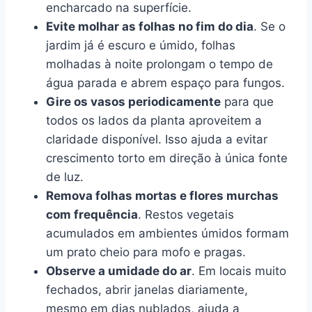
encharcado na superfície.
Evite molhar as folhas no fim do dia
. Se o
jardim já é escuro e úmido, folhas
molhadas à noite prolongam o tempo de
água parada e abrem espaço para fungos.
Gire os vasos periodicamente
para que
todos os lados da planta aproveitem a
claridade disponível. Isso ajuda a evitar
crescimento torto em direção à única fonte
de luz.
Remova folhas mortas e flores murchas
com frequência
. Restos vegetais
acumulados em ambientes úmidos formam
um prato cheio para mofo e pragas.
Observe a umidade do ar
. Em locais muito
fechados, abrir janelas diariamente,
mesmo em dias nublados, ajuda a