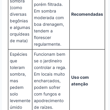
sombra
porém filtrada.
(como
Em sombra
diversas
Recomendadas
moderada com
begônias
boa drenagem,
e algumas
tendem a
orquídeas
florescer
de mata)
regularmente.
Espécies
Funcionam bem
que
se o jardineiro
toleram
controlar a rega.
sombra,
Em locais muito
Uso com
mas
encharcados,
atenção
pedem
podem sofrer
solo
com fungos e
levemente
apodrecimento
úmido
de raízes.