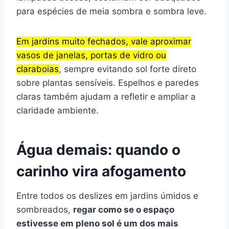
para espécies de meia sombra e sombra leve.
Em jardins muito fechados, vale aproximar
vasos de janelas, portas de vidro ou
claraboias
, sempre evitando sol forte direto
sobre plantas sensíveis. Espelhos e paredes
claras também ajudam a refletir e ampliar a
claridade ambiente.
Água demais: quando o
carinho vira afogamento
Entre todos os deslizes em jardins úmidos e
sombreados,
regar como se o espaço
estivesse em pleno sol é um dos mais