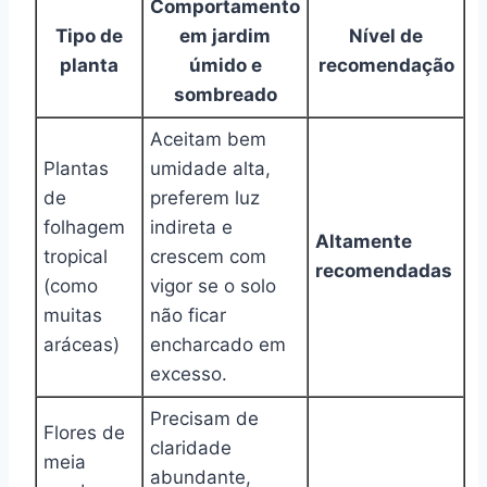
Comportamento
Tipo de
em jardim
Nível de
planta
úmido e
recomendação
sombreado
Aceitam bem
Plantas
umidade alta,
de
preferem luz
folhagem
indireta e
Altamente
tropical
crescem com
recomendadas
(como
vigor se o solo
muitas
não ficar
aráceas)
encharcado em
excesso.
Precisam de
Flores de
claridade
meia
abundante,