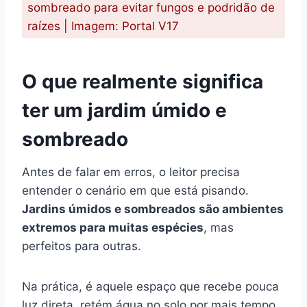
sombreado para evitar fungos e podridão de
raízes | Imagem: Portal V17
O que realmente significa
ter um jardim úmido e
sombreado
Antes de falar em erros, o leitor precisa
entender o cenário em que está pisando.
Jardins úmidos e sombreados são ambientes
extremos para muitas espécies
, mas
perfeitos para outras.
Na prática, é aquele espaço que recebe pouca
luz direta, retém água no solo por mais tempo