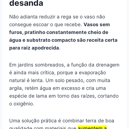
desanda
Não adianta reduzir a rega se o vaso não
consegue escoar o que recebe.
Vasos sem
furos, pratinho constantemente cheio de
água e substrato compacto são receita certa
para raiz apodrecida
.
Em jardins sombreados, a função da drenagem
é ainda mais crítica, porque a evaporação
natural é lenta. Um solo pesado, com muita
argila, retém água em excesso e cria uma
espécie de lama em torno das raízes, cortando
o oxigênio.
Uma solução prática é combinar terra de boa
qualidade com materiais que
aumentem a