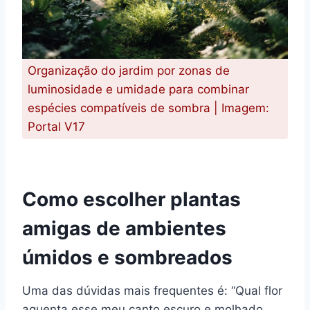
Organização do jardim por zonas de
luminosidade e umidade para combinar
espécies compatíveis de sombra | Imagem:
Portal V17
Como escolher plantas
amigas de ambientes
úmidos e sombreados
Uma das dúvidas mais frequentes é: “Qual flor
aguenta esse meu canto escuro e molhado