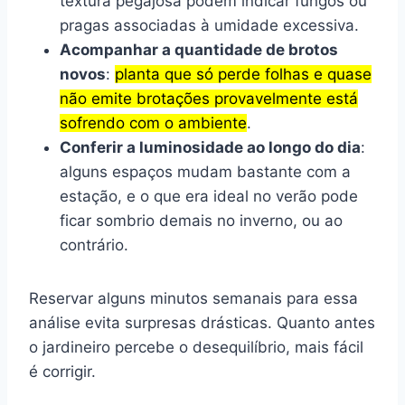
textura pegajosa podem indicar fungos ou
pragas associadas à umidade excessiva.
Acompanhar a quantidade de brotos
novos
:
planta que só perde folhas e quase
não emite brotações provavelmente está
sofrendo com o ambiente
.
Conferir a luminosidade ao longo do dia
:
alguns espaços mudam bastante com a
estação, e o que era ideal no verão pode
ficar sombrio demais no inverno, ou ao
contrário.
Reservar alguns minutos semanais para essa
análise evita surpresas drásticas. Quanto antes
o jardineiro percebe o desequilíbrio, mais fácil
é corrigir.