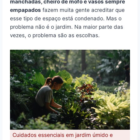
manchadas, cheiro de mofo e vasos sempre
empapados
fazem muita gente acreditar que
esse tipo de espaço está condenado. Mas o
problema não é o jardim. Na maior parte das
vezes, o problema são as escolhas.
Cuidados essenciais em jardim úmido e