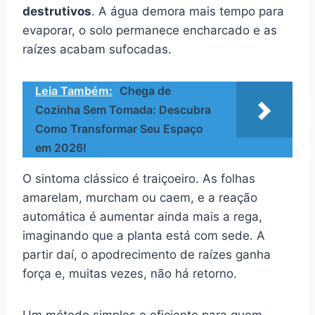
destrutivos
. A água demora mais tempo para
evaporar, o solo permanece encharcado e as
raízes acabam sufocadas.
Leia Também:
Chega de
Cozinha Sem Tomada: Descubra
Como Transformar Seu Espaço
em 2026!
O sintoma clássico é traiçoeiro. As folhas
amarelam, murcham ou caem, e a reação
automática é aumentar ainda mais a rega,
imaginando que a planta está com sede. A
partir daí, o apodrecimento de raízes ganha
força e, muitas vezes, não há retorno.
Um método simples e eficiente para quem