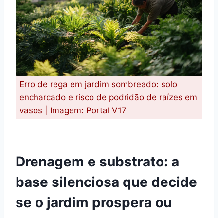
Erro de rega em jardim sombreado: solo
encharcado e risco de podridão de raízes em
vasos | Imagem: Portal V17
Drenagem e substrato: a
base silenciosa que decide
se o jardim prospera ou