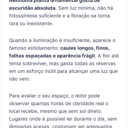
Nenhuma planta ornamental gosta de
escuridão absoluta
. Sem luz mínima, não há
fotossíntese suficiente e a floração se torna
rara ou inexistente.
Quando a iluminação é insuficiente, aparece o
famoso estiolamento:
caules longos, finos,
folhas espaçadas e aparência frágil
. A flor até
tenta sobreviver, mas gasta todas as reservas
em um esforço inútil para alcançar uma luz que
não vem.
Para avaliar o seu espaço, o leitor pode
observar quantas horas de claridade real o
local recebe, mesmo que sem sol direto.
Lugares onde é possível ler durante o dia, sem
lâmpadas acesas, costumam ser adequados