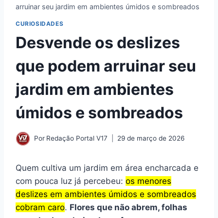
arruinar seu jardim em ambientes úmidos e sombreados
CURIOSIDADES
Desvende os deslizes
que podem arruinar seu
jardim em ambientes
úmidos e sombreados
Por
Redação Portal V17
29 de março de 2026
Quem cultiva um jardim em área encharcada e
com pouca luz já percebeu:
os menores
deslizes em ambientes úmidos e sombreados
cobram caro
.
Flores que não abrem, folhas