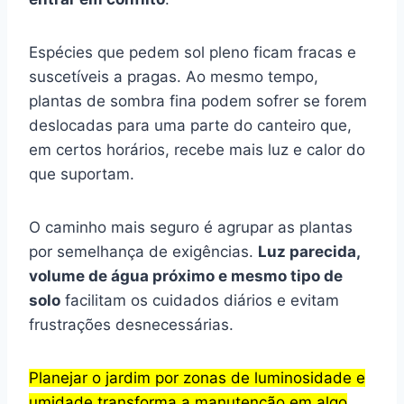
Espécies que pedem sol pleno ficam fracas e
suscetíveis a pragas. Ao mesmo tempo,
plantas de sombra fina podem sofrer se forem
deslocadas para uma parte do canteiro que,
em certos horários, recebe mais luz e calor do
que suportam.
O caminho mais seguro é agrupar as plantas
por semelhança de exigências.
Luz parecida,
volume de água próximo e mesmo tipo de
solo
facilitam os cuidados diários e evitam
frustrações desnecessárias.
Planejar o jardim por zonas de luminosidade e
umidade transforma a manutenção em algo