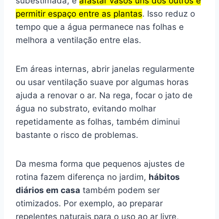
subestimada, é
afastar vasos uns dos outros e
permitir espaço entre as plantas
. Isso reduz o
tempo que a água permanece nas folhas e
melhora a ventilação entre elas.
Em áreas internas, abrir janelas regularmente
ou usar ventilação suave por algumas horas
ajuda a renovar o ar. Na rega, focar o jato de
água no substrato, evitando molhar
repetidamente as folhas, também diminui
bastante o risco de problemas.
Da mesma forma que pequenos ajustes de
rotina fazem diferença no jardim,
hábitos
diários em casa
também podem ser
otimizados. Por exemplo, ao preparar
repelentes naturais para o uso ao ar livre,