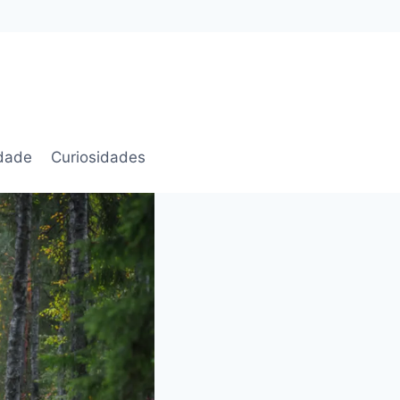
idade
Curiosidades