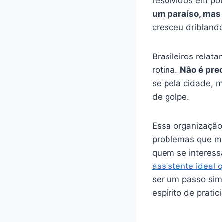
resolvidos em po
um paraíso, mas
cresceu dribland
Brasileiros relat
rotina.
Não é prec
se pela cidade, 
de golpe.
Essa organização
problemas que mu
quem se interess
assistente ideal 
ser um passo sim
espírito de pratic