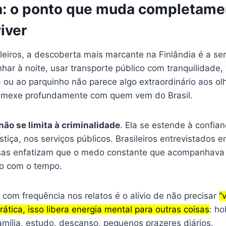
: o ponto que muda completame
iver
ileiros, a descoberta mais marcante na Finlândia é a s
ar à noite, usar transporte público com tranquilidade, 
 ou ao parquinho não parece algo extraordinário aos ol
s mexe profundamente com quem vem do Brasil.
ão se limita à criminalidade
. Ela se estende à confia
ustiça, nos serviços públicos. Brasileiros entrevistados 
sas enfatizam que o medo constante que acompanhava a
do com o tempo.
com frequência nos relatos é o alívio de não precisar
“
rática, isso libera energia mental para outras coisas
: ho
mília, estudo, descanso, pequenos prazeres diários.