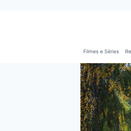
Pular
para
o
Conteúdo
Filmes e Séries
Re