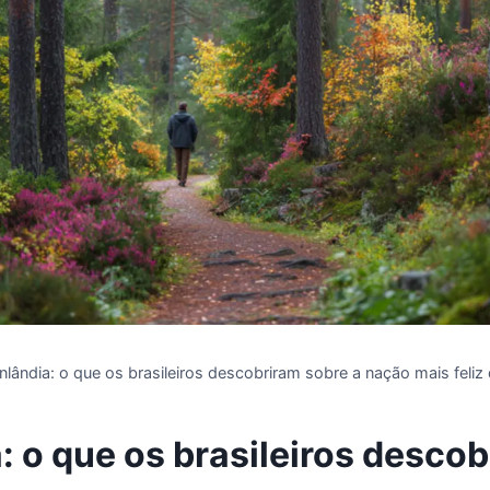
inlândia: o que os brasileiros descobriram sobre a nação mais feliz
: o que os brasileiros desco