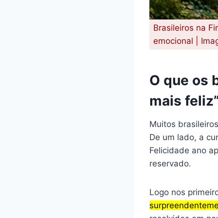
Brasileiros na F
emocional | Ima
O que os 
mais feliz
Muitos brasileir
De um lado, a cu
Felicidade ano ap
reservado.
Logo nos primeir
surpreendentemen