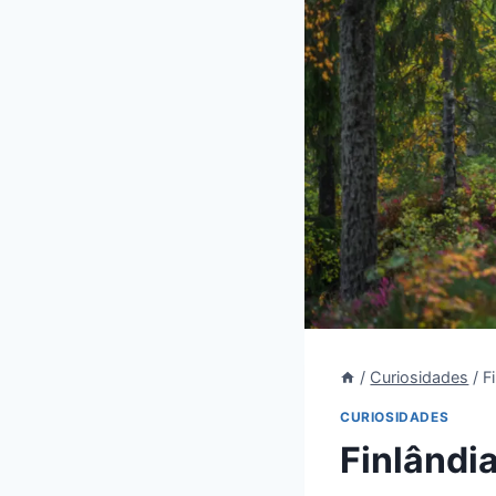
/
Curiosidades
/
F
CURIOSIDADES
Finlândia