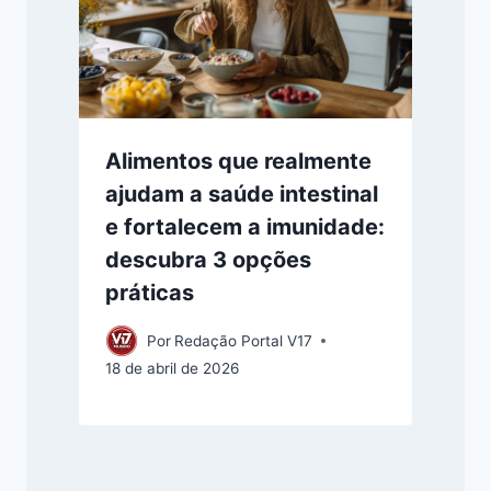
Alimentos que realmente
ajudam a saúde intestinal
e fortalecem a imunidade:
descubra 3 opções
práticas
Por
Redação Portal V17
18 de abril de 2026