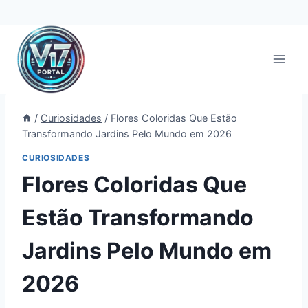
Pular
para
o
Conteúdo
/
Curiosidades
/
Flores Coloridas Que Estão
Transformando Jardins Pelo Mundo em 2026
CURIOSIDADES
Flores Coloridas Que
Estão Transformando
Jardins Pelo Mundo em
2026