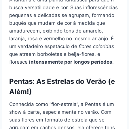
busca versatilidade e cor. Suas inflorescências
pequenas e delicadas se agrupam, formando
buquês que mudam de cor à medida que
amadurecem, exibindo tons de amarelo,
laranja, rosa e vermelho no mesmo arranjo. É
um verdadeiro espetáculo de
flores coloridas
que atraem borboletas e beija-flores, e
floresce
intensamente por longos períodos
.
Pentas: As
Estrelas do Verão (e
Além!)
Conhecida como “flor-estrela”, a Pentas é um
show à parte, especialmente no verão. Com
suas flores em formato de estrela que se
agrupam em cachos densos, ela oferece tons