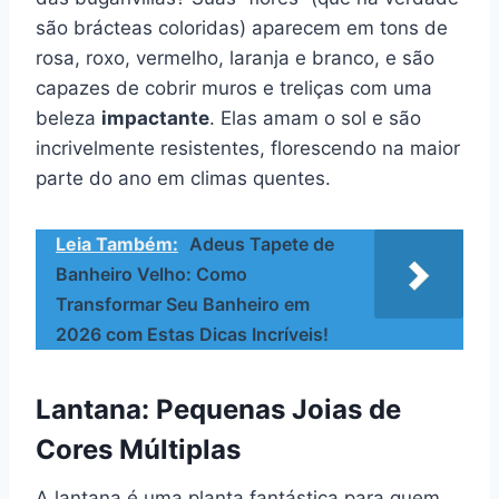
são brácteas coloridas) aparecem em tons de
rosa, roxo, vermelho, laranja e branco, e são
capazes de cobrir muros e treliças com uma
beleza
impactante
. Elas amam o sol e são
incrivelmente resistentes, florescendo na maior
parte do ano em climas quentes.
Leia Também:
Adeus Tapete de
Banheiro Velho: Como
Transformar Seu Banheiro em
2026 com Estas Dicas Incríveis!
Lantana: Pequenas
Joias de
Cores Múltiplas
A lantana é uma planta fantástica para quem