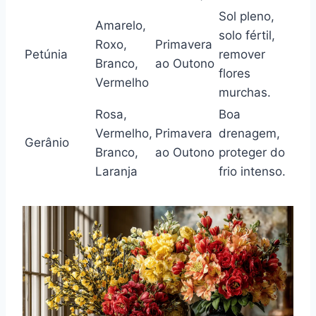
Sol pleno,
Amarelo,
solo fértil,
Roxo,
Primavera
Petúnia
remover
Branco,
ao Outono
flores
Vermelho
murchas.
Rosa,
Boa
Vermelho,
Primavera
drenagem,
Gerânio
Branco,
ao Outono
proteger do
Laranja
frio intenso.