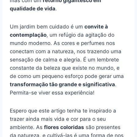
mas com um
retorno gigantesco em
qualidade de vida
.
Um jardim bem cuidado é um
convite à
contemplação
, um refúgio da agitação do
mundo moderno. As cores e perfumes nos
conectam com a natureza, nos trazendo uma
sensação de calma e alegria. É um lembrete
constante da beleza que existe no mundo, e
de como um pequeno esforço pode gerar uma
transformação tão grande e significativa
.
Permita-se viver essa experiência!
Espero que este artigo tenha te inspirado a
trazer ainda mais vida e cor para o seu
ambiente. As
flores coloridas
são presentes
da natureza, e cultivá-las é uma forma de nos