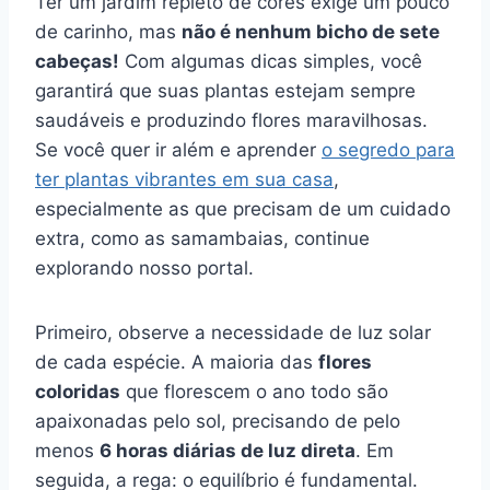
Ter um jardim repleto de cores exige um pouco
de carinho, mas
não é nenhum bicho de sete
cabeças!
Com algumas dicas simples, você
garantirá que suas plantas estejam sempre
saudáveis e produzindo flores maravilhosas.
Se você quer ir além e aprender
o segredo para
ter plantas vibrantes em sua casa
,
especialmente as que precisam de um cuidado
extra, como as samambaias, continue
explorando nosso portal.
Primeiro, observe a necessidade de luz solar
de cada espécie. A maioria das
flores
coloridas
que florescem o ano todo são
apaixonadas pelo sol, precisando de pelo
menos
6 horas diárias de luz direta
. Em
seguida, a rega: o equilíbrio é fundamental.