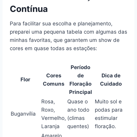
Contínua
Para facilitar sua escolha e planejamento,
preparei uma pequena tabela com algumas das
minhas favoritas, que garantem um show de
cores em quase todas as estações:
Período
Cores
de
Dica de
Flor
Comuns
Floração
Cuidado
Principal
Rosa,
Quase o
Muito sol e
Roxo,
ano todo
podas para
Buganvília
Vermelho,
(climas
estimular
Laranja
quentes)
floração.
Amarelo,