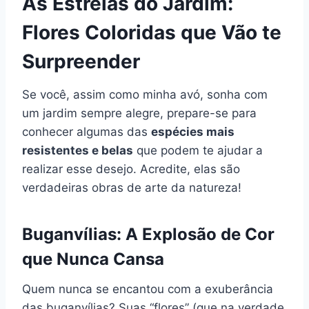
As Estrelas do Jardim:
Flores Coloridas que Vão te
Surpreender
Se você, assim como minha avó, sonha com
um jardim sempre alegre, prepare-se para
conhecer algumas das
espécies mais
resistentes e belas
que podem te ajudar a
realizar esse desejo. Acredite, elas são
verdadeiras obras de arte da natureza!
Buganvílias: A
Explosão de Cor
que Nunca Cansa
Quem nunca se encantou com a exuberância
das buganvílias? Suas “flores” (que na verdade