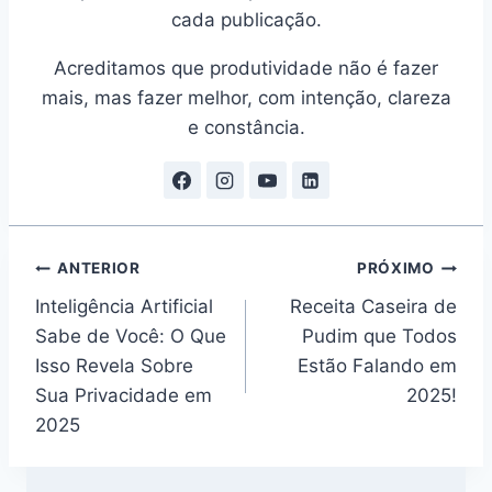
cada publicação.
Acreditamos que produtividade não é fazer
mais, mas fazer melhor, com intenção, clareza
e constância.
Navegação
ANTERIOR
PRÓXIMO
Inteligência Artificial
Receita Caseira de
de
Sabe de Você: O Que
Pudim que Todos
Post
Isso Revela Sobre
Estão Falando em
Sua Privacidade em
2025!
2025