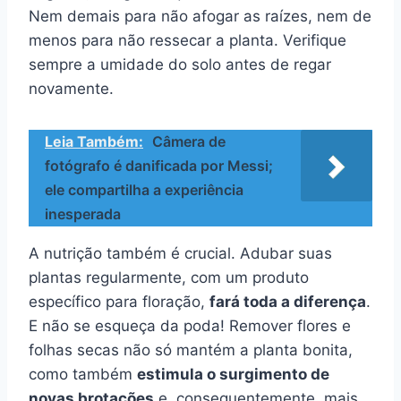
Nem demais para não afogar as raízes, nem de
menos para não ressecar a planta. Verifique
sempre a umidade do solo antes de regar
novamente.
Leia Também:
Câmera de
fotógrafo é danificada por Messi;
ele compartilha a experiência
inesperada
A nutrição também é crucial. Adubar suas
plantas regularmente, com um produto
específico para floração,
fará toda a diferença
.
E não se esqueça da poda! Remover flores e
folhas secas não só mantém a planta bonita,
como também
estimula o surgimento de
novas brotações
e, consequentemente, mais