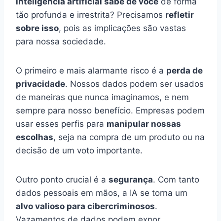
inteligência artificial sabe de você
de forma
tão profunda e irrestrita? Precisamos
refletir
sobre isso
, pois as implicações são vastas
para nossa sociedade.
O primeiro e mais alarmante risco é a
perda de
privacidade
. Nossos dados podem ser usados
de maneiras que nunca imaginamos, e nem
sempre para nosso benefício. Empresas podem
usar esses perfis para
manipular nossas
escolhas
, seja na compra de um produto ou na
decisão de um voto importante.
Outro ponto crucial é a
segurança
. Com tanto
dados pessoais em mãos, a IA se torna um
alvo valioso para cibercriminosos
.
Vazamentos de dados podem expor