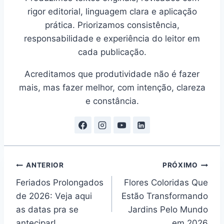
rigor editorial, linguagem clara e aplicação
prática. Priorizamos consistência,
responsabilidade e experiência do leitor em
cada publicação.
Acreditamos que produtividade não é fazer
mais, mas fazer melhor, com intenção, clareza
e constância.
Navegação
ANTERIOR
PRÓXIMO
Feriados Prolongados
Flores Coloridas Que
de
de 2026: Veja aqui
Estão Transformando
Post
as datas pra se
Jardins Pelo Mundo
antecipar!
em 2026