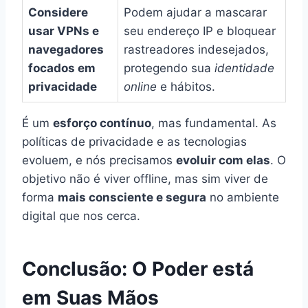
Considere
Podem ajudar a mascarar
usar VPNs e
seu endereço IP e bloquear
navegadores
rastreadores indesejados,
focados em
protegendo sua
identidade
privacidade
online
e hábitos.
É um
esforço contínuo
, mas fundamental. As
políticas de privacidade e as tecnologias
evoluem, e nós precisamos
evoluir com elas
. O
objetivo não é viver offline, mas sim viver de
forma
mais consciente e segura
no ambiente
digital que nos cerca.
Conclusão: O Poder está
em Suas Mãos