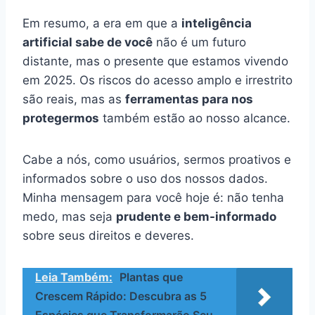
Em resumo, a era em que a
inteligência
artificial sabe de você
não é um futuro
distante, mas o presente que estamos vivendo
em 2025. Os riscos do acesso amplo e irrestrito
são reais, mas as
ferramentas para nos
protegermos
também estão ao nosso alcance.
Cabe a nós, como usuários, sermos proativos e
informados sobre o uso dos nossos dados.
Minha mensagem para você hoje é: não tenha
medo, mas seja
prudente e bem-informado
sobre seus direitos e deveres.
Leia Também:
Plantas que
Crescem Rápido: Descubra as 5
Espécies que Transformarão Seu