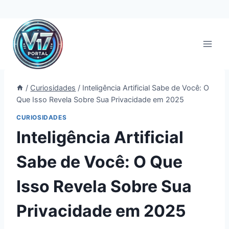
Pular
para
o
Conteúdo
/
Curiosidades
/
Inteligência Artificial Sabe de Você: O
Que Isso Revela Sobre Sua Privacidade em 2025
CURIOSIDADES
Inteligência Artificial
Sabe de Você: O Que
Isso Revela Sobre Sua
Privacidade em 2025