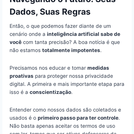
Dados, Suas Regras
Então, o que podemos fazer diante de um
cenário onde a
inteligência artificial sabe de
você
com tanta precisão? A boa notícia é que
não estamos
totalmente impotentes
.
Precisamos nos educar e tomar
medidas
proativas
para proteger nossa privacidade
digital. A primeira e mais importante etapa para
isso é a
conscientização
.
Entender como nossos dados são coletados e
usados é o
primeiro passo para ter controle
.
Não basta apenas aceitar os termos de uso
sem ler, temos que ser
ativos defensores
da