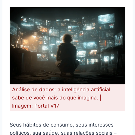
Análise de dados: a inteligência artificial
sabe de você mais do que imagina. |
Imagem: Portal V17
Seus hábitos de consumo, seus interesses
políticos, sua saúde, suas relações sociais –