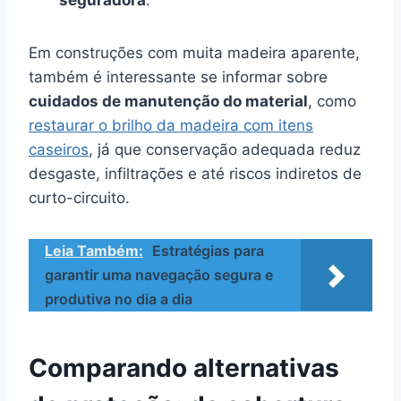
Em construções com muita madeira aparente,
também é interessante se informar sobre
cuidados de manutenção do material
, como
restaurar o brilho da madeira com itens
caseiros
, já que conservação adequada reduz
desgaste, infiltrações e até riscos indiretos de
curto-circuito.
Leia Também:
Estratégias para
garantir uma navegação segura e
produtiva no dia a dia
Comparando alternativas