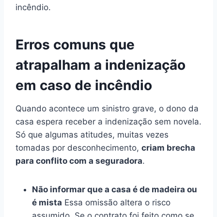
incêndio.
Erros comuns que
atrapalham a indenização
em caso de incêndio
Quando acontece um sinistro grave, o dono da
casa espera receber a indenização sem novela.
Só que algumas atitudes, muitas vezes
tomadas por desconhecimento,
criam brecha
para conflito com a seguradora
.
Não informar que a casa é de madeira ou
é mista
Essa omissão altera o risco
assumido. Se o contrato foi feito como se