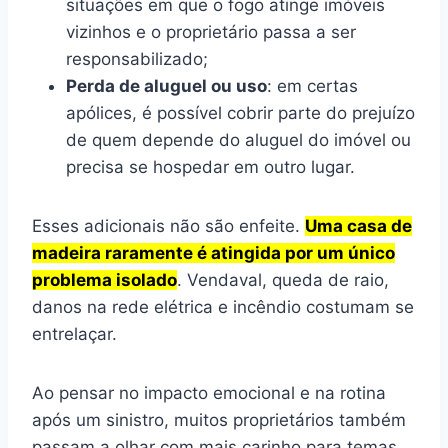
situações em que o fogo atinge imóveis
vizinhos e o proprietário passa a ser
responsabilizado;
Perda de aluguel ou uso
: em certas
apólices, é possível cobrir parte do prejuízo
de quem depende do aluguel do imóvel ou
precisa se hospedar em outro lugar.
Esses adicionais não são enfeite.
Uma casa de
madeira raramente é atingida por um único
problema isolado
. Vendaval, queda de raio,
danos na rede elétrica e incêndio costumam se
entrelaçar.
Ao pensar no impacto emocional e na rotina
após um sinistro, muitos proprietários também
passam a olhar com mais carinho para temas