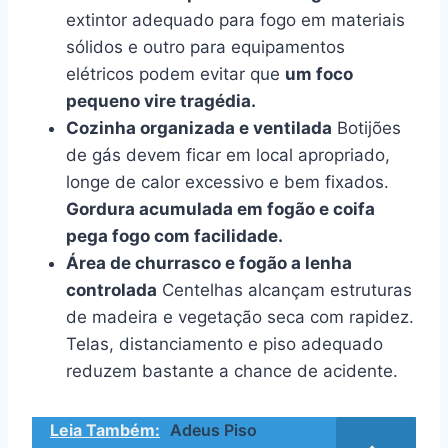
extintor adequado para fogo em materiais
sólidos e outro para equipamentos
elétricos podem evitar que
um foco
pequeno vire tragédia.
Cozinha organizada e ventilada
Botijões
de gás devem ficar em local apropriado,
longe de calor excessivo e bem fixados.
Gordura acumulada em fogão e coifa
pega fogo com facilidade.
Área de churrasco e fogão a lenha
controlada
Centelhas alcançam estruturas
de madeira e vegetação seca com rapidez.
Telas, distanciamento e piso adequado
reduzem bastante a chance de acidente.
Leia Também:
Adeus Piso