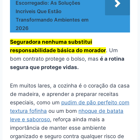
Escorregadio: As Soluções
Incríveis Que Estão
Transformando Ambientes em
2026
Seguradora nenhuma substitui
responsabilidade básica do morador
. Um
bom contrato protege o bolso, mas
é a rotina
segura que protege vidas.
Em muitos lares, a cozinha é o coração da casa
de madeira, e aprender a preparar receitas
especiais, como um
pudim de pão perfeito com
textura fofinha
ou um bom
nhoque de batata
leve e saboroso
, reforça ainda mais a
importância de manter esse ambiente
organizado e seguro contra qualquer risco de