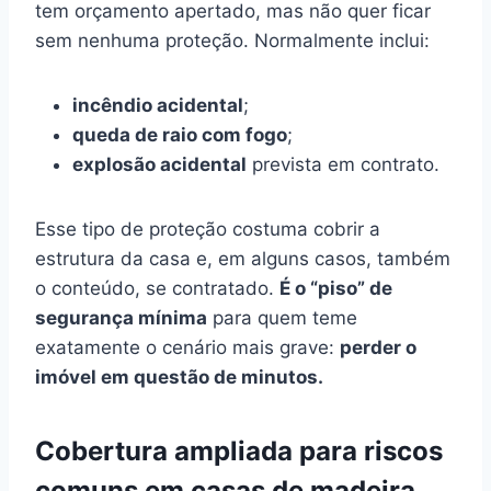
tem orçamento apertado, mas não quer ficar
sem nenhuma proteção. Normalmente inclui:
incêndio acidental
;
queda de raio com fogo
;
explosão acidental
prevista em contrato.
Esse tipo de proteção costuma cobrir a
estrutura da casa e, em alguns casos, também
o conteúdo, se contratado.
É o “piso” de
segurança mínima
para quem teme
exatamente o cenário mais grave:
perder o
imóvel em questão de minutos.
Cobertura ampliada para riscos
comuns em casas de madeira