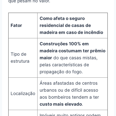
que pesam no valor.
Como afeta o seguro
Fator
residencial de casas de
madeira em caso de incêndio
Construções 100% em
madeira costumam ter prêmio
Tipo de
maior
do que casas mistas,
estrutura
pelas características de
propagação do fogo.
Áreas afastadas de centros
urbanos ou de difícil acesso
Localização
aos bombeiros tendem a ter
custo mais elevado
.
Imóveis muito antigos podem