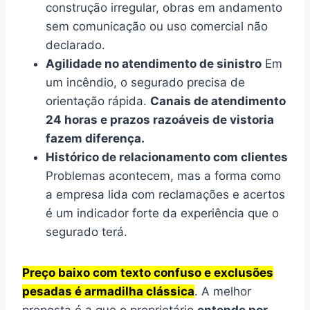
construção irregular, obras em andamento
sem comunicação ou uso comercial não
declarado.
Agilidade no atendimento de sinistro
Em
um incêndio, o segurado precisa de
orientação rápida.
Canais de atendimento
24 horas e prazos razoáveis de vistoria
fazem diferença.
Histórico de relacionamento com clientes
Problemas acontecem, mas a forma como
a empresa lida com reclamações e acertos
é um indicador forte da experiência que o
segurado terá.
Preço baixo com texto confuso e exclusões
pesadas é armadilha clássica
. A melhor
proposta é a que o proprietário
entende por