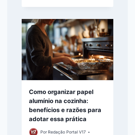
Como organizar papel
alumínio na cozinha:
benefícios e razões para
adotar essa prática
Por
Redação Portal V17