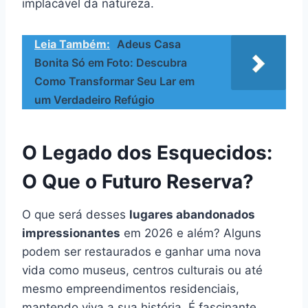
implacável da natureza.
Leia Também:
Adeus Casa
Bonita Só em Foto: Descubra
Como Transformar Seu Lar em
um Verdadeiro Refúgio
O Legado dos Esquecidos:
O Que o Futuro Reserva?
O que será desses
lugares abandonados
impressionantes
em 2026 e além? Alguns
podem ser restaurados e ganhar uma nova
vida como museus, centros culturais ou até
mesmo empreendimentos residenciais,
mantendo viva a sua história. É fascinante