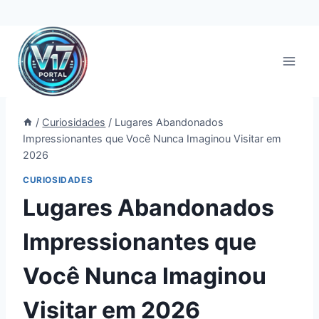
Pular
para
o
Conteúdo
/
Curiosidades
/
Lugares Abandonados
Impressionantes que Você Nunca Imaginou Visitar em
2026
CURIOSIDADES
Lugares Abandonados
Impressionantes que
Você Nunca Imaginou
Visitar em 2026