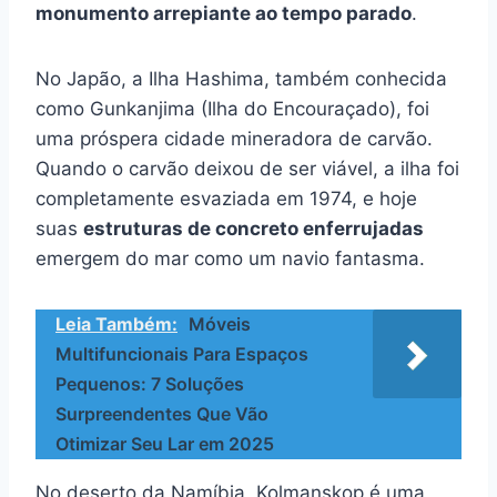
monumento arrepiante ao tempo parado
.
No Japão, a Ilha Hashima, também conhecida
como Gunkanjima (Ilha do Encouraçado), foi
uma próspera cidade mineradora de carvão.
Quando o carvão deixou de ser viável, a ilha foi
completamente esvaziada em 1974, e hoje
suas
estruturas de concreto enferrujadas
emergem do mar como um navio fantasma.
Leia Também:
Móveis
Multifuncionais Para Espaços
Pequenos: 7 Soluções
Surpreendentes Que Vão
Otimizar Seu Lar em 2025
No deserto da Namíbia, Kolmanskop é uma