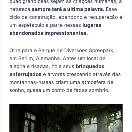
quão grandiosas sejam as criações humanas, a
natureza
sempre terá a última palavra
. Esse
ciclo de construção, abandono e recuperação é
um espetáculo à parte nesses
lugares
abandonados impressionantes
.
Olhe para o Parque de Diversões Spreepark,
em Berlim, Alemanha. Antes um local de
alegria e risadas, hoje seus
brinquedos
enferrujados
e árvores crescendo através das
montanhas-russas criam uma atmosfera de
sonho, quase um conto de fadas sombrio.