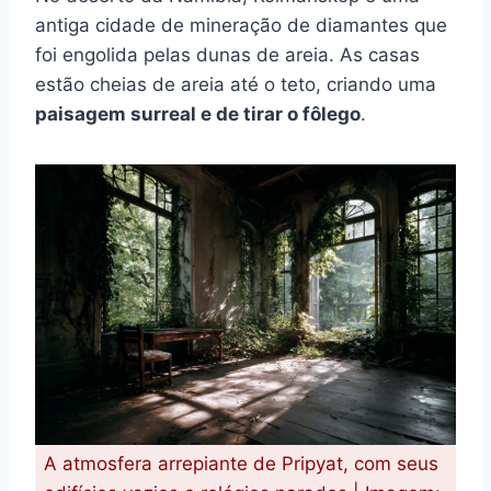
antiga cidade de mineração de diamantes que
foi engolida pelas dunas de areia. As casas
estão cheias de areia até o teto, criando uma
paisagem surreal e de tirar o fôlego
.
A atmosfera arrepiante de Pripyat, com seus