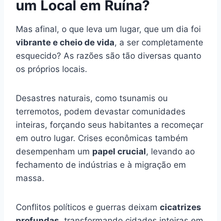
um Local em Ruína?
Mas afinal, o que leva um lugar, que um dia foi
vibrante e cheio de vida
, a ser completamente
esquecido? As razões são tão diversas quanto
os próprios locais.
Desastres naturais, como tsunamis ou
terremotos, podem devastar comunidades
inteiras, forçando seus habitantes a recomeçar
em outro lugar. Crises econômicas também
desempenham um
papel crucial
, levando ao
fechamento de indústrias e à migração em
massa.
Conflitos políticos e guerras deixam
cicatrizes
profundas
, transformando cidades inteiras em