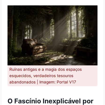
Ruínas antigas e a magia dos espaços
esquecidos, verdadeiros tesouros
abandonados | Imagem: Portal V17
O Fascínio Inexplicável por