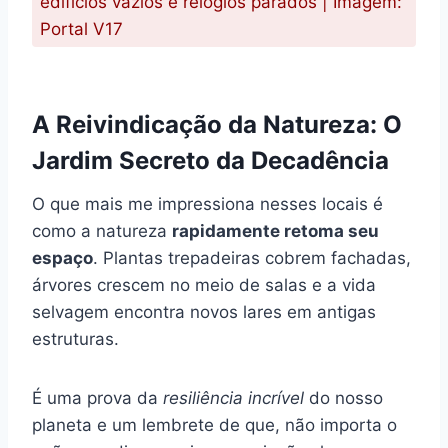
edifícios vazios e relógios parados | Imagem:
Portal V17
A Reivindicação da Natureza: O
Jardim Secreto da Decadência
O que mais me impressiona nesses locais é
como a natureza
rapidamente retoma seu
espaço
. Plantas trepadeiras cobrem fachadas,
árvores crescem no meio de salas e a vida
selvagem encontra novos lares em antigas
estruturas.
É uma prova da
resiliência incrível
do nosso
planeta e um lembrete de que, não importa o