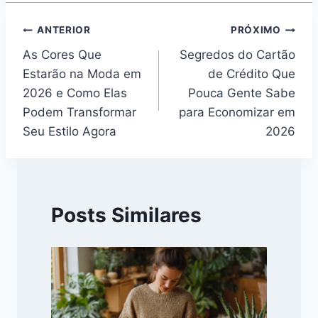
Navegação
ANTERIOR
PRÓXIMO
As Cores Que
Segredos do Cartão
de
Estarão na Moda em
de Crédito Que
Post
2026 e Como Elas
Pouca Gente Sabe
Podem Transformar
para Economizar em
Seu Estilo Agora
2026
Posts Similares