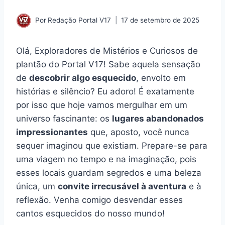
Por
Redação Portal V17
17 de setembro de 2025
Olá, Exploradores de Mistérios e Curiosos de
plantão do Portal V17! Sabe aquela sensação
de
descobrir algo esquecido
, envolto em
histórias e silêncio? Eu adoro! É exatamente
por isso que hoje vamos mergulhar em um
universo fascinante: os
lugares abandonados
impressionantes
que, aposto, você nunca
sequer imaginou que existiam. Prepare-se para
uma viagem no tempo e na imaginação, pois
esses locais guardam segredos e uma beleza
única, um
convite irrecusável à aventura
e à
reflexão. Venha comigo desvendar esses
cantos esquecidos do nosso mundo!