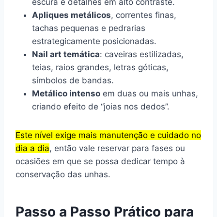
escura e detalhes em alto contraste.
Apliques metálicos
, correntes finas,
tachas pequenas e pedrarias
estrategicamente posicionadas.
Nail art temática
: caveiras estilizadas,
teias, raios grandes, letras góticas,
símbolos de bandas.
Metálico intenso
em duas ou mais unhas,
criando efeito de “joias nos dedos”.
Este nível exige mais manutenção e cuidado no
dia a dia
, então vale reservar para fases ou
ocasiões em que se possa dedicar tempo à
conservação das unhas.
Passo a Passo Prático para