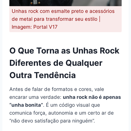
Unhas rock com esmalte preto e acessórios
de metal para transformar seu estilo |
Imagem: Portal V17
O Que Torna as Unhas Rock
Diferentes de Qualquer
Outra Tendência
Antes de falar de formatos e cores, vale
encarar uma verdade:
unha rock não é apenas
“unha bonita”
. É um código visual que
comunica força, autonomia e um certo ar de
“não devo satisfação para ninguém”.