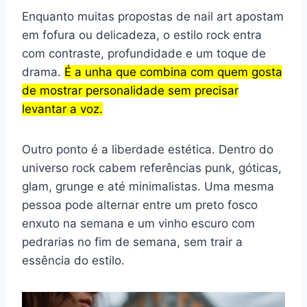
Enquanto muitas propostas de nail art apostam
em fofura ou delicadeza, o estilo rock entra
com contraste, profundidade e um toque de
drama.
É a unha que combina com quem gosta
de mostrar personalidade sem precisar
levantar a voz.
Outro ponto é a liberdade estética. Dentro do
universo rock cabem referências punk, góticas,
glam, grunge e até minimalistas. Uma mesma
pessoa pode alternar entre um preto fosco
enxuto na semana e um vinho escuro com
pedrarias no fim de semana, sem trair a
essência do estilo.