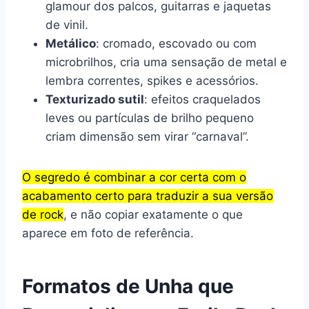
glamour dos palcos, guitarras e jaquetas
de vinil.
Metálico
: cromado, escovado ou com
microbrilhos, cria uma sensação de metal e
lembra correntes, spikes e acessórios.
Texturizado sutil
: efeitos craquelados
leves ou partículas de brilho pequeno
criam dimensão sem virar “carnaval”.
O segredo é combinar a cor certa com o
acabamento certo para traduzir a sua versão
de rock
, e não copiar exatamente o que
aparece em foto de referência.
Formatos de Unha que