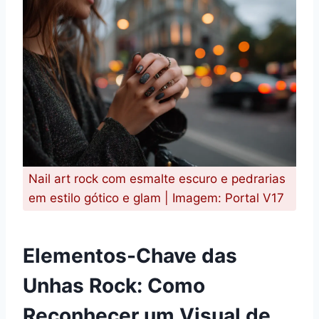
Nail art rock com esmalte escuro e pedrarias
em estilo gótico e glam | Imagem: Portal V17
Elementos-Chave das
Unhas Rock: Como
Reconhecer um Visual de