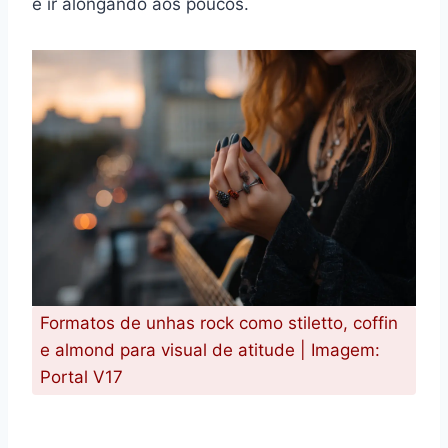
e ir alongando aos poucos.
Formatos de unhas rock como stiletto, coffin
e almond para visual de atitude | Imagem:
Portal V17