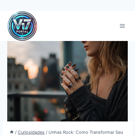
Pular
para
o
Conteúdo
/
Curiosidades
/
Unhas Rock: Como Transformar Seu