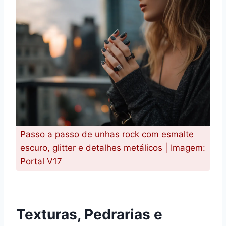
Passo a passo de unhas rock com esmalte
escuro, glitter e detalhes metálicos | Imagem:
Portal V17
Texturas, Pedrarias e