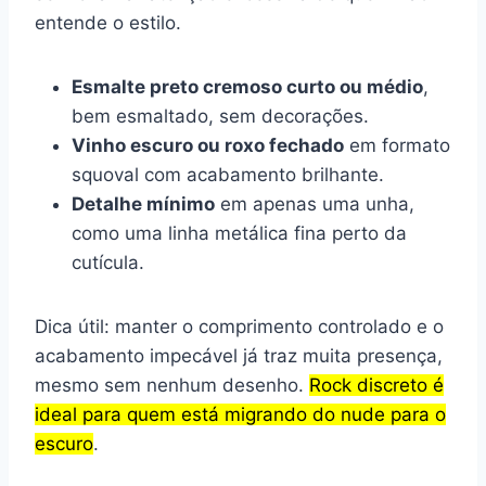
entende o estilo.
Esmalte preto cremoso curto ou médio
,
bem esmaltado, sem decorações.
Vinho escuro ou roxo fechado
em formato
squoval com acabamento brilhante.
Detalhe mínimo
em apenas uma unha,
como uma linha metálica fina perto da
cutícula.
Dica útil: manter o comprimento controlado e o
acabamento impecável já traz muita presença,
mesmo sem nenhum desenho.
Rock discreto é
ideal para quem está migrando do nude para o
escuro
.