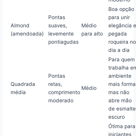
Boa opção
Pontas
para unir
Almond
suaves,
Médio
elegância 
(amendoada)
levemente
para alto
pegada
pontiagudas
roqueira no
dia a dia
Para quem
trabalha e
Pontas
ambiente
Quadrada
retas,
mais formal
Médio
média
comprimento
mas não
moderado
abre mão
de esmalte
escuro
Ótima para
iniciantes