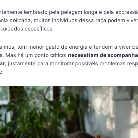
ntemente lembrado pela pelagem longa e pela expressã
cia delicada, muitos indivíduos dessa raça podem vive
uidados específicos.
almos, têm menor gasto de energia e tendem a viver 
os. Mas há um ponto crítico:
necessitam de acompanh
ar
, justamente para monitorar possíveis problemas respi
e.