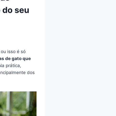
e do seu
ou isso é só
as de gato que
Na prática,
incipalmente dos