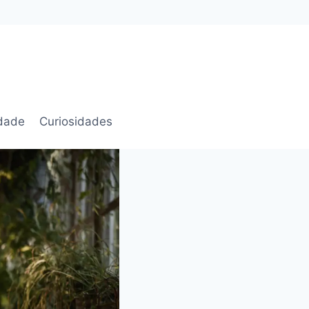
idade
Curiosidades