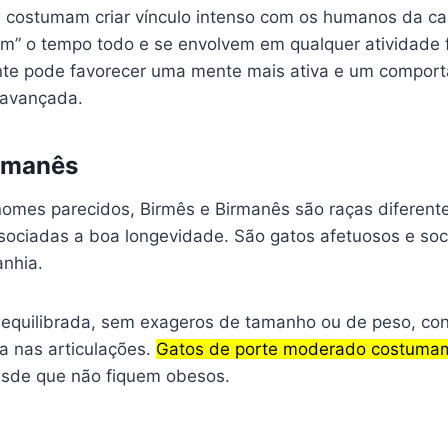
 costumam criar vínculo intenso com os humanos da c
am” o tempo todo e se envolvem em qualquer atividade f
ante pode favorecer uma mente mais ativa e um compo
 avançada.
irmanês
mes parecidos, Birmês e Birmanês são raças diferen
ociadas a boa longevidade. São gatos afetuosos e soc
nhia.
a equilibrada, sem exageros de tamanho ou de peso, con
 nas articulações.
Gatos de porte moderado costuma
esde que não fiquem obesos.