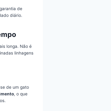
garantia de
dado diário.
tempo
ais longa. Não é
inadas linhagens
-se de um gato
vimento
, o que
os.