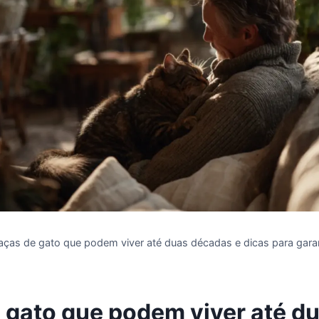
aças de gato que podem viver até duas décadas e dicas para garan
 gato que podem viver até d