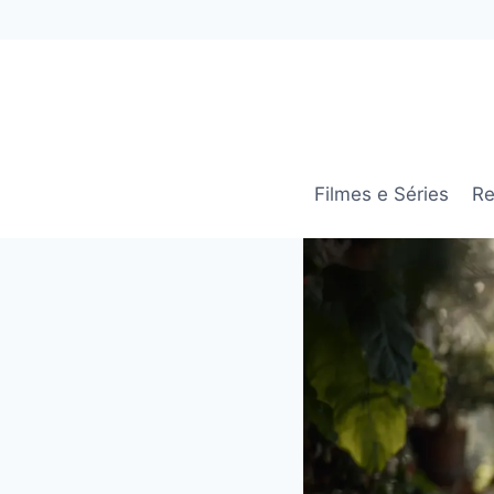
Pular
para
o
Conteúdo
Filmes e Séries
Re