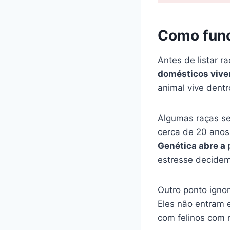
Como funci
Antes de listar r
domésticos vive
animal vive dentr
Algumas raças se
cerca de 20 anos,
Genética abre a 
estresse decidem
Outro ponto igno
Eles não entram 
com felinos com m