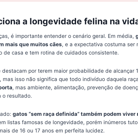
ona a longevidade felina na vida
aças, é importante entender o cenário geral. Em média,
m mais que muitos cães
, e a expectativa costuma ser
o de casa e tem rotina de cuidados consistente.
 destacam por terem maior probabilidade de alcançar 1
 mas isso não significa que todo indivíduo daquela raça
porta
, mas ambiente, alimentação, prevenção de doen
 o resultado.
rado:
gatos “sem raça definida” também podem viver
em listas famosas de longevidade, porém inúmeros tut
ais de 16 ou 17 anos em perfeita lucidez.