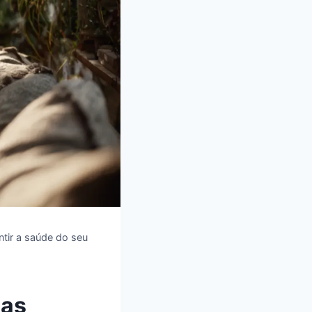
tir a saúde do seu
uas