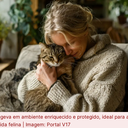
ngeva em ambiente enriquecido e protegido, ideal para
ida felina | Imagem: Portal V17