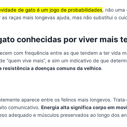
evidade de gato é um jogo de probabilidades
, não uma 
 as raças mais longevas ajuda, mas não substitui o cui
gato conhecidas por viver mais 
recem com frequência entre as que tendem a ter vida m
e “quem vive mais”, e sim um indicativo de que determ
a resistência a doenças comuns da velhice
.
temente aparece entre os felinos mais longevos. Trata
uito comunicativo.
Energia alta significa corpo em mo
eso adequado e músculos preservados ao longo dos an