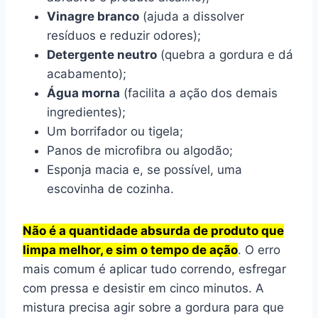
Vinagre branco
(ajuda a dissolver
resíduos e reduzir odores);
Detergente neutro
(quebra a gordura e dá
acabamento);
Água morna
(facilita a ação dos demais
ingredientes);
Um borrifador ou tigela;
Panos de microfibra ou algodão;
Esponja macia e, se possível, uma
escovinha de cozinha.
Não é a quantidade absurda de produto que
limpa melhor, e sim o tempo de ação
. O erro
mais comum é aplicar tudo correndo, esfregar
com pressa e desistir em cinco minutos. A
mistura precisa agir sobre a gordura para que