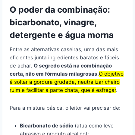
O poder da combinação:
bicarbonato, vinagre,
detergente e água morna
Entre as alternativas caseiras, uma das mais
eficientes junta ingredientes baratos e fáceis
de achar.
O segredo está na combinação
certa, não em fórmulas milagrosas.
O objetivo
é soltar a gordura grudada, neutralizar cheiro
ruim e facilitar a parte chata, que é esfregar
.
Para a mistura básica, o leitor vai precisar de:
Bicarbonato de sódio
(atua como leve
abrasivo e produto alcalino);