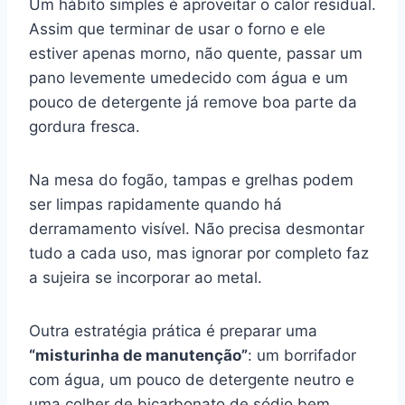
Um hábito simples é aproveitar o calor residual.
Assim que terminar de usar o forno e ele
estiver apenas morno, não quente, passar um
pano levemente umedecido com água e um
pouco de detergente já remove boa parte da
gordura fresca.
Na mesa do fogão, tampas e grelhas podem
ser limpas rapidamente quando há
derramamento visível. Não precisa desmontar
tudo a cada uso, mas ignorar por completo faz
a sujeira se incorporar ao metal.
Outra estratégia prática é preparar uma
“misturinha de manutenção”
: um borrifador
com água, um pouco de detergente neutro e
uma colher de bicarbonato de sódio bem