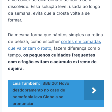
dissolvido. Essa solução leve, usada ao longo
da semana, evita que a crosta volte a se
formar.
Da mesma forma que hábitos simples na rotina
de beleza, como escolher
cortes em camadas
que valorizam o rosto
, fazem diferença com o
tempo,
os pequenos cuidados frequentes
com o fogão evitam o acúmulo extremo de
sujeira.
Leia Também:
BBB 26: Novo
desdobramento no caso de
homofobia leva Globo a se
pronunciar