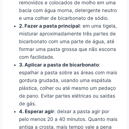
removidos e colocados de molho em uma
bacia com água morna, detergente neutro
e uma colher de bicarbonato de sódio.
2. Fazer a pasta principal
: em uma tigela,
misturar aproximadamente três partes de
bicarbonato com uma parte de água, até
formar uma pasta grossa que não escorra
com facilidade.
3. Aplicar a pasta de bicarbonato
:
espalhar a pasta sobre as áreas com mais
gordura grudada, usando uma espátula
plástica, colher ou até mesmo um pedaço
de pano. Evitar partes elétricas ou saídas
de gás.
4. Esperar agir
: deixar a pasta agir por
pelo menos 20 a 40 minutos. Quanto mais
antiga a crosta, mais tempo vale a pena