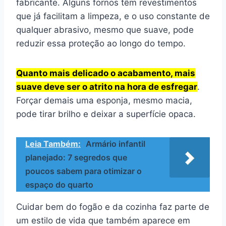
fabricante. Alguns fornos têm revestimentos
que já facilitam a limpeza, e o uso constante de
qualquer abrasivo, mesmo que suave, pode
reduzir essa proteção ao longo do tempo.
Quanto mais delicado o acabamento, mais
suave deve ser o atrito na hora de esfregar
.
Forçar demais uma esponja, mesmo macia,
pode tirar brilho e deixar a superfície opaca.
Leia Também:
Armário infantil
planejado: 7 segredos que
poucos sabem para otimizar o
espaço do quarto
Cuidar bem do fogão e da cozinha faz parte de
um estilo de vida que também aparece em