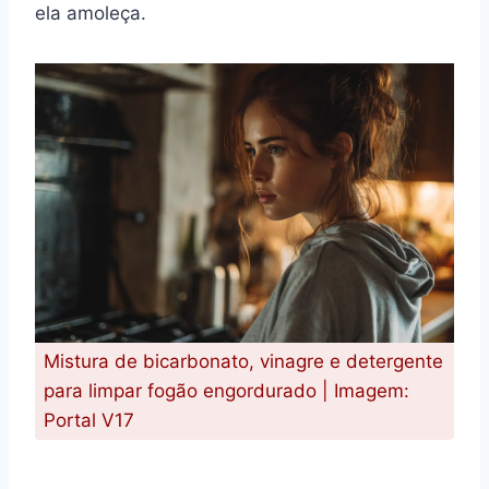
ela amoleça.
Mistura de bicarbonato, vinagre e detergente
para limpar fogão engordurado | Imagem:
Portal V17