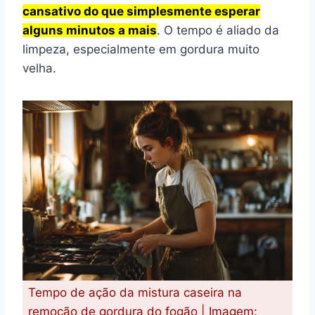
cansativo do que simplesmente esperar
alguns minutos a mais
. O tempo é aliado da
limpeza, especialmente em gordura muito
velha.
Tempo de ação da mistura caseira na
remoção de gordura do fogão | Imagem: