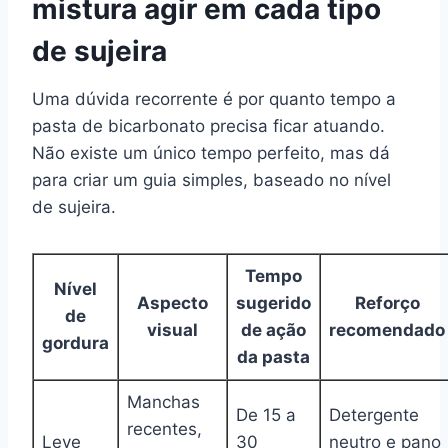
mistura agir em cada tipo
de sujeira
Uma dúvida recorrente é por quanto tempo a
pasta de bicarbonato precisa ficar atuando.
Não existe um único tempo perfeito, mas dá
para criar um guia simples, baseado no nível
de sujeira.
Tempo
Nível
Aspecto
sugerido
Reforço
de
visual
de ação
recomendado
gordura
da pasta
Manchas
De 15 a
Detergente
recentes,
Leve
30
neutro e pano