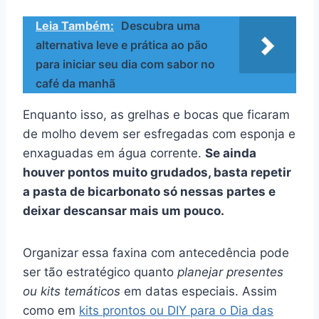
Leia Também:
Descubra uma
alternativa leve e prática ao pão
para iniciar seu dia com sabor no
café da manhã
Enquanto isso, as grelhas e bocas que ficaram
de molho devem ser esfregadas com esponja e
enxaguadas em água corrente.
Se ainda
houver pontos muito grudados, basta repetir
a pasta de bicarbonato só nessas partes e
deixar descansar mais um pouco.
Organizar essa faxina com antecedência pode
ser tão estratégico quanto
planejar presentes
ou kits temáticos
em datas especiais. Assim
como em
kits prontos ou DIY para o Dia das