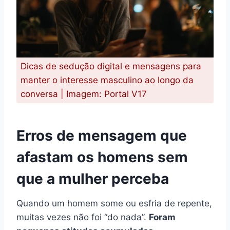
Dicas de sedução digital e mensagens para
manter o interesse masculino ao longo da
conversa | Imagem: Portal V17
Erros de mensagem que
afastam os homens sem
que a mulher perceba
Quando um homem some ou esfria de repente,
muitas vezes não foi “do nada”.
Foram