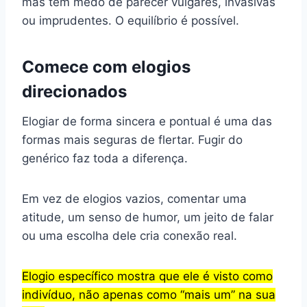
mas têm medo de parecer vulgares, invasivas
ou imprudentes. O equilíbrio é possível.
Comece com elogios
direcionados
Elogiar de forma sincera e pontual é uma das
formas mais seguras de flertar. Fugir do
genérico faz toda a diferença.
Em vez de elogios vazios, comentar uma
atitude, um senso de humor, um jeito de falar
ou uma escolha dele cria conexão real.
Elogio específico mostra que ele é visto como
indivíduo, não apenas como “mais um” na sua