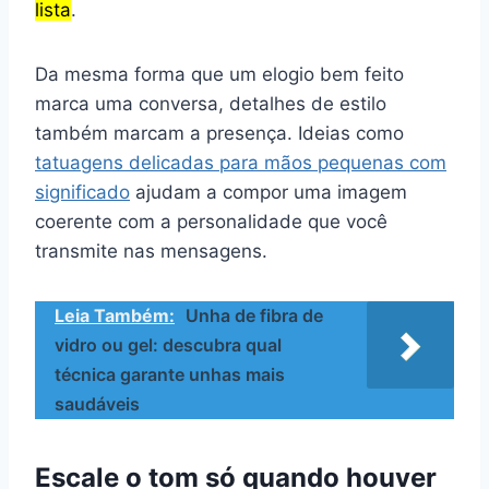
lista
.
Da mesma forma que um elogio bem feito
marca uma conversa, detalhes de estilo
também marcam a presença. Ideias como
tatuagens delicadas para mãos pequenas com
significado
ajudam a compor uma imagem
coerente com a personalidade que você
transmite nas mensagens.
Leia Também:
Unha de fibra de
vidro ou gel: descubra qual
técnica garante unhas mais
saudáveis
Escale o tom só quando houver