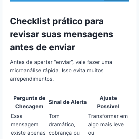
Checklist prático para
revisar suas mensagens
antes de enviar
Antes de apertar “enviar”, vale fazer uma
microanálise rápida. Isso evita muitos
arrependimentos.
Pergunta de
Ajuste
Sinal de Alerta
Checagem
Possível
Essa
Tom
Transformar em
mensagem
dramático,
algo mais leve
existe apenas
cobrança ou
ou