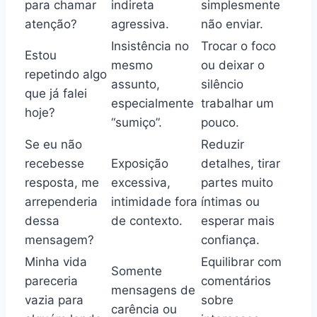
para chamar
indireta
simplesmente
atenção?
agressiva.
não enviar.
Insistência no
Trocar o foco
Estou
mesmo
ou deixar o
repetindo algo
assunto,
silêncio
que já falei
especialmente
trabalhar um
hoje?
“sumiço”.
pouco.
Se eu não
Reduzir
recebesse
Exposição
detalhes, tirar
resposta, me
excessiva,
partes muito
arrependeria
intimidade fora
íntimas ou
dessa
de contexto.
esperar mais
mensagem?
confiança.
Minha vida
Equilibrar com
Somente
pareceria
comentários
mensagens de
vazia para
sobre
carência ou