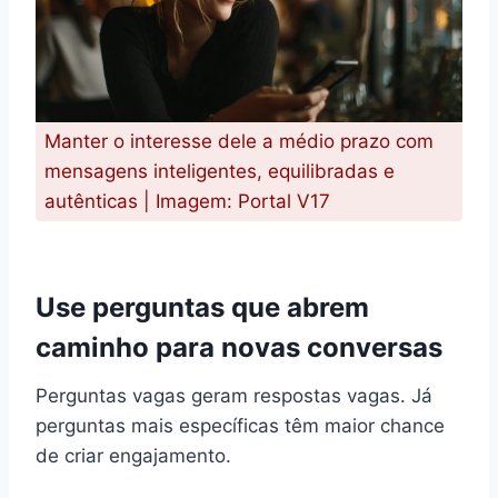
Manter o interesse dele a médio prazo com
mensagens inteligentes, equilibradas e
autênticas | Imagem: Portal V17
Use perguntas que abrem
caminho para novas conversas
Perguntas vagas geram respostas vagas. Já
perguntas mais específicas têm maior chance
de criar engajamento.