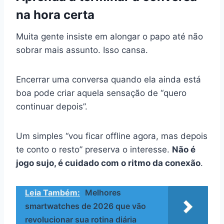
na hora certa
Muita gente insiste em alongar o papo até não
sobrar mais assunto. Isso cansa.
Encerrar uma conversa quando ela ainda está
boa pode criar aquela sensação de “quero
continuar depois”.
Um simples “vou ficar offline agora, mas depois
te conto o resto” preserva o interesse.
Não é
jogo sujo, é cuidado com o ritmo da conexão
.
Leia Também:
Melhores
smartwatches de 2026 que vão
revolucionar sua rotina diária