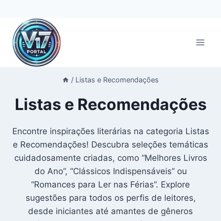
Pular
para
o
Conteúdo
/
Listas e Recomendações
Listas e Recomendações
Encontre inspirações literárias na categoria Listas
e Recomendações! Descubra seleções temáticas
cuidadosamente criadas, como “Melhores Livros
do Ano”, “Clássicos Indispensáveis” ou
“Romances para Ler nas Férias”. Explore
sugestões para todos os perfis de leitores,
desde iniciantes até amantes de gêneros