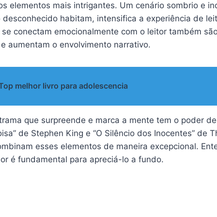
s elementos mais intrigantes. Um cenário sombrio e in
 desconhecido habitam, intensifica a experiência de leit
se conectam emocionalmente com o leitor também são c
 e aumentam o envolvimento narrativo.
Top melhor livro para adolescencia
trama que surpreende e marca a mente tem o poder de
oisa” de Stephen King e “O Silêncio dos Inocentes” de 
ombinam esses elementos de maneira excepcional. Ente
or é fundamental para apreciá-lo a fundo.