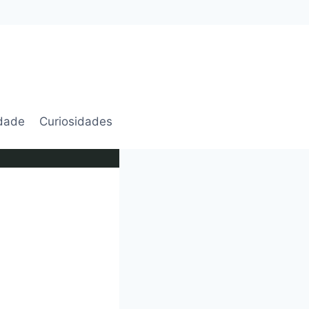
idade
Curiosidades