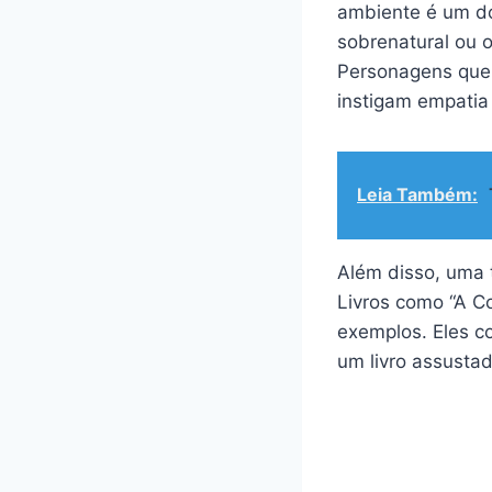
ambiente é um do
sobrenatural ou o
Personagens que 
instigam empatia
Leia Também:
Além disso, uma 
Livros como “A C
exemplos. Eles c
um livro assustad