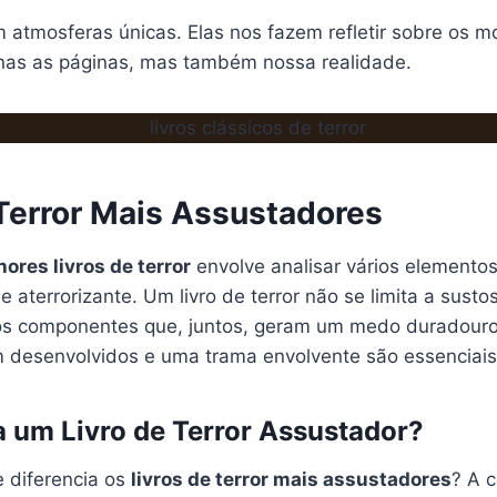
 atmosferas únicas. Elas nos fazem refletir sobre os m
nas as páginas, mas também nossa realidade.
 Terror Mais Assustadores
ores livros de terror
envolve analisar vários elemento
 aterrorizante. Um livro de terror não se limita a sustos
os componentes que, juntos, geram um medo duradouro
desenvolvidos e uma trama envolvente são essenciais
 um Livro de Terror Assustador?
e diferencia os
livros de terror mais assustadores
? A 