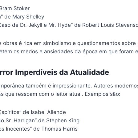
 Bram Stoker
n” de Mary Shelley
Caso de Dr. Jekyll e Mr. Hyde” de Robert Louis Stevens
obras é rica em simbolismo e questionamentos sobre 
letem os medos e ansiedades da época em que foram es
rror Imperdíveis da Atualidade
temporânea também é impressionante. Autores moderno
as que ressoam com o leitor atual. Exemplos são:
spíritos” de Isabel Allende
do Sr. Harrigan” de Stephen King
dos Inocentes” de Thomas Harris