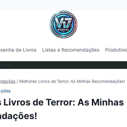
senha de Livros
Listas e Recomendações
Produtiv
endações
/
Melhores Livros de Terror: As Minhas Recomendações!
AÇÕES
 Livros de Terror: As Minhas
dações!