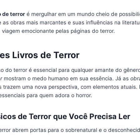
 de terror
é mergulhar em um mundo cheio de possibili
 as obras mais marcantes e suas influências na literat
 viagem emocionante pelas páginas do terror.
es Livros de Terror
so do terror é essencial para qualquer amante do gêner
r
mostram o medo humano em sua essência. Já as
obr
s trazem uma nova perspectiva, com elementos atuais. 
essenciais para quem adora o horror.
sicos de Terror que Você Precisa Ler
error abrem portas para o sobrenatural e o desconhecid