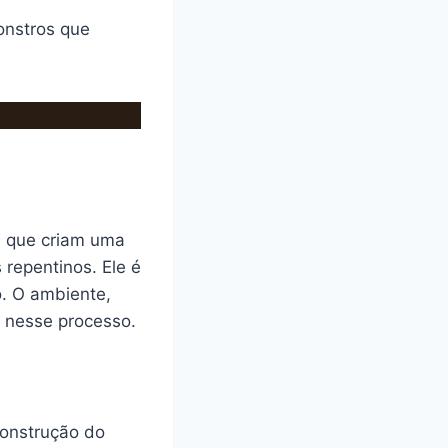
onstros que
s que criam uma
 repentinos. Ele é
. O ambiente,
 nesse processo.
construção do