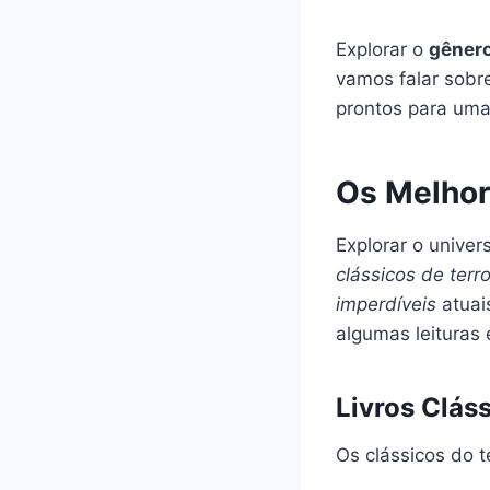
Explorar o
gênero
vamos falar sobre
prontos para uma
Os Melhor
Explorar o univer
clássicos de terro
imperdíveis
atuai
algumas leituras 
Livros Clás
Os clássicos do t