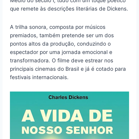
Médio do século I, tudo com um toque poético
que remete às descrições literárias de Dickens.
A trilha sonora, composta por músicos
premiados, também pretende ser um dos
pontos altos da produção, conduzindo o
espectador por uma jornada emocional e
transformadora. O filme deve estrear nos
principais cinemas do Brasil e já é cotado para
festivais internacionais.