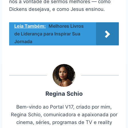
nós a vontade de sermos melhores — como
Dickens desejava, e como Jesus ensinou.
Leia Também:
Melhores Livros
de Liderança para Inspirar Sua
Jornada
Regina Schio
Bem-vindo ao Portal V17, criado por mim,
Regina Schio, comunicadora e apaixonada por
cinema, séries, programas de TV e reality