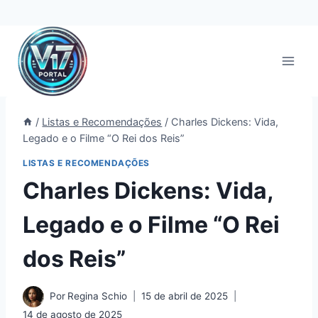
Pular
para
o
Conteúdo
/
Listas e Recomendações
/
Charles Dickens: Vida,
Legado e o Filme “O Rei dos Reis”
LISTAS E RECOMENDAÇÕES
Charles Dickens: Vida,
Legado e o Filme “O Rei
dos Reis”
Por
Regina Schio
15 de abril de 2025
14 de agosto de 2025