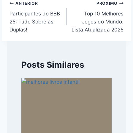
Navegação
ANTERIOR
PRÓXIMO
Participantes do BBB
Top 10 Melhores
de
25: Tudo Sobre as
Jogos do Mundo:
Post
Duplas!
Lista Atualizada 2025
Posts Similares