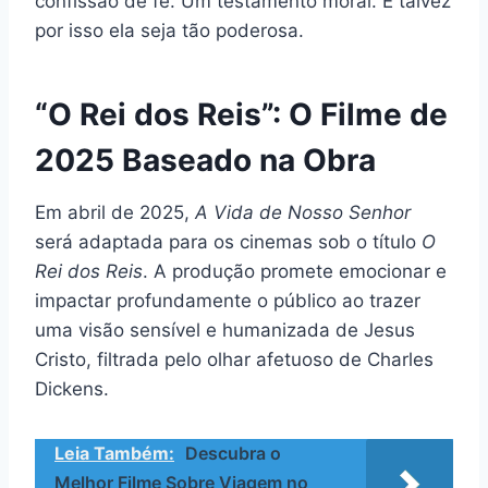
confissão de fé. Um testamento moral. E talvez
por isso ela seja tão poderosa.
“O Rei dos Reis”: O Filme de
2025 Baseado na Obra
Em abril de 2025,
A Vida de Nosso Senhor
será adaptada para os cinemas sob o título
O
Rei dos Reis
. A produção promete emocionar e
impactar profundamente o público ao trazer
uma visão sensível e humanizada de Jesus
Cristo, filtrada pelo olhar afetuoso de Charles
Dickens.
Leia Também:
Descubra o
Melhor Filme Sobre Viagem no