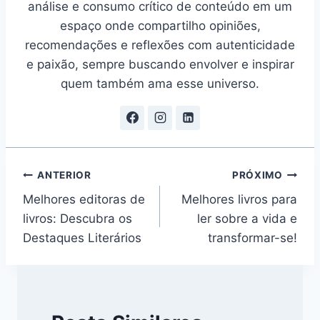
análise e consumo crítico de conteúdo em um
espaço onde compartilho opiniões,
recomendações e reflexões com autenticidade
e paixão, sempre buscando envolver e inspirar
quem também ama esse universo.
Navegação
ANTERIOR
PRÓXIMO
Melhores editoras de
Melhores livros para
de
livros: Descubra os
ler sobre a vida e
Post
Destaques Literários
transformar-se!