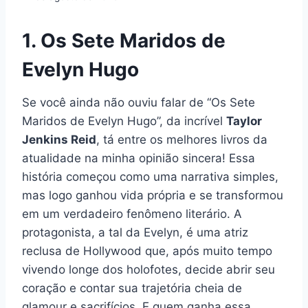
1. Os Sete Maridos de
Evelyn Hugo
Se você ainda não ouviu falar de “Os Sete
Maridos de Evelyn Hugo”, da incrível
Taylor
Jenkins Reid
, tá entre os melhores livros da
atualidade na minha opinião sincera! Essa
história começou como uma narrativa simples,
mas logo ganhou vida própria e se transformou
em um verdadeiro fenômeno literário. A
protagonista, a tal da Evelyn, é uma atriz
reclusa de Hollywood que, após muito tempo
vivendo longe dos holofotes, decide abrir seu
coração e contar sua trajetória cheia de
glamour e sacrifícios. E quem ganha essa