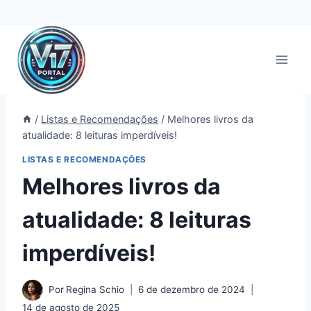
Pular
para
o
Conteúdo
/
Listas e Recomendações
/
Melhores livros da
atualidade: 8 leituras imperdíveis!
LISTAS E RECOMENDAÇÕES
Melhores livros da
atualidade: 8 leituras
imperdíveis!
Por
Regina Schio
6 de dezembro de 2024
14 de agosto de 2025