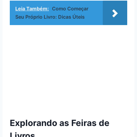
Leia Também:
Como Começar
Seu Próprio Livro: Dicas Úteis
Explorando as Feiras de
Livros