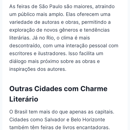
As feiras de São Paulo são maiores, atraindo
um público mais amplo. Elas oferecem uma
variedade de autoras e obras, permitindo a
exploração de novos gêneros e tendências
literárias. Já no Rio, o clima é mais
descontraído, com uma interação pessoal com
escritores e ilustradores. Isso facilita um
diálogo mais próximo sobre as obras e
inspirações dos autores.
Outras Cidades com Charme
Literário
O Brasil tem mais do que apenas as capitais.
Cidades como Salvador e Belo Horizonte
também têm feiras de livros encantadoras.