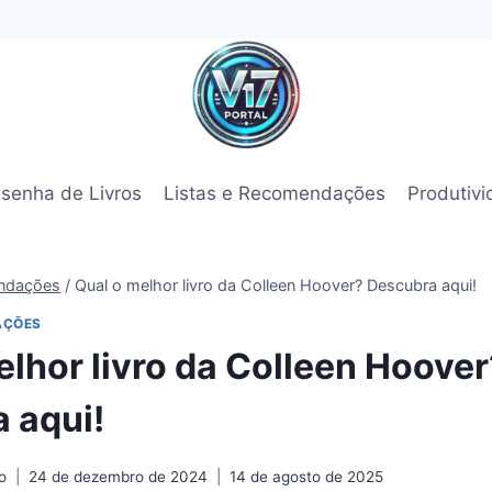
senha de Livros
Listas e Recomendações
Produtiv
endações
/
Qual o melhor livro da Colleen Hoover? Descubra aqui!
AÇÕES
elhor livro da Colleen Hoover
 aqui!
o
24 de dezembro de 2024
14 de agosto de 2025