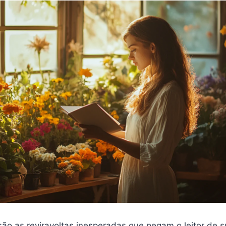
são as reviravoltas inesperadas que pegam o leitor de 