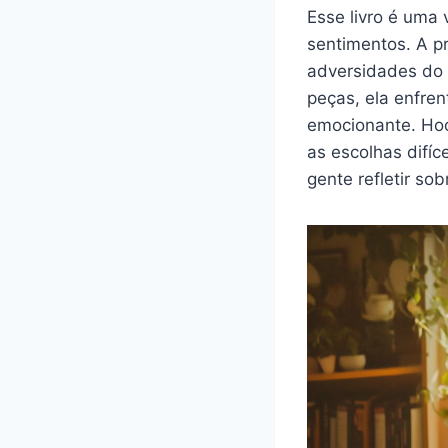
Esse livro é uma
sentimentos. A p
adversidades do 
peças, ela enfren
emocionante. Ho
as escolhas difíc
gente refletir so