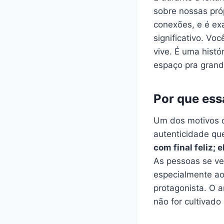
sobre nossas próp
conexões, e é ex
significativo. Vo
vive. É uma hist
espaço pra grand
Por que ess
Um dos motivos q
autenticidade que
com final feliz;
As pessoas se ve
especialmente ao
protagonista. O a
não for cultivad