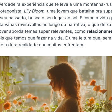
 verdadeira experiência que te leva a uma montanha-ru
rotagonista,
Lily Bloom
, uma jovem que batalha pra supe
seu passado, busca o seu lugar ao sol. E como a vida g
ta várias reviravoltas ao longo da narrativa, o que deix
over aborda temas super relevantes, como
relacionam
eis que temos que fazer na vida. É uma leitura que, sem
bre a dura realidade que muitos enfrentam.