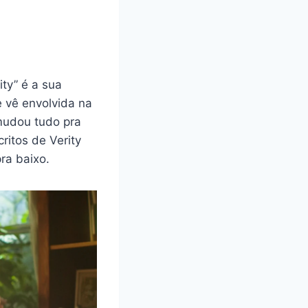
ity” é a sua
e vê envolvida na
mudou tudo pra
ritos de Verity
ra baixo.