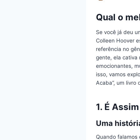
Qual o mel
Se você já deu 
Colleen Hoover es
referência no gê
gente, ela cativa
emocionantes, mu
isso, vamos expl
Acaba”, um livro 
1. É Assi
Uma históri
Quando falamos