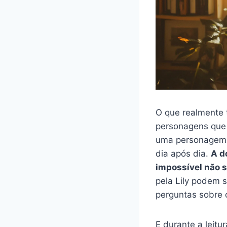
O que realmente t
personagens que 
uma personagem d
dia após dia.
A d
impossível não 
pela Lily podem s
perguntas sobre 
E durante a leitu