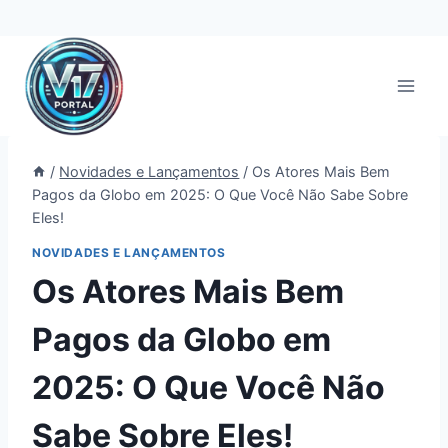
Pular
para
o
Conteúdo
/
Novidades e Lançamentos
/
Os Atores Mais Bem
Pagos da Globo em 2025: O Que Você Não Sabe Sobre
Eles!
NOVIDADES E LANÇAMENTOS
Os Atores Mais Bem
Pagos da Globo em
2025: O Que Você Não
Sabe Sobre Eles!