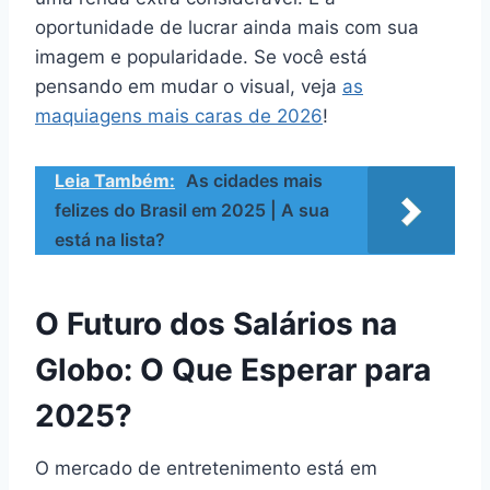
oportunidade de lucrar ainda mais com sua
imagem e popularidade. Se você está
pensando em mudar o visual, veja
as
maquiagens mais caras de 2026
!
Leia Também:
As cidades mais
felizes do Brasil em 2025 | A sua
está na lista?
O Futuro dos Salários na
Globo: O Que Esperar para
2025?
O mercado de entretenimento está em