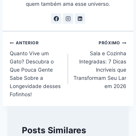
quem também ama esse universo.
Navegação
ANTERIOR
PRÓXIMO
Quanto Vive um
Sala e Cozinha
de
Gato? Descubra o
Integradas: 7 Dicas
Post
Que Pouca Gente
Incríveis que
Sabe Sobre a
Transformam Seu Lar
Longevidade desses
em 2026
Fofinhos!
Posts Similares