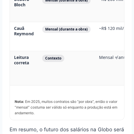
Mensal (durante a obra)
Bloch
Cauã
~R$ 120 mil/mês
Mensal (durante a obra)
Reymond
Leitura
Mensal ≠ anual
Contexto
correta
Nota:
Em 2025, muitos contratos são “por obra”, então o valor
“mensal” costuma ser válido só enquanto a produção está em
andamento.
Em resumo, o futuro dos salários na Globo será