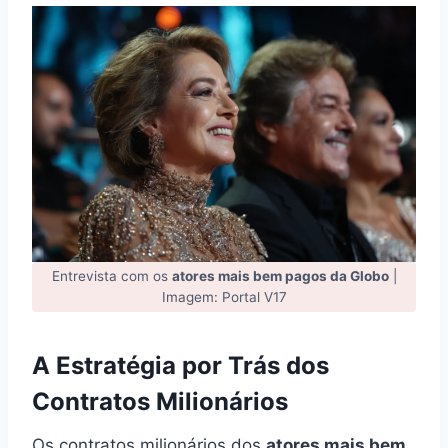
Entrevista com os
atores mais bem pagos da Globo
|
Imagem: Portal V17
A Estratégia por Trás dos
Contratos Milionários
Os contratos milionários dos
atores mais bem