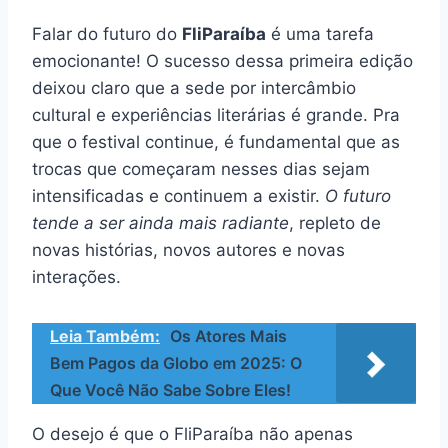
Falar do futuro do
FliParaíba
é uma tarefa
emocionante! O sucesso dessa primeira edição
deixou claro que a sede por intercâmbio
cultural e experiências literárias é grande. Pra
que o festival continue, é fundamental que as
trocas que começaram nesses dias sejam
intensificadas e continuem a existir.
O futuro
tende a ser ainda mais radiante
, repleto de
novas histórias, novos autores e novas
interações.
Leia Também:
Os Atores Mais
Bem Pagos da Globo em 2025: O
Que Você Não Sabe Sobre Eles!
O desejo é que o FliParaíba não apenas