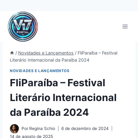
Pular
para
o
Conteúdo
/
Novidades e Lançamentos
/
FliParaíba – Festival
Literário Internacional da Paraíba 2024
NOVIDADES E LANÇAMENTOS
FliParaíba – Festival
Literário Internacional
da Paraíba 2024
Por
Regina Schio
6 de dezembro de 2024
14 de agosto de 2025