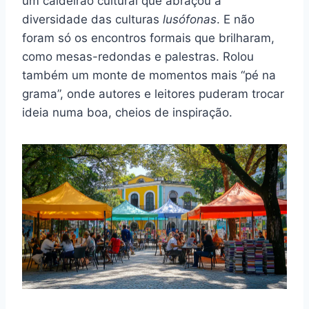
um caldeirão cultural que abraçou a
diversidade das culturas
lusófonas
. E não
foram só os encontros formais que brilharam,
como mesas-redondas e palestras. Rolou
também um monte de momentos mais “pé na
grama”, onde autores e leitores puderam trocar
ideia numa boa, cheios de inspiração.