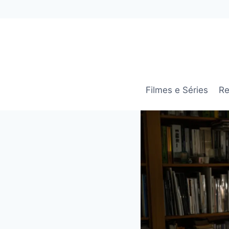
Pular
para
o
Conteúdo
Filmes e Séries
Re