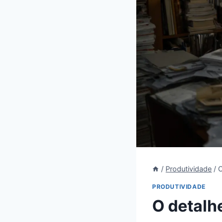
/
Produtividade
/
O
PRODUTIVIDADE
O detalhe