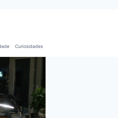
idade
Curiosidades