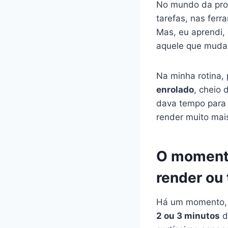
No mundo da prod
tarefas, nas ferr
Mas, eu aprendi,
aquele que muda 
Na minha rotina, 
enrolado
, cheio 
dava tempo para 
render muito mai
O momento
render ou 
Há um momento, q
2 ou 3 minutos
d