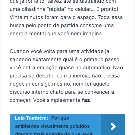
que já foi feito, talvez até se distraindo com
uma olhadinha “rápida” no celular… E pronto!
Vinte minutos foram para o espaço. Toda essa
busca pelo ponto de partida consome uma
energia mental que você nem imagina.
Quando você volta para uma atividade já
sabendo exatamente qual é o primeiro passo,
você entra em ação quase no automático. Não
precisa se debater com a inércia, não precisa
negociar consigo mesmo, nem ter aquele
discurso interno chato para se convencer a
começar. Você simplesmente
faz
.
Leia Também:
Por que
ambientes visualmente poluídos
drenam mais energia do que você