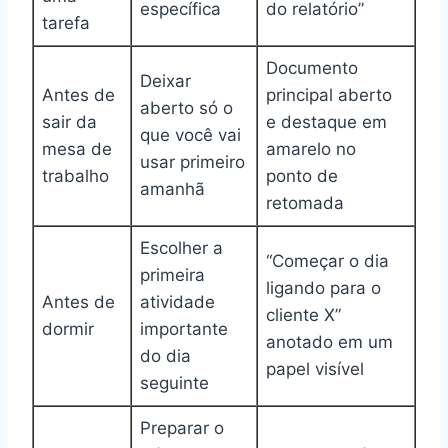
específica
do relatório”
tarefa
Documento
Deixar
Antes de
principal aberto
aberto só o
sair da
e destaque em
que você vai
mesa de
amarelo no
usar primeiro
trabalho
ponto de
amanhã
retomada
Escolher a
“Começar o dia
primeira
ligando para o
Antes de
atividade
cliente X”
dormir
importante
anotado em um
do dia
papel visível
seguinte
Preparar o