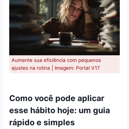
Aumente sua eficiência com pequenos
ajustes na rotina | Imagem: Portal V17
Como você pode aplicar
esse hábito hoje: um guia
rápido e simples