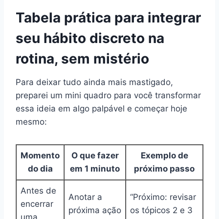
Tabela prática para integrar
seu hábito discreto na
rotina, sem mistério
Para deixar tudo ainda mais mastigado,
preparei um mini quadro para você transformar
essa ideia em algo palpável e começar hoje
mesmo:
Momento
O que fazer
Exemplo de
do dia
em 1 minuto
próximo passo
Antes de
Anotar a
“Próximo: revisar
encerrar
próxima ação
os tópicos 2 e 3
uma