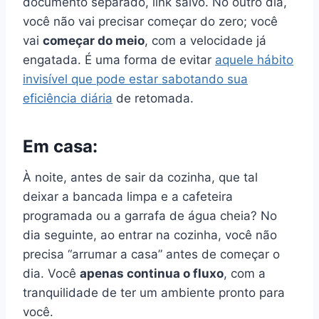
documento separado, link salvo. No outro dia,
você não vai precisar começar do zero; você
vai
começar do meio
, com a velocidade já
engatada. É uma forma de evitar
aquele hábito
invisível que pode estar sabotando sua
eficiência diária
de retomada.
Em casa:
À noite, antes de sair da cozinha, que tal
deixar a bancada limpa e a cafeteira
programada ou a garrafa de água cheia? No
dia seguinte, ao entrar na cozinha, você não
precisa “arrumar a casa” antes de começar o
dia. Você
apenas continua o fluxo
, com a
tranquilidade de ter um ambiente pronto para
você.