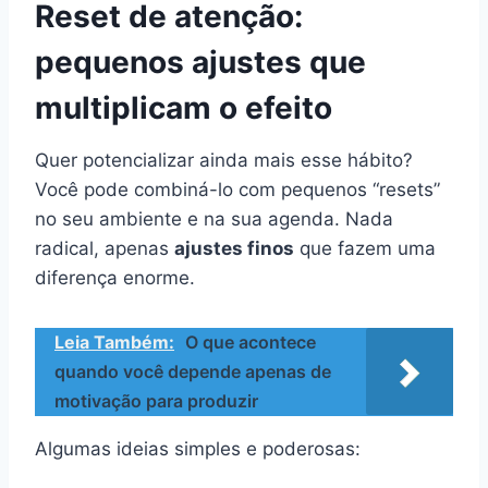
Reset de atenção:
pequenos ajustes que
multiplicam o efeito
Quer potencializar ainda mais esse hábito?
Você pode combiná-lo com pequenos “resets”
no seu ambiente e na sua agenda. Nada
radical, apenas
ajustes finos
que fazem uma
diferença enorme.
Leia Também:
O que acontece
quando você depende apenas de
motivação para produzir
Algumas ideias simples e poderosas: