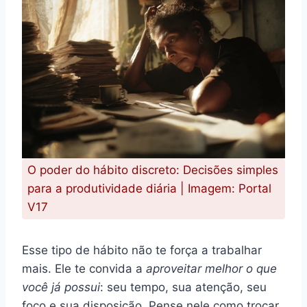
O poder do hábito discreto: Decisões simples
para a produtividade diária | Imagem: Portal
V17
Esse tipo de hábito não te força a trabalhar
mais. Ele te convida a
aproveitar melhor o que
você já possui
: seu tempo, sua atenção, seu
foco e sua disposição. Pense nele como trocar