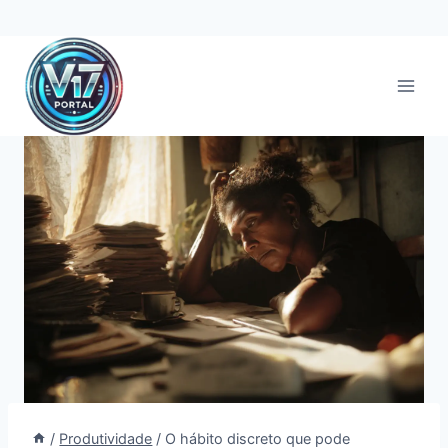
Pular
para
o
Conteúdo
/
Produtividade
/
O hábito discreto que pode