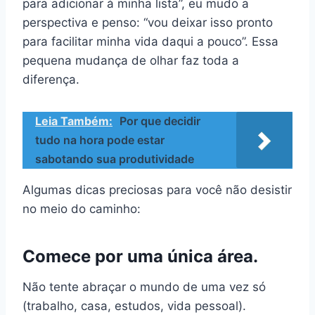
para adicionar à minha lista”, eu mudo a
perspectiva e penso: “vou deixar isso pronto
para facilitar minha vida daqui a pouco”. Essa
pequena mudança de olhar faz toda a
diferença.
Leia Também:
Por que decidir
tudo na hora pode estar
sabotando sua produtividade
Algumas dicas preciosas para você não desistir
no meio do caminho:
Comece por uma única área.
Não tente abraçar o mundo de uma vez só
(trabalho, casa, estudos, vida pessoal).