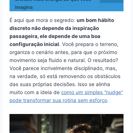
imagina
É aqui que mora o segredo:
um bom hábito
discreto não depende da inspiração
passageira, ele depende de uma boa
configuração inicial
. Você prepara o terreno,
organiza o cenário antes, para que o próximo
movimento seja fluido e natural. O resultado?
Você parece incrivelmente disciplinado, mas,
na verdade, só está removendo os obstáculos
das suas próprias decisões. Isso se alinha
muito com a ideia de
como um simples “nudge”
pode transformar sua rotina sem esforço
.