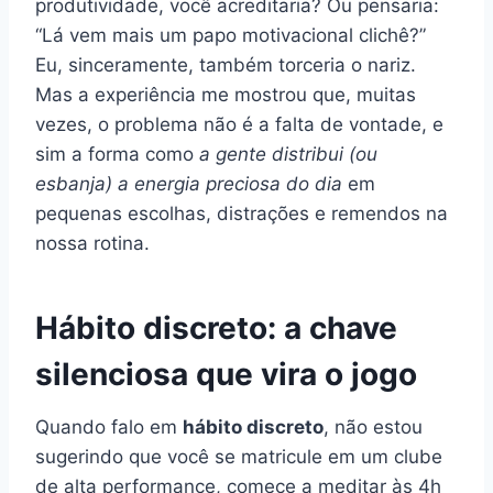
produtividade, você acreditaria? Ou pensaria:
“Lá vem mais um papo motivacional clichê?”
Eu, sinceramente, também torceria o nariz.
Mas a experiência me mostrou que, muitas
vezes, o problema não é a falta de vontade, e
sim a forma como
a gente distribui (ou
esbanja) a energia preciosa do dia
em
pequenas escolhas, distrações e remendos na
nossa rotina.
Hábito discreto: a chave
silenciosa que vira o jogo
Quando falo em
hábito discreto
, não estou
sugerindo que você se matricule em um clube
de alta performance, comece a meditar às 4h