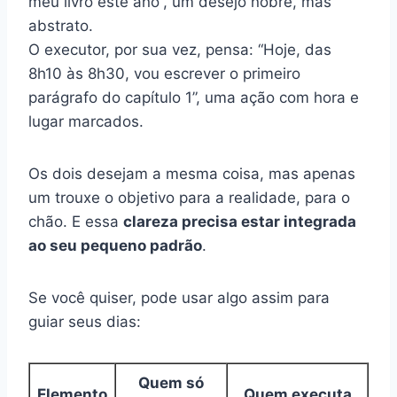
meu livro este ano”, um desejo nobre, mas
abstrato.
O executor, por sua vez, pensa: “Hoje, das
8h10 às 8h30, vou escrever o primeiro
parágrafo do capítulo 1”, uma ação com hora e
lugar marcados.
Os dois desejam a mesma coisa, mas apenas
um trouxe o objetivo para a realidade, para o
chão. E essa
clareza precisa estar integrada
ao seu pequeno padrão
.
Se você quiser, pode usar algo assim para
guiar seus dias:
Quem só
Elemento
Quem executa