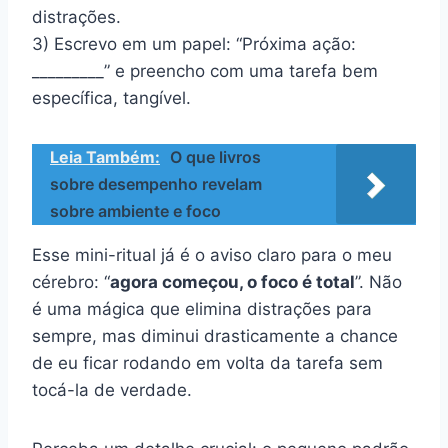
distrações.
3) Escrevo em um papel: “Próxima ação:
_________” e preencho com uma tarefa bem
específica, tangível.
Leia Também:
O que livros
sobre desempenho revelam
sobre ambiente e foco
Esse mini-ritual já é o aviso claro para o meu
cérebro: “
agora começou, o foco é total
”. Não
é uma mágica que elimina distrações para
sempre, mas diminui drasticamente a chance
de eu ficar rodando em volta da tarefa sem
tocá-la de verdade.