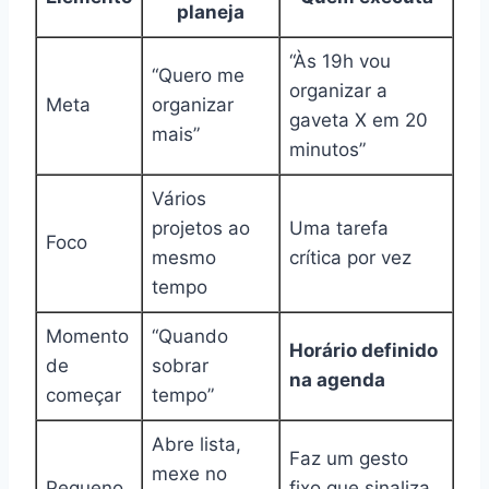
planeja
“Às 19h vou
“Quero me
organizar a
Meta
organizar
gaveta X em 20
mais”
minutos”
Vários
projetos ao
Uma tarefa
Foco
mesmo
crítica por vez
tempo
Momento
“Quando
Horário definido
de
sobrar
na agenda
começar
tempo”
Abre lista,
Faz um gesto
mexe no
Pequeno
fixo que sinaliza