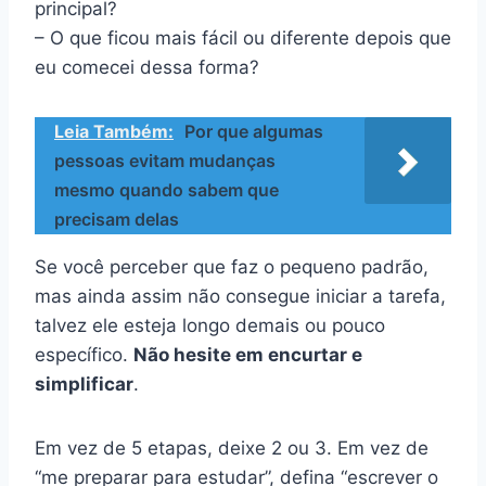
principal?
– O que ficou mais fácil ou diferente depois que
eu comecei dessa forma?
Leia Também:
Por que algumas
pessoas evitam mudanças
mesmo quando sabem que
precisam delas
Se você perceber que faz o pequeno padrão,
mas ainda assim não consegue iniciar a tarefa,
talvez ele esteja longo demais ou pouco
específico.
Não hesite em encurtar e
simplificar
.
Em vez de 5 etapas, deixe 2 ou 3. Em vez de
“me preparar para estudar”, defina “escrever o