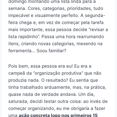
domingo montando uma lista linda para a
semana. Cores, categorias, prioridades, tudo
impecável e visualmente perfeito. A segunda-
feira chega e, em vez de começar pela tarefa
mais importante, essa pessoa decide “revisar a
lista rapidinho”. Passa uma hora rearrumando
itens, criando novas categorias, mexendo na
ferramenta… Soou familiar?
Pois bem, essa pessoa era eu! Eu era a
campeã da “organização produtiva” que não
produzia nada. O resultado? Eu sentia que
tinha trabalhado arduamente, mas, na prática,
quase nada de verdade andava. Um dia,
saturada, decidi testar outra coisa: ao invés de
começar organizando, eu me obrigaria a fazer
uma
ação concreta logo nos primeiros 15