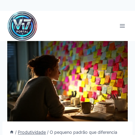
Pular
para
o
Conteúdo
/
Produtividade
/
O pequeno padrão que diferencia