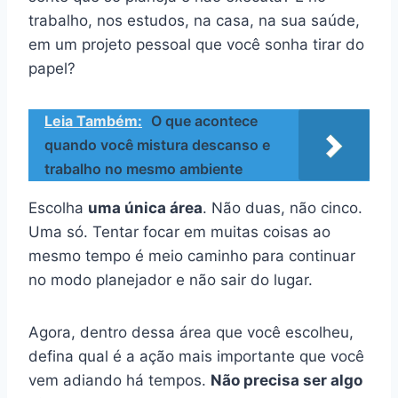
trabalho, nos estudos, na casa, na sua saúde,
em um projeto pessoal que você sonha tirar do
papel?
Leia Também:
O que acontece
quando você mistura descanso e
trabalho no mesmo ambiente
Escolha
uma única área
. Não duas, não cinco.
Uma só. Tentar focar em muitas coisas ao
mesmo tempo é meio caminho para continuar
no modo planejador e não sair do lugar.
Agora, dentro dessa área que você escolheu,
defina qual é a ação mais importante que você
vem adiando há tempos.
Não precisa ser algo