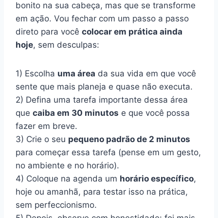
bonito na sua cabeça, mas que se transforme
em ação. Vou fechar com um passo a passo
direto para você
colocar em prática ainda
hoje
, sem desculpas:
1) Escolha
uma área
da sua vida em que você
sente que mais planeja e quase não executa.
2) Defina uma tarefa importante dessa área
que
caiba em 30 minutos
e que você possa
fazer em breve.
3) Crie o seu
pequeno padrão de 2 minutos
para começar essa tarefa (pense em um gesto,
no ambiente e no horário).
4) Coloque na agenda um
horário específico
,
hoje ou amanhã, para testar isso na prática,
sem perfeccionismo.
5) Depois, observe com honestidade: foi mais