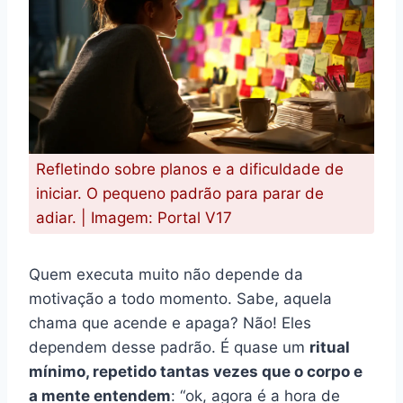
Refletindo sobre planos e a dificuldade de
iniciar. O pequeno padrão para parar de
adiar. | Imagem: Portal V17
Quem executa muito não depende da
motivação a todo momento. Sabe, aquela
chama que acende e apaga? Não! Eles
dependem desse padrão. É quase um
ritual
mínimo, repetido tantas vezes que o corpo e
a mente entendem
: “ok, agora é a hora de