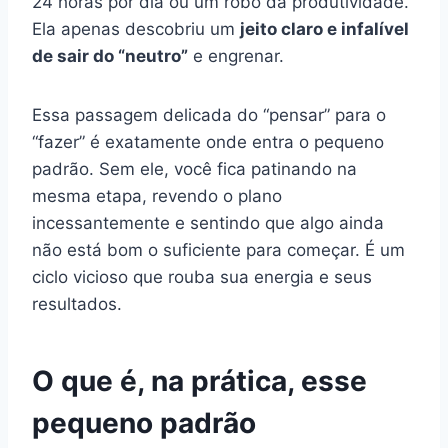
24 horas por dia ou um robô da produtividade.
Ela apenas descobriu um
jeito claro e infalível
de sair do “neutro”
e engrenar.
Essa passagem delicada do “pensar” para o
“fazer” é exatamente onde entra o pequeno
padrão. Sem ele, você fica patinando na
mesma etapa, revendo o plano
incessantemente e sentindo que algo ainda
não está bom o suficiente para começar. É um
ciclo vicioso que rouba sua energia e seus
resultados.
O que é, na prática, esse
pequeno padrão