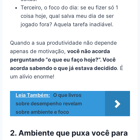
Terceiro, o foco do dia: se eu fizer só 1
coisa hoje, qual salva meu dia de ser
jogado fora? Aquela tarefa inadiável.
Quando a sua produtividade não depende
apenas de motivação,
você não acorda
perguntando “o que eu faço hoje?”. Você
acorda sabendo o que já estava decidido
. É
um alívio enorme!
Leia Também:
O que livros
sobre desempenho revelam
sobre ambiente e foco
2. Ambiente que puxa você para