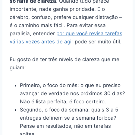
só falta de clareza
. Quando tudo parece
importante, nada ganha prioridade. E o
cérebro, confuso, prefere qualquer distração –
é o caminho mais fácil. Para evitar essa
paralisia, entender
por que você revisa tarefas
várias vezes antes de agir
pode ser muito útil.
Eu gosto de ter três níveis de clareza que me
guiam:
Primeiro, o foco do mês: o que eu preciso
avançar de verdade nos próximos 30 dias?
Não é lista perfeita, é foco certeiro.
Segundo, o foco da semana: quais 3 a 5
entregas definem se a semana foi boa?
Pense em resultados, não em tarefas
soltas.