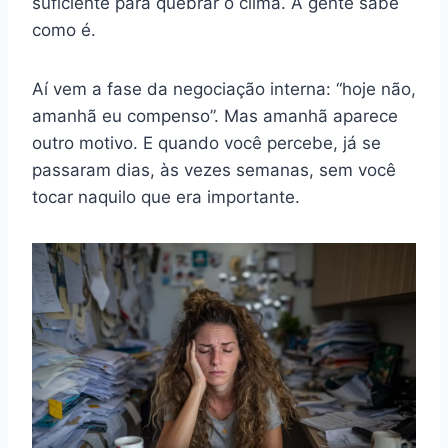
suficiente para quebrar o clima. A gente sabe
como é.
Aí vem a fase da negociação interna: “hoje não,
amanhã eu compenso”. Mas amanhã aparece
outro motivo. E quando você percebe, já se
passaram dias, às vezes semanas, sem você
tocar naquilo que era importante.