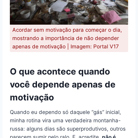
Acordar sem motivação para começar o dia,
mostrando a importância de não depender
apenas de motivação | Imagem: Portal V17
O que acontece quando
você depende apenas de
motivação
Quando eu dependo só daquele “gás” inicial,
minha rotina vira uma verdadeira montanha-
russa: alguns dias são superprodutivos, outros
parecem sumir pelo ralo. E, acredite,
não é