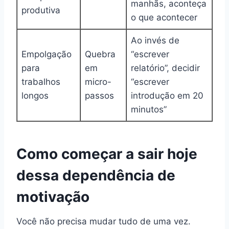
manhãs, aconteça
produtiva
o que acontecer
Ao invés de
Empolgação
Quebra
“escrever
para
em
relatório”, decidir
trabalhos
micro-
“escrever
longos
passos
introdução em 20
minutos”
Como começar a sair hoje
dessa dependência de
motivação
Você não precisa mudar tudo de uma vez.