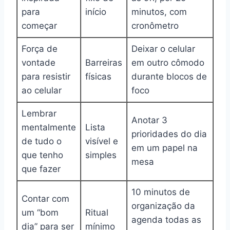
para
início
minutos, com
começar
cronômetro
Força de
Deixar o celular
vontade
Barreiras
em outro cômodo
para resistir
físicas
durante blocos de
ao celular
foco
Lembrar
Anotar 3
mentalmente
Lista
prioridades do dia
de tudo o
visível e
em um papel na
que tenho
simples
mesa
que fazer
10 minutos de
Contar com
organização da
um “bom
Ritual
agenda todas as
dia” para ser
mínimo