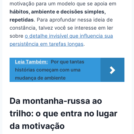
motivação para um modelo que se apoia em
hábitos, ambiente e decisões simples,
repetidas
. Para aprofundar nessa ideia de
constância, talvez você se interesse em ler
sobre
o detalhe invisível que influencia sua
persistência em tarefas longas
.
Leia Também:
Por que tantas
histórias começam com uma
mudança de ambiente
Da montanha-russa ao
trilho: o que entra no lugar
da motivação