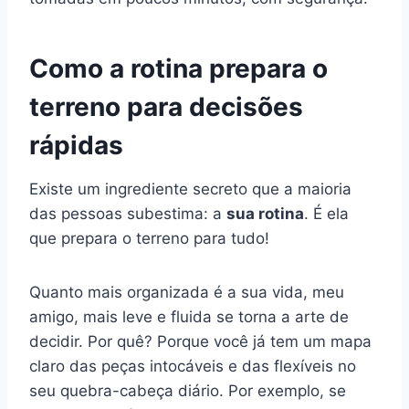
Como a rotina prepara o
terreno para decisões
rápidas
Existe um ingrediente secreto que a maioria
das pessoas subestima: a
sua rotina
. É ela
que prepara o terreno para tudo!
Quanto mais organizada é a sua vida, meu
amigo, mais leve e fluida se torna a arte de
decidir. Por quê? Porque você já tem um mapa
claro das peças intocáveis e das flexíveis no
seu quebra-cabeça diário. Por exemplo, se