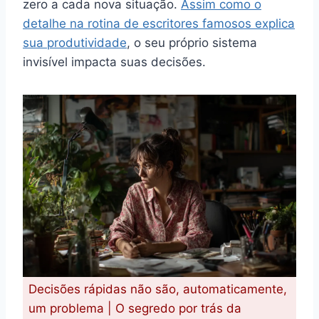
zero a cada nova situação.
Assim como o
detalhe na rotina de escritores famosos explica
sua produtividade
, o seu próprio sistema
invisível impacta suas decisões.
Decisões rápidas não são, automaticamente,
um problema | O segredo por trás da