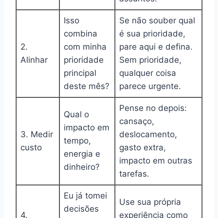
Isso
Se não souber qual
combina
é sua prioridade,
2.
com minha
pare aqui e defina.
Alinhar
prioridade
Sem prioridade,
principal
qualquer coisa
deste mês?
parece urgente.
Pense no depois:
Qual o
cansaço,
impacto em
3. Medir
deslocamento,
tempo,
custo
gasto extra,
energia e
impacto em outras
dinheiro?
tarefas.
Eu já tomei
Use sua própria
decisões
4.
experiência como