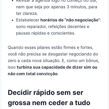
Revisar a agenda logo no começo do dia,
nem que seja por apenas 3 minutos, para
ter clareza.
Estabelecer
horários de “não negociação”
:
sono reparador, refeições decentes e
pausas rápidas e conscientes.
Quando esses pilares estão firmes e fortes,
você não precisa se desgastar negociando do
zero a cada nova situação. E, como um bônus,
isso
turbina sua capacidade de dizer sim ou
não com total convicção
.
Decidir rápido sem ser
grossa nem ceder a tudo