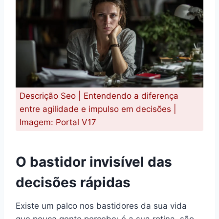
Descrição Seo | Entendendo a diferença
entre agilidade e impulso em decisões |
Imagem: Portal V17
O bastidor invisível das
decisões rápidas
Existe um palco nos bastidores da sua vida
que pouca gente percebe: é a sua rotina, são