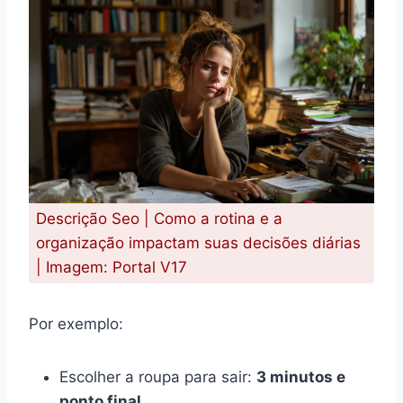
Descrição Seo | Como a rotina e a
organização impactam suas decisões diárias
| Imagem: Portal V17
Por exemplo:
Escolher a roupa para sair:
3 minutos e
ponto final
.