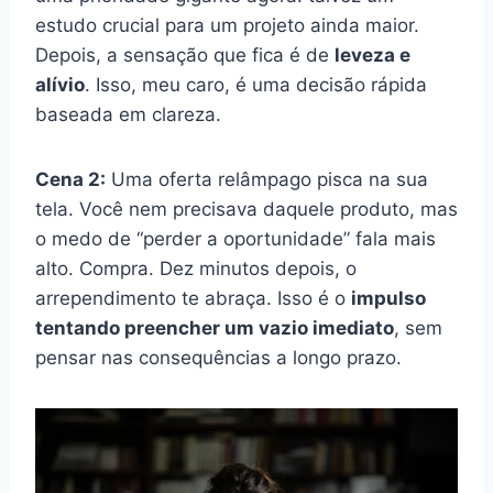
estudo crucial para um projeto ainda maior.
Depois, a sensação que fica é de
leveza e
alívio
. Isso, meu caro, é uma decisão rápida
baseada em clareza.
Cena 2:
Uma oferta relâmpago pisca na sua
tela. Você nem precisava daquele produto, mas
o medo de “perder a oportunidade” fala mais
alto. Compra. Dez minutos depois, o
arrependimento te abraça. Isso é o
impulso
tentando preencher um vazio imediato
, sem
pensar nas consequências a longo prazo.