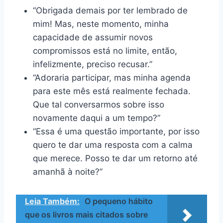
“Obrigada demais por ter lembrado de
mim! Mas, neste momento, minha
capacidade de assumir novos
compromissos está no limite, então,
infelizmente, preciso recusar.”
“Adoraria participar, mas minha agenda
para este mês está realmente fechada.
Que tal conversarmos sobre isso
novamente daqui a um tempo?”
“Essa é uma questão importante, por isso
quero te dar uma resposta com a calma
que merece. Posso te dar um retorno até
amanhã à noite?”
Leia Também:
O pequeno hábito
que os livros mais citados sobre