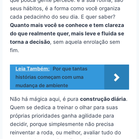
seus hábitos, é a forma como você organiza
cada pedacinho do seu dia. E quer saber?
Quanto mais você se conhece e tem clareza
do que realmente quer, mais leve e fluida se
torna a decisão
, sem aquela enrolação sem
fim.
Leia Também:
Por que tantas
histórias começam com uma
mudança de ambiente
Não há mágica aqui, é pura
construção diária
.
Quem se dedica a treinar o olhar para suas
próprias prioridades ganha agilidade para
decidir, porque simplesmente não precisa
reinventar a roda, ou melhor, avaliar tudo do