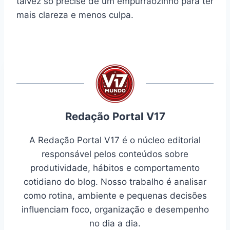
talvez só precise de um empurrãozinho para ter
mais clareza e menos culpa.
Redação Portal V17
A Redação Portal V17 é o núcleo editorial
responsável pelos conteúdos sobre
produtividade, hábitos e comportamento
cotidiano do blog. Nosso trabalho é analisar
como rotina, ambiente e pequenas decisões
influenciam foco, organização e desempenho
no dia a dia.