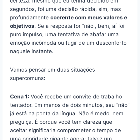
certeza: mesmo que eu tenha decidido em
segundos, foi uma decisão rápida, sim, mas
profundamente
coerente com meus valores e
objetivos
. Se a resposta for “não”, bem, aí foi
puro impulso, uma tentativa de abafar uma
emoção incômoda ou fugir de um desconforto
naquele instante.
Vamos pensar em duas situações
supercomuns:
Cena 1:
Você recebe um convite de trabalho
tentador. Em menos de dois minutos, seu “não”
já está na ponta da língua. Não é medo, nem
preguiça. É porque você tem clareza que
aceitar significaria comprometer o tempo de
uma prioridade gigante agora: talvez um