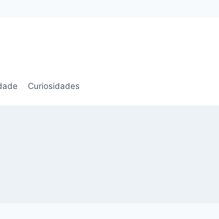
idade
Curiosidades