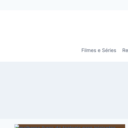
Pular
para
o
Conteúdo
Filmes e Séries
Re