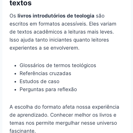
textos
Os
livros introdutórios de teologia
são
escritos em formatos acessíveis. Eles variam
de textos acadêmicos a leituras mais leves.
Isso ajuda tanto iniciantes quanto leitores
experientes a se envolverem.
Glossários de termos teológicos
Referências cruzadas
Estudos de caso
Perguntas para reflexão
A escolha do formato afeta nossa experiência
de aprendizado. Conhecer melhor os livros e
temas nos permite mergulhar nesse universo
fascinante.