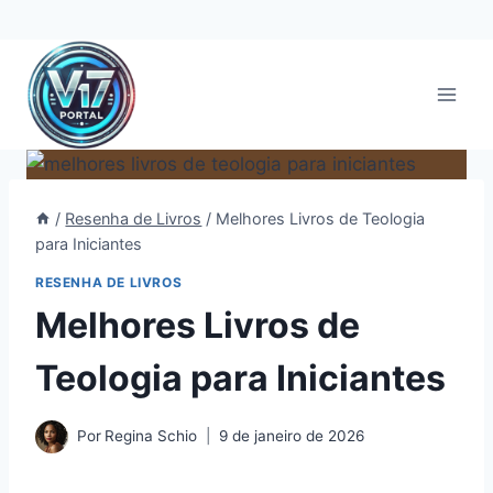
Pular
para
o
Conteúdo
/
Resenha de Livros
/
Melhores Livros de Teologia
para Iniciantes
RESENHA DE LIVROS
Melhores Livros de
Teologia para Iniciantes
Por
Regina Schio
9 de janeiro de 2026