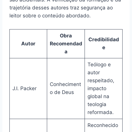
trajetória desses autores traz segurança ao
leitor sobre o conteúdo abordado.
Obra
Credibilidad
Autor
Recomendad
e
a
Teólogo e
autor
respeitado,
Conheciment
J.I. Packer
impacto
o de Deus
global na
teologia
reformada.
Reconhecido