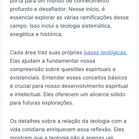
porta para um mundo de conhecimento
profundo e desafiador. Nesse início, é
essencial explorar as várias ramificações desse
campo. Isso inclui a teologia sistemática,
exegética e histórica.
Cada área traz suas próprias
bases teológicas
.
Elas ajudam a fundamentar nossa
compreensão sobre questões espirituais e
existenciais. Entender esses conceitos básicos
é crucial para nosso desenvolvimento espiritual
e intelectual. Eles oferecem um alicerce sólido
para futuras explorações.
Os detalhes sobre a relação da teologia com a
vida cotidiana enriquecem essa reflexão. Eles
mostram que a teologia não é apenas um