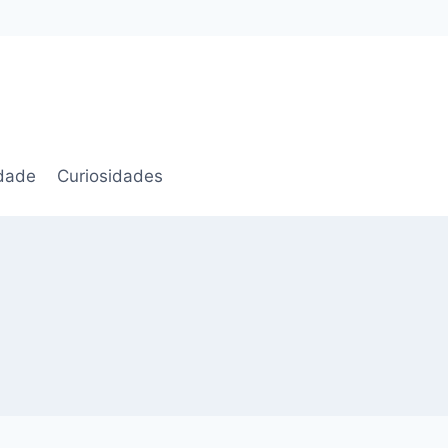
idade
Curiosidades