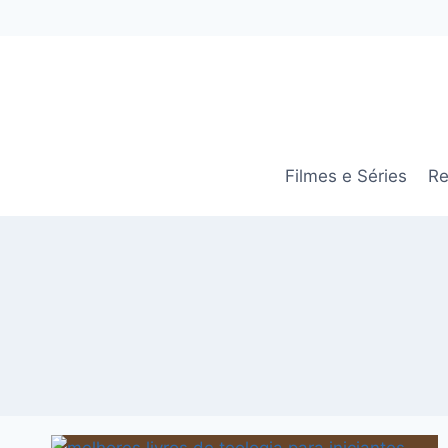
Pular
para
o
Conteúdo
Filmes e Séries
Re