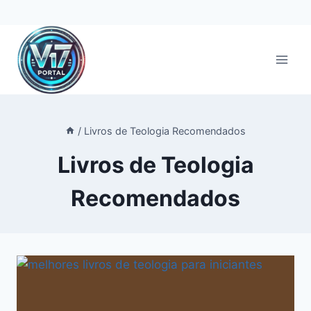
Pular
para
o
Conteúdo
/
Livros de Teologia Recomendados
Livros de Teologia
Recomendados