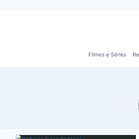
Pular
para
o
Conteúdo
Filmes e Séries
Re