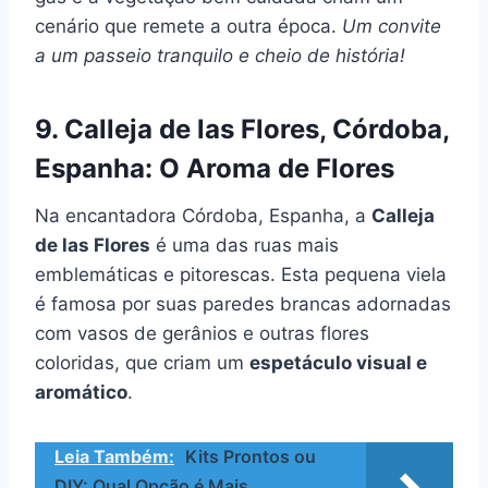
cenário que remete a outra época.
Um convite
a um passeio tranquilo e cheio de história!
9. Calleja de las Flores, Córdoba,
Espanha: O Aroma de Flores
Na encantadora Córdoba, Espanha, a
Calleja
de las Flores
é uma das ruas mais
emblemáticas e pitorescas. Esta pequena viela
é famosa por suas paredes brancas adornadas
com vasos de gerânios e outras flores
coloridas, que criam um
espetáculo visual e
aromático
.
Leia Também:
Kits Prontos ou
DIY: Qual Opção é Mais