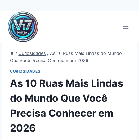
Pular
para
o
Conteúdo
/
Curiosidades
/
As 10 Ruas Mais Lindas do Mundo
Que Você Precisa Conhecer em 2026
CURIOSIDADES
As 10 Ruas Mais Lindas
do Mundo Que Você
Precisa Conhecer em
2026