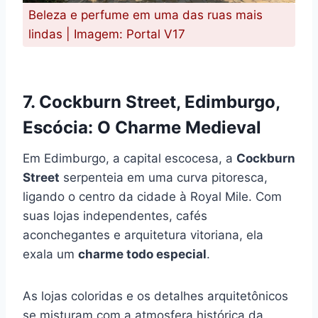
Beleza e perfume em uma das ruas mais
lindas | Imagem: Portal V17
7. Cockburn Street, Edimburgo,
Escócia: O Charme Medieval
Em Edimburgo, a capital escocesa, a
Cockburn
Street
serpenteia em uma curva pitoresca,
ligando o centro da cidade à Royal Mile. Com
suas lojas independentes, cafés
aconchegantes e arquitetura vitoriana, ela
exala um
charme todo especial
.
As lojas coloridas e os detalhes arquitetônicos
se misturam com a atmosfera histórica da