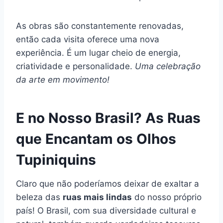
As obras são constantemente renovadas,
então cada visita oferece uma nova
experiência. É um lugar cheio de energia,
criatividade e personalidade.
Uma celebração
da arte em movimento!
E no Nosso Brasil? As Ruas
que Encantam os Olhos
Tupiniquins
Claro que não poderíamos deixar de exaltar a
beleza das
ruas mais lindas
do nosso próprio
país! O Brasil, com sua diversidade cultural e