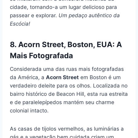
cidade, tornando-a um lugar delicioso para
passear e explorar.
Um pedaço autêntico da
Escócia!
8. Acorn Street, Boston, EUA: A
Mais Fotografada
Considerada uma das ruas mais fotografadas
da América, a
Acorn Street
em Boston é um
verdadeiro deleite para os olhos. Localizada no
bairro histórico de Beacon Hill, esta rua estreita
e de paralelepípedos mantém seu charme
colonial intacto.
As casas de tijolos vermelhos, as luminárias a
gás e a vegetação bem cuidada criam um