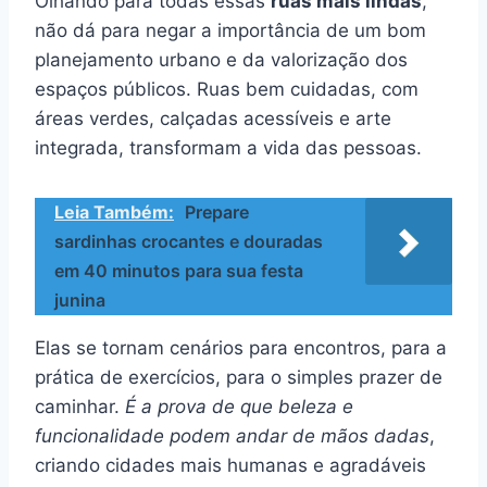
Olhando para todas essas
ruas mais lindas
,
não dá para negar a importância de um bom
planejamento urbano e da valorização dos
espaços públicos. Ruas bem cuidadas, com
áreas verdes, calçadas acessíveis e arte
integrada, transformam a vida das pessoas.
Leia Também:
Prepare
sardinhas crocantes e douradas
em 40 minutos para sua festa
junina
Elas se tornam cenários para encontros, para a
prática de exercícios, para o simples prazer de
caminhar.
É a prova de que beleza e
funcionalidade podem andar de mãos dadas
,
criando cidades mais humanas e agradáveis