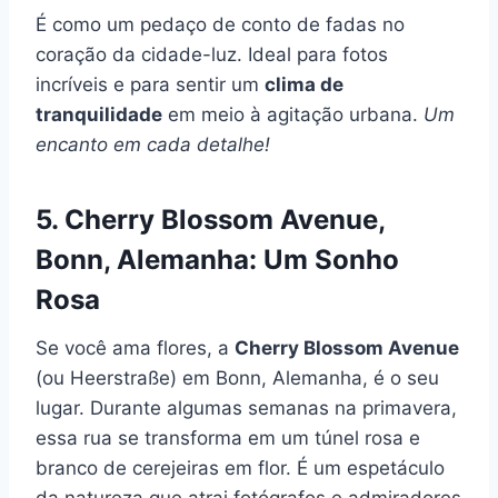
É como um pedaço de conto de fadas no
coração da cidade-luz. Ideal para fotos
incríveis e para sentir um
clima de
tranquilidade
em meio à agitação urbana.
Um
encanto em cada detalhe!
5. Cherry Blossom Avenue,
Bonn, Alemanha: Um Sonho
Rosa
Se você ama flores, a
Cherry Blossom Avenue
(ou Heerstraße) em Bonn, Alemanha, é o seu
lugar. Durante algumas semanas na primavera,
essa rua se transforma em um túnel rosa e
branco de cerejeiras em flor. É um espetáculo
da natureza que atrai fotógrafos e admiradores