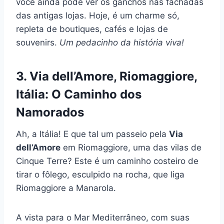
você ainda pode ver os ganchos nas fachadas
das antigas lojas. Hoje, é um charme só,
repleta de boutiques, cafés e lojas de
souvenirs.
Um pedacinho da história viva!
3. Via dell’Amore, Riomaggiore,
Itália: O Caminho dos
Namorados
Ah, a Itália! E que tal um passeio pela
Via
dell’Amore
em Riomaggiore, uma das vilas de
Cinque Terre? Este é um caminho costeiro de
tirar o fôlego, esculpido na rocha, que liga
Riomaggiore a Manarola.
A vista para o Mar Mediterrâneo, com suas