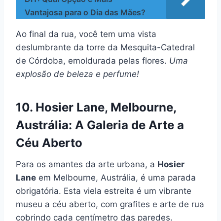
Vantajosa para o Dia das Mães?
Ao final da rua, você tem uma vista
deslumbrante da torre da Mesquita-Catedral
de Córdoba, emoldurada pelas flores.
Uma
explosão de beleza e perfume!
10. Hosier Lane, Melbourne,
Austrália: A Galeria de Arte a
Céu Aberto
Para os amantes da arte urbana, a
Hosier
Lane
em Melbourne, Austrália, é uma parada
obrigatória. Esta viela estreita é um vibrante
museu a céu aberto, com grafites e arte de rua
cobrindo cada centímetro das paredes.