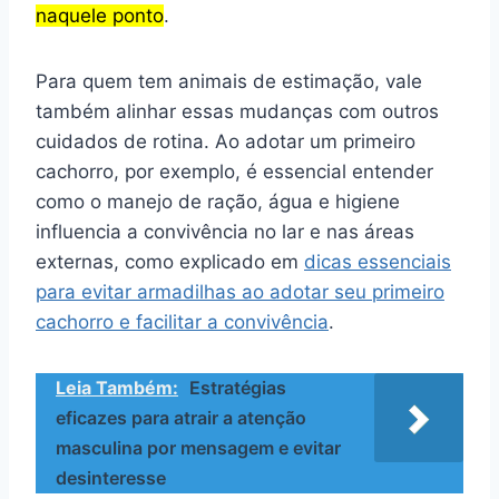
naquele ponto
.
Para quem tem animais de estimação, vale
também alinhar essas mudanças com outros
cuidados de rotina. Ao adotar um primeiro
cachorro, por exemplo, é essencial entender
como o manejo de ração, água e higiene
influencia a convivência no lar e nas áreas
externas, como explicado em
dicas essenciais
para evitar armadilhas ao adotar seu primeiro
cachorro e facilitar a convivência
.
Leia Também:
Estratégias
eficazes para atrair a atenção
masculina por mensagem e evitar
desinteresse