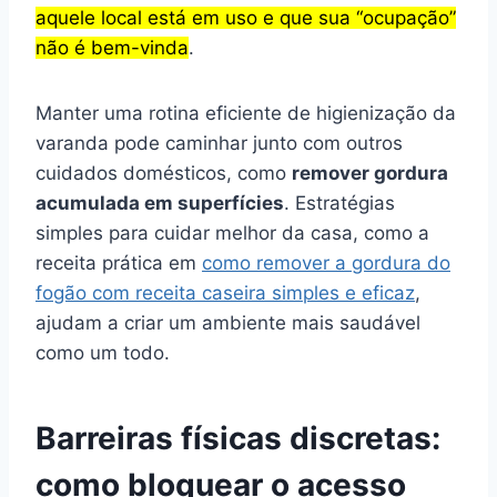
aquele local está em uso e que sua “ocupação”
não é bem-vinda
.
Manter uma rotina eficiente de higienização da
varanda pode caminhar junto com outros
cuidados domésticos, como
remover gordura
acumulada em superfícies
. Estratégias
simples para cuidar melhor da casa, como a
receita prática em
como remover a gordura do
fogão com receita caseira simples e eficaz
,
ajudam a criar um ambiente mais saudável
como um todo.
Barreiras físicas discretas:
como bloquear o acesso