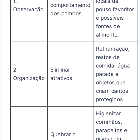
1.
locais de
comportamento
Observação
pouso favoritos
dos pombos
e possíveis
fontes de
alimento.
Retirar ração,
restos de
comida, água
2.
Eliminar
parada e
Organização
atrativos
objetos que
criam cantos
protegidos.
Higienizar
corrimãos,
parapeitos e
Quebrar o
pisos com