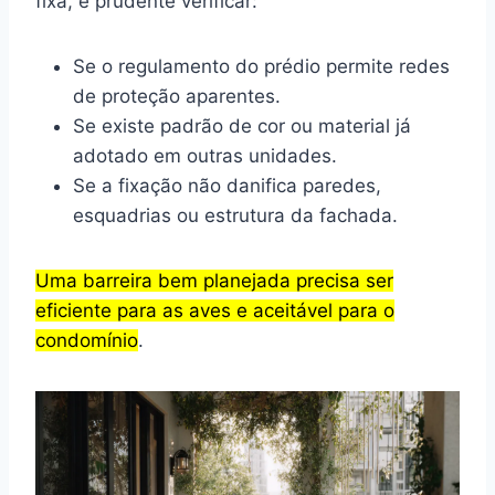
fixa, é prudente verificar:
Se o regulamento do prédio permite redes
de proteção aparentes.
Se existe padrão de cor ou material já
adotado em outras unidades.
Se a fixação não danifica paredes,
esquadrias ou estrutura da fachada.
Uma barreira bem planejada precisa ser
eficiente para as aves e aceitável para o
condomínio
.