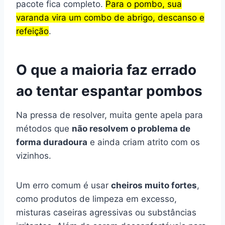
pacote fica completo.
Para o pombo, sua
varanda vira um combo de abrigo, descanso e
refeição
.
O que a maioria faz errado
ao tentar espantar pombos
Na pressa de resolver, muita gente apela para
métodos que
não resolvem o problema de
forma duradoura
e ainda criam atrito com os
vizinhos.
Um erro comum é usar
cheiros muito fortes
,
como produtos de limpeza em excesso,
misturas caseiras agressivas ou substâncias