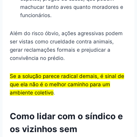
machucar tanto aves quanto moradores e
funcionários.
Além do risco óbvio, ações agressivas podem
ser vistas como crueldade contra animais,
gerar reclamações formais e prejudicar a
convivência no prédio.
Se a solução parece radical demais, é sinal de
que ela não é o melhor caminho para um
ambiente coletivo
.
Como lidar com o síndico e
os vizinhos sem