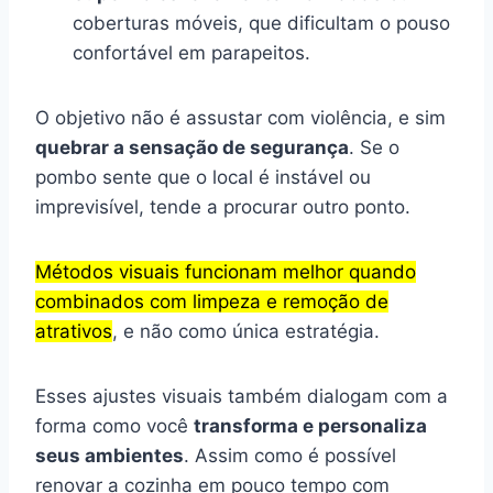
coberturas móveis, que dificultam o pouso
confortável em parapeitos.
O objetivo não é assustar com violência, e sim
quebrar a sensação de segurança
. Se o
pombo sente que o local é instável ou
imprevisível, tende a procurar outro ponto.
Métodos visuais funcionam melhor quando
combinados com limpeza e remoção de
atrativos
, e não como única estratégia.
Esses ajustes visuais também dialogam com a
forma como você
transforma e personaliza
seus ambientes
. Assim como é possível
renovar a cozinha em pouco tempo com