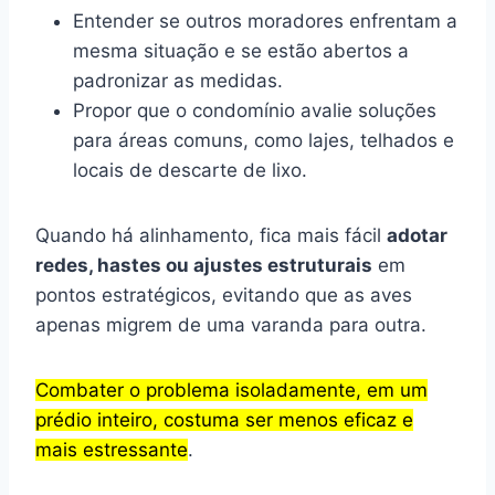
Entender se outros moradores enfrentam a
mesma situação e se estão abertos a
padronizar as medidas.
Propor que o condomínio avalie soluções
para áreas comuns, como lajes, telhados e
locais de descarte de lixo.
Quando há alinhamento, fica mais fácil
adotar
redes, hastes ou ajustes estruturais
em
pontos estratégicos, evitando que as aves
apenas migrem de uma varanda para outra.
Combater o problema isoladamente, em um
prédio inteiro, costuma ser menos eficaz e
mais estressante
.