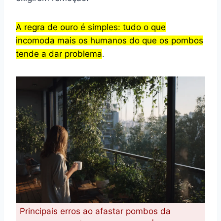
A regra de ouro é simples: tudo o que
incomoda mais os humanos do que os pombos
tende a dar problema
.
Principais erros ao afastar pombos da