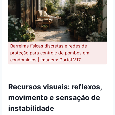
Barreiras físicas discretas e redes de
proteção para controle de pombos em
condomínios | Imagem: Portal V17
Recursos visuais: reflexos,
movimento e sensação de
instabilidade