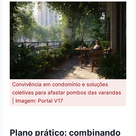
Convivência em condomínio e soluções
coletivas para afastar pombos das varandas
| Imagem: Portal V17
Plano prático: combinando