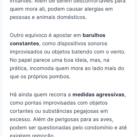
irritantes. Além de serem desconfortáveis para
quem mora ali, podem causar alergias em
pessoas e animais domésticos.
Outro equívoco é apostar em
barulhos
constantes
, como dispositivos sonoros
improvisados ou objetos batendo com o vento.
No papel parece uma boa ideia, mas, na
prática, incomoda quem mora ao lado mais do
que os próprios pombos.
Há ainda quem recorra a
medidas agressivas
,
como pontas improvisadas com objetos
cortantes ou substâncias pegajosas em
excesso. Além de perigosas para as aves,
podem ser questionadas pelo condomínio e até
exigirem remoção.