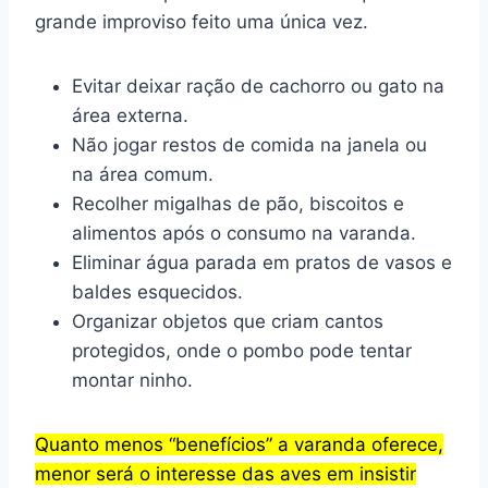
grande improviso feito uma única vez.
Evitar deixar ração de cachorro ou gato na
área externa.
Não jogar restos de comida na janela ou
na área comum.
Recolher migalhas de pão, biscoitos e
alimentos após o consumo na varanda.
Eliminar água parada em pratos de vasos e
baldes esquecidos.
Organizar objetos que criam cantos
protegidos, onde o pombo pode tentar
montar ninho.
Quanto menos “benefícios” a varanda oferece,
menor será o interesse das aves em insistir