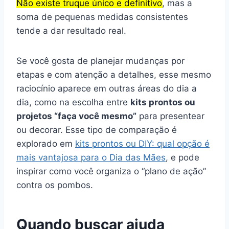
Não existe truque único e definitivo
, mas a
soma de pequenas medidas consistentes
tende a dar resultado real.
Se você gosta de planejar mudanças por
etapas e com atenção a detalhes, esse mesmo
raciocínio aparece em outras áreas do dia a
dia, como na escolha entre
kits prontos ou
projetos “faça você mesmo”
para presentear
ou decorar. Esse tipo de comparação é
explorado em
kits prontos ou DIY: qual opção é
mais vantajosa para o Dia das Mães
, e pode
inspirar como você organiza o “plano de ação”
contra os pombos.
Quando buscar ajuda