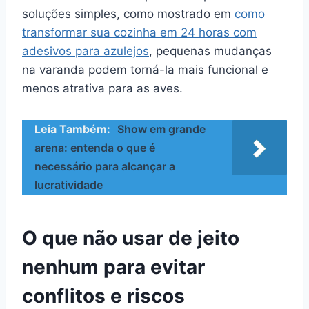
soluções simples, como mostrado em
como
transformar sua cozinha em 24 horas com
adesivos para azulejos
, pequenas mudanças
na varanda podem torná-la mais funcional e
menos atrativa para as aves.
Leia Também:
Show em grande
arena: entenda o que é
necessário para alcançar a
lucratividade
O que não usar de jeito
nenhum para evitar
conflitos e riscos