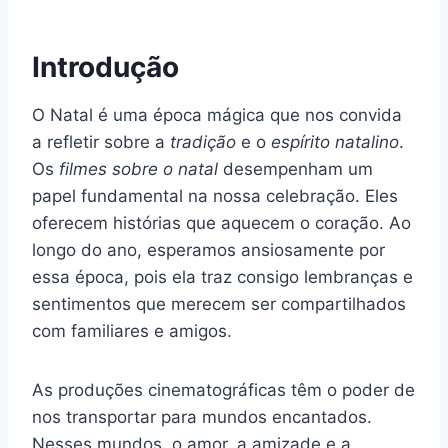
Introdução
O Natal é uma época mágica que nos convida
a refletir sobre a
tradição
e o
espírito natalino
.
Os
filmes sobre o natal
desempenham um
papel fundamental na nossa celebração. Eles
oferecem histórias que aquecem o coração. Ao
longo do ano, esperamos ansiosamente por
essa época, pois ela traz consigo lembranças e
sentimentos que merecem ser compartilhados
com familiares e amigos.
As produções cinematográficas têm o poder de
nos transportar para mundos encantados.
Nesses mundos, o amor, a amizade e a