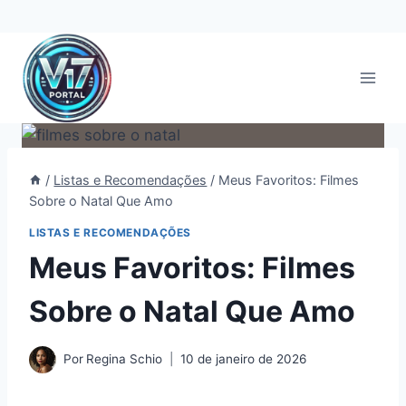
Pular
para
o
Conteúdo
/
Listas e Recomendações
/
Meus Favoritos: Filmes
Sobre o Natal Que Amo
LISTAS E RECOMENDAÇÕES
Meus Favoritos: Filmes
Sobre o Natal Que Amo
Por
Regina Schio
10 de janeiro de 2026