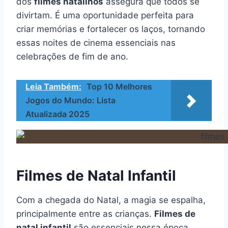
dos
filmes natalinos
assegura que todos se
divirtam. É uma oportunidade perfeita para
criar memórias e fortalecer os laços, tornando
essas noites de cinema essenciais nas
celebrações de fim de ano.
Leia Também:
Top 10 Melhores
Jogos do Mundo: Lista
Atualizada 2025
Filmes de Natal Infantil
Com a chegada do Natal, a magia se espalha,
principalmente entre as crianças.
Filmes de
natal infantil
são essenciais nessa época,