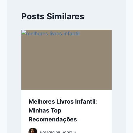
Posts Similares
Melhores Livros Infantil:
Minhas Top
Recomendações
Por
Regina Schio