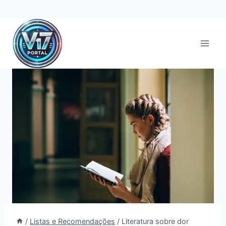
Pular
para
o
Conteúdo
/
Listas e Recomendações
/
Literatura sobre dor