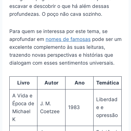
escavar e descobrir o que há além dessas
profundezas. O poço não cava sozinho.
Para quem se interessa por este tema, se
aprofundar em
nomes de famosas
pode ser um
excelente complemento às suas leituras,
trazendo novas perspectivas e histórias que
dialogam com esses sentimentos universais.
Livro
Autor
Ano
Temática
A Vida e
Liberdad
Época de
J. M.
1983
e e
Michael
Coetzee
opressão
K