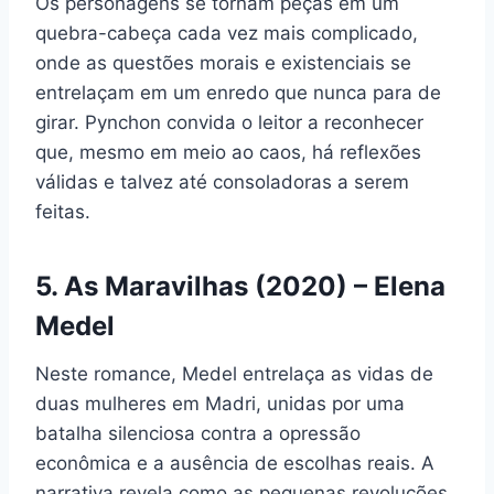
Os personagens se tornam peças em um
quebra-cabeça cada vez mais complicado,
onde as questões morais e existenciais se
entrelaçam em um enredo que nunca para de
girar. Pynchon convida o leitor a reconhecer
que, mesmo em meio ao caos, há reflexões
válidas e talvez até consoladoras a serem
feitas.
5. As Maravilhas (2020) – Elena
Medel
Neste romance, Medel entrelaça as vidas de
duas mulheres em Madri, unidas por uma
batalha silenciosa contra a opressão
econômica e a ausência de escolhas reais. A
narrativa revela como as pequenas revoluções