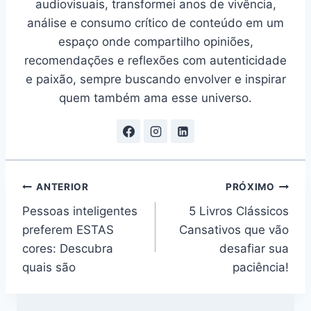
audiovisuais, transformei anos de vivência,
análise e consumo crítico de conteúdo em um
espaço onde compartilho opiniões,
recomendações e reflexões com autenticidade
e paixão, sempre buscando envolver e inspirar
quem também ama esse universo.
Navegação
ANTERIOR
PRÓXIMO
Pessoas inteligentes
5 Livros Clássicos
de
preferem ESTAS
Cansativos que vão
Post
cores: Descubra
desafiar sua
quais são
paciência!