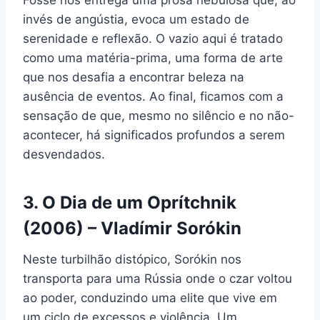
invés de angústia, evoca um estado de
serenidade e reflexão. O vazio aqui é tratado
como uma matéria-prima, uma forma de arte
que nos desafia a encontrar beleza na
ausência de eventos. Ao final, ficamos com a
sensação de que, mesmo no silêncio e no não-
acontecer, há significados profundos a serem
desvendados.
3. O Dia de um Oprítchnik
(2006) – Vladímir Sorókin
Neste turbilhão distópico, Sorókin nos
transporta para uma Rússia onde o czar voltou
ao poder, conduzindo uma elite que vive em
um ciclo de excessos e violência. Um