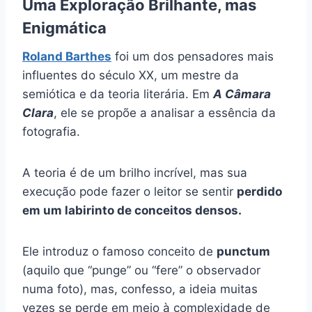
Uma Exploração Brilhante, mas
Enigmática
Roland Barthes
foi um dos pensadores mais
influentes do século XX, um mestre da
semiótica e da teoria literária. Em
A Câmara
Clara
, ele se propõe a analisar a essência da
fotografia.
A teoria é de um brilho incrível, mas sua
execução pode fazer o leitor se sentir
perdido
em um labirinto de conceitos densos.
Ele introduz o famoso conceito de
punctum
(aquilo que “punge” ou “fere” o observador
numa foto), mas, confesso, a ideia muitas
vezes se perde em meio à complexidade de