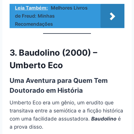
Leia Também:
Melhores Livros
de Freud: Minhas
Recomendações
3. Baudolino (2000) –
Umberto Eco
Uma Aventura para Quem Tem
Doutorado em História
Umberto Eco era um gênio, um erudito que
transitava entre a semiótica e a ficção histórica
com uma facilidade assustadora.
Baudolino
é
a prova disso.