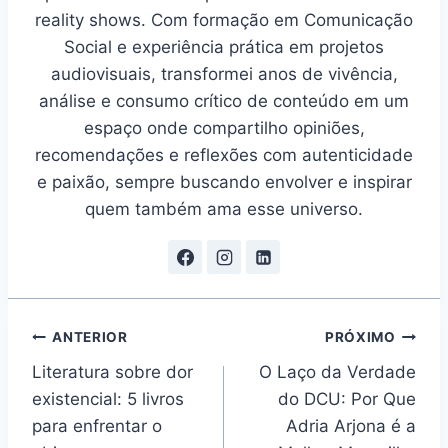
reality shows. Com formação em Comunicação
Social e experiência prática em projetos
audiovisuais, transformei anos de vivência,
análise e consumo crítico de conteúdo em um
espaço onde compartilho opiniões,
recomendações e reflexões com autenticidade
e paixão, sempre buscando envolver e inspirar
quem também ama esse universo.
Navegação
ANTERIOR
PRÓXIMO
Literatura sobre dor
O Laço da Verdade
de
existencial: 5 livros
do DCU: Por Que
Post
para enfrentar o
Adria Arjona é a