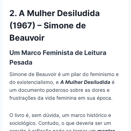
2. A Mulher Desiludida
(1967) – Simone de
Beauvoir
Um Marco Feminista de Leitura
Pesada
Simone de Beauvoir é um pilar do feminismo e
do existencialismo, e
A Mulher Desiludida
é
um documento poderoso sobre as dores e
frustrações da vida feminina em sua época.
O livro é, sem dúvida, um marco histórico e
sociológico. Contudo, o que deveria ser um
convite à reflexão pode se tornar um
mantra