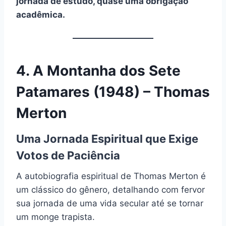
jornada de estudo, quase uma obrigação
acadêmica.
4. A Montanha dos Sete
Patamares (1948) – Thomas
Merton
Uma Jornada Espiritual que Exige
Votos de Paciência
A autobiografia espiritual de Thomas Merton é
um clássico do gênero, detalhando com fervor
sua jornada de uma vida secular até se tornar
um monge trapista.