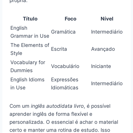
própria:
Título
Foco
Nível
English
Gramática
Intermediário
Grammar in Use
The Elements of
Escrita
Avançado
Style
Vocabulary for
Vocabulário
Iniciante
Dummies
English Idioms
Expressões
Intermediário
in Use
Idiomáticas
Com um
inglês autodidata livro
, é possível
aprender inglês de forma flexível e
personalizada. O essencial é achar o material
certo e manter uma rotina de estudo. Isso