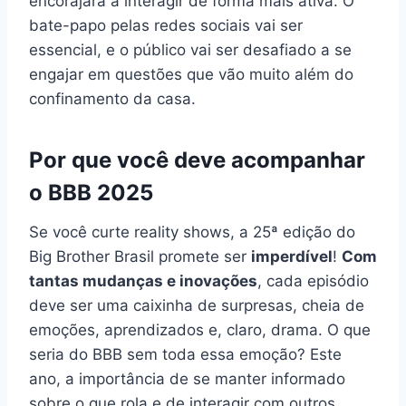
encorajará a interagir de forma mais ativa. O
bate-papo pelas redes sociais vai ser
essencial, e o público vai ser desafiado a se
engajar em questões que vão muito além do
confinamento da casa.
Por que você deve acompanhar
o BBB 2025
Se você curte reality shows, a 25ª edição do
Big Brother Brasil promete ser
imperdível
!
Com
tantas mudanças e inovações
, cada episódio
deve ser uma caixinha de surpresas, cheia de
emoções, aprendizados e, claro, drama. O que
seria do BBB sem toda essa emoção? Este
ano, a importância de se manter informado
sobre o que rola e de interagir com outros