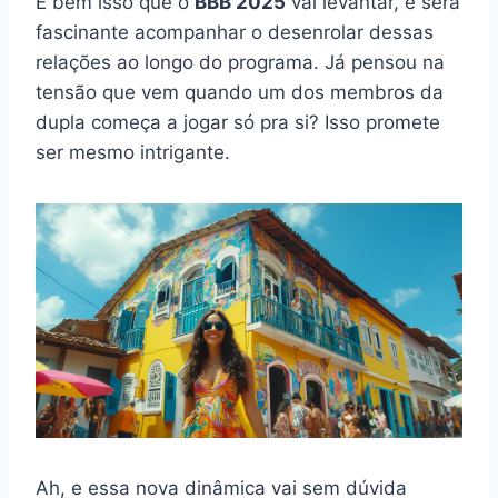
É bem isso que o
BBB 2025
vai levantar, e será
fascinante acompanhar o desenrolar dessas
relações ao longo do programa. Já pensou na
tensão que vem quando um dos membros da
dupla começa a jogar só pra si? Isso promete
ser mesmo intrigante.
Ah, e essa nova dinâmica vai sem dúvida