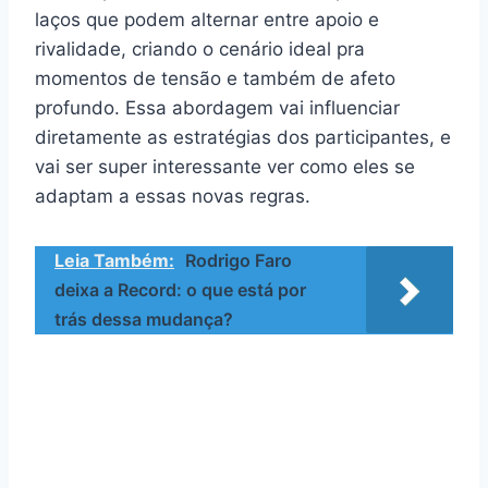
laços que podem alternar entre apoio e
rivalidade, criando o cenário ideal pra
momentos de tensão e também de afeto
profundo. Essa abordagem vai influenciar
diretamente as estratégias dos participantes, e
vai ser super interessante ver como eles se
adaptam a essas novas regras.
Leia Também:
Rodrigo Faro
deixa a Record: o que está por
trás dessa mudança?