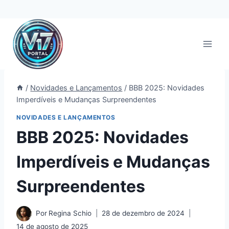
Pular
para
o
Conteúdo
/
Novidades e Lançamentos
/
BBB 2025: Novidades
Imperdíveis e Mudanças Surpreendentes
NOVIDADES E LANÇAMENTOS
BBB 2025: Novidades
Imperdíveis e Mudanças
Surpreendentes
Por
Regina Schio
28 de dezembro de 2024
14 de agosto de 2025