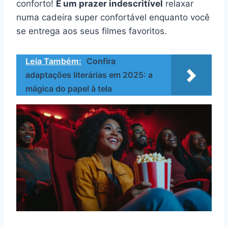
conforto!
É um prazer indescritível
relaxar
numa cadeira super confortável enquanto você
se entrega aos seus filmes favoritos.
Leia Também:
Confira
adaptações literárias em 2025: a
mágica do papel à tela