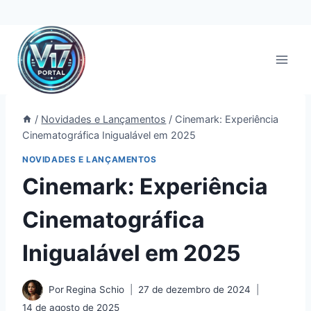
Pular
para
o
Conteúdo
/
Novidades e Lançamentos
/
Cinemark: Experiência
Cinematográfica Inigualável em 2025
NOVIDADES E LANÇAMENTOS
Cinemark: Experiência
Cinematográfica
Inigualável em 2025
Por
Regina Schio
27 de dezembro de 2024
14 de agosto de 2025