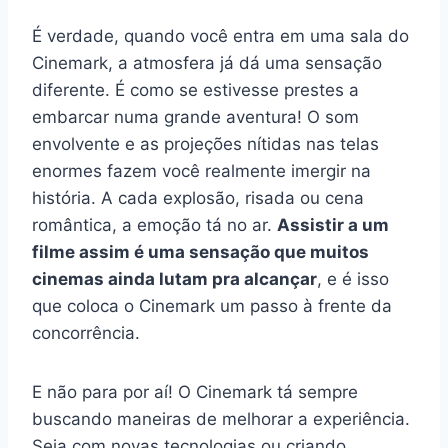
É verdade, quando você entra em uma sala do
Cinemark, a atmosfera já dá uma sensação
diferente. É como se estivesse prestes a
embarcar numa grande aventura! O som
envolvente e as projeções nítidas nas telas
enormes fazem você realmente imergir na
história. A cada explosão, risada ou cena
romântica, a emoção tá no ar.
Assistir a um
filme assim é uma sensação que muitos
cinemas ainda lutam pra alcançar
, e é isso
que coloca o Cinemark um passo à frente da
concorrência.
E não para por aí! O Cinemark tá sempre
buscando maneiras de melhorar a experiência.
Seja com novas tecnologias ou criando