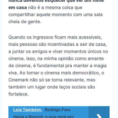
nunca devemos esquecer que ver um filme
em casa
não é a mesma coisa que
compartilhar aquele momento com uma sala
cheia de gente.
Quando os ingressos ficam mais acessíveis,
mais pessoas são incentivadas a sair de casa,
a juntar os amigos e viver momentos únicos no
cinema. Isso, na minha opinião como amante
de cinema, é fundamental pra manter a magia
viva. Ao tornar o cinema mais democrático, o
Cinemark não só se torna relevante, mas
também um lugar onde laços sociais são
fortalece.
Leia Também:
Rodrigo Faro
deixa a Record: o que está por