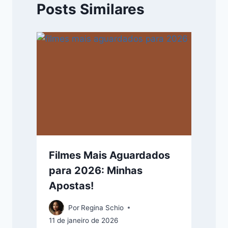
Posts Similares
Filmes Mais Aguardados
para 2026: Minhas
Apostas!
Por
Regina Schio
11 de janeiro de 2026