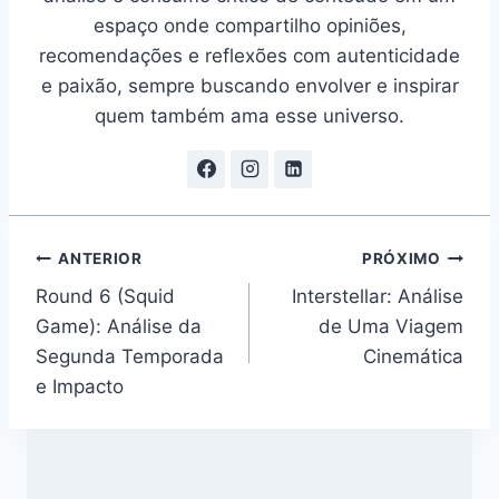
espaço onde compartilho opiniões,
recomendações e reflexões com autenticidade
e paixão, sempre buscando envolver e inspirar
quem também ama esse universo.
Navegação
ANTERIOR
PRÓXIMO
Round 6 (Squid
Interstellar: Análise
de
Game): Análise da
de Uma Viagem
Post
Segunda Temporada
Cinemática
e Impacto