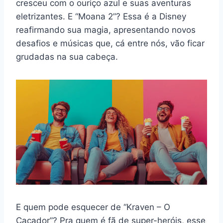
cresceu com o ouriço azul e suas aventuras
eletrizantes. E “Moana 2”? Essa é a Disney
reafirmando sua magia, apresentando novos
desafios e músicas que, cá entre nós, vão ficar
grudadas na sua cabeça.
E quem pode esquecer de “Kraven – O
Caçador”? Pra quem é fã de super-heróis, esse